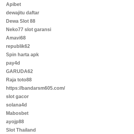
Apibet
dewajitu daftar
Dewa Slot 88
Neko77 slot garansi
Amavi68
republik62
Spin harta apk
pay4d
GARUDA62
Raja toto88
https://bandarsm605.com/
slot gacor
solana4d
Mabosbet
ayojp88
Slot Thailand