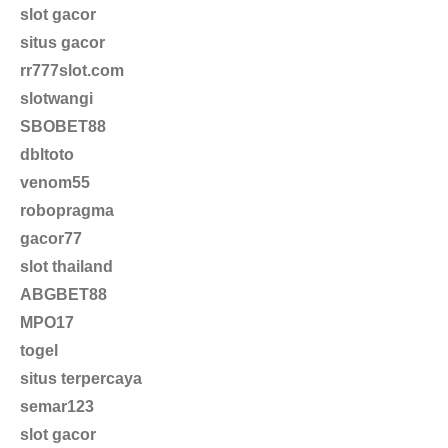
slot gacor
situs gacor
rr777slot.com
slotwangi
SBOBET88
dbltoto
venom55
robopragma
gacor77
slot thailand
ABGBET88
MPO17
togel
situs terpercaya
semar123
slot gacor