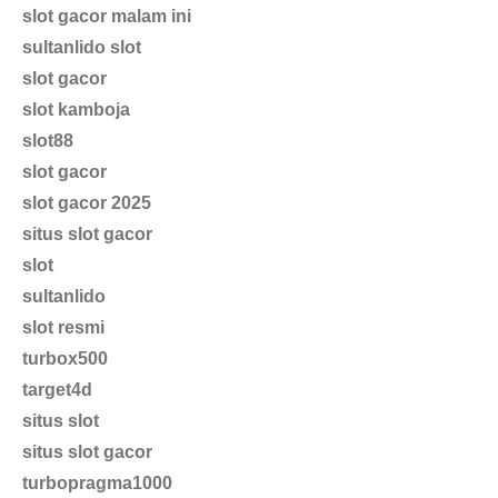
slot gacor malam ini
sultanlido slot
slot gacor
slot kamboja
slot88
slot gacor
slot gacor 2025
situs slot gacor
slot
sultanlido
slot resmi
turbox500
target4d
situs slot
situs slot gacor
turbopragma1000