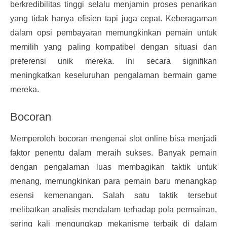
berkredibilitas tinggi selalu menjamin proses penarikan
yang tidak hanya efisien tapi juga cepat. Keberagaman
dalam opsi pembayaran memungkinkan pemain untuk
memilih yang paling kompatibel dengan situasi dan
preferensi unik mereka. Ini secara signifikan
meningkatkan keseluruhan pengalaman bermain game
mereka.
Bocoran
Memperoleh bocoran mengenai slot online bisa menjadi
faktor penentu dalam meraih sukses. Banyak pemain
dengan pengalaman luas membagikan taktik untuk
menang, memungkinkan para pemain baru menangkap
esensi kemenangan. Salah satu taktik tersebut
melibatkan analisis mendalam terhadap pola permainan,
sering kali mengungkap mekanisme terbaik di dalam