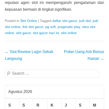
reputasi agen slot ini mempengaruhi pengalaman dan
kepuasan bermain di tingkat signifikan.
Posted in
Slot Online
|
Tagged
daftar slot gacor
,
judi slot
,
judi
slot online
,
link slot gacor
,
pg soft
,
pragmatic play
,
situs slot
online
,
slot gacor
,
slot gacor hari ini
,
slot online
Post
←
Slot Review Login Sekali
Poker Uang Asli Bonus
navigation
Langsung
Harian
→
Search
Agustus 2026
S
S
R
K
J
S
M