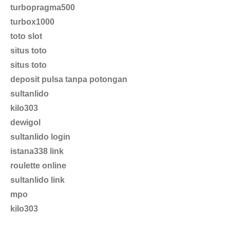
turbopragma500
turbox1000
toto slot
situs toto
situs toto
deposit pulsa tanpa potongan
sultanlido
kilo303
dewigol
sultanlido login
istana338 link
roulette online
sultanlido link
mpo
kilo303