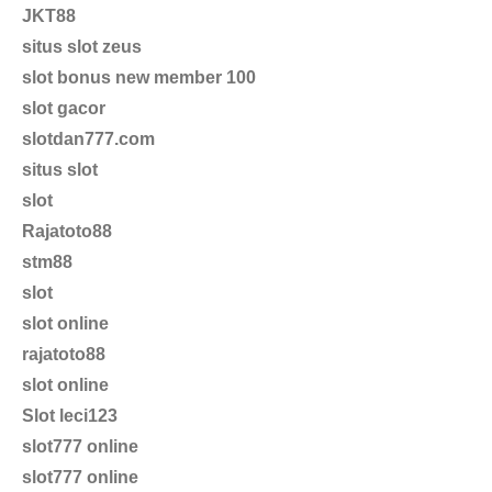
JKT88
situs slot zeus
slot bonus new member 100
slot gacor
slotdan777.com
situs slot
slot
Rajatoto88
stm88
slot
slot online
rajatoto88
slot online
Slot leci123
slot777 online
slot777 online