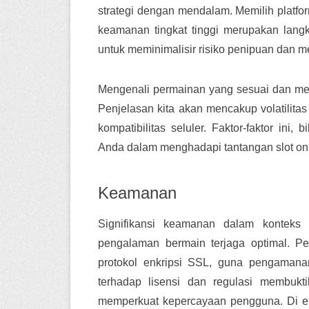
strategi dengan mendalam. Memilih platform
keamanan tingkat tinggi merupakan langk
untuk meminimalisir risiko penipuan dan
Mengenali permainan yang sesuai dan mer
Penjelasan kita akan mencakup volatilitas 
kompatibilitas seluler. Faktor-faktor ini
Anda dalam menghadapi tantangan slot onl
Keamanan
Signifikansi keamanan dalam konteks 
pengalaman bermain terjaga optimal. Pe
protokol enkripsi SSL, guna pengamanan 
terhadap lisensi dan regulasi membuktika
memperkuat kepercayaan pengguna. Di era