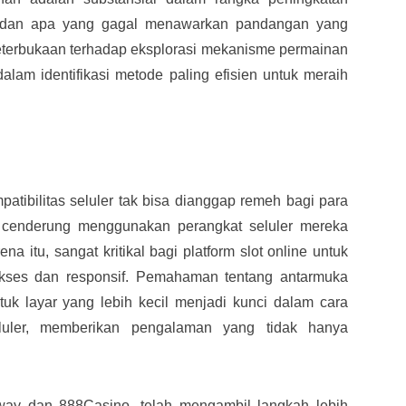
es dan apa yang gagal menawarkan pandangan yang
Keterbukaan terhadap eksplorasi mekanisme permainan
dalam identifikasi metode paling efisien untuk meraih
mpatibilitas seluler tak bisa dianggap remeh bagi para
h cenderung menggunakan perangkat seluler mereka
a itu, sangat kritikal bagi platform slot online untuk
ses dan responsif. Pemahaman tentang antarmuka
uk layar yang lebih kecil menjadi kunci dalam cara
luler, memberikan pengalaman yang tidak hanya
tway dan 888Casino, telah mengambil langkah lebih