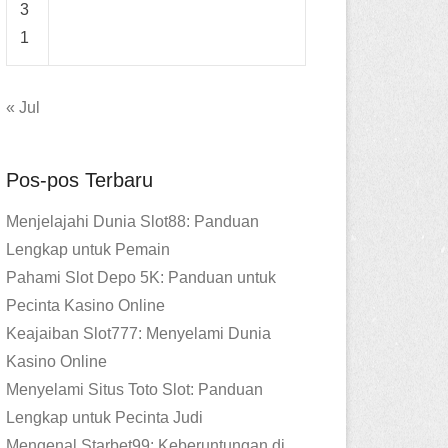
3
1
« Jul
Pos-pos Terbaru
Menjelajahi Dunia Slot88: Panduan
Lengkap untuk Pemain
Pahami Slot Depo 5K: Panduan untuk
Pecinta Kasino Online
Keajaiban Slot777: Menyelami Dunia
Kasino Online
Menyelami Situs Toto Slot: Panduan
Lengkap untuk Pecinta Judi
Mengenal Starbet99: Keberuntungan di