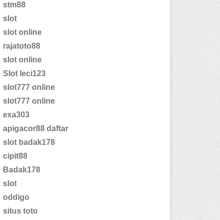
stm88
slot
slot online
rajatoto88
slot online
Slot leci123
slot777 online
slot777 online
exa303
apigacor88 daftar
slot badak178
cipit88
Badak178
slot
oddigo
situs toto