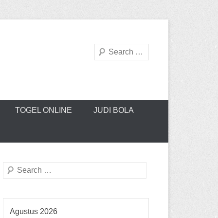
Search
TOGEL ONLINE
JUDI BOLA
Search
Agustus 2026