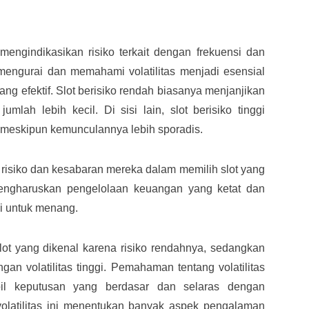
 mengindikasikan risiko terkait dengan frekuensi dan
engurai dan memahami volatilitas menjadi esensial
ng efektif. Slot berisiko rendah biasanya menjanjikan
lah lebih kecil. Di sisi lain, slot berisiko tinggi
 meskipun kemunculannya lebih sporadis.
risiko dan kesabaran mereka dalam memilih slot yang
gi mengharuskan pengelolaan keuangan yang ketat dan
gi untuk menang.
slot yang dikenal karena risiko rendahnya, sedangkan
n volatilitas tinggi. Pemahaman tentang volatilitas
l keputusan yang berdasar dan selaras dengan
volatilitas ini menentukan banyak aspek pengalaman