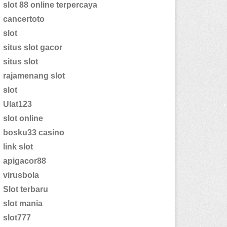
slot 88 online terpercaya
cancertoto
slot
situs slot gacor
situs slot
rajamenang slot
slot
Ulat123
slot online
bosku33 casino
link slot
apigacor88
virusbola
Slot terbaru
slot mania
slot777