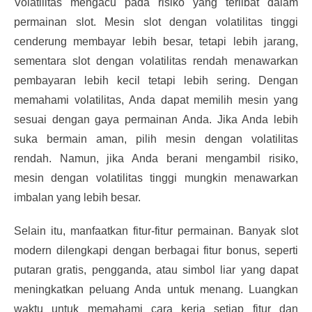
Volatilitas mengacu pada risiko yang terlibat dalam
permainan slot. Mesin slot dengan volatilitas tinggi
cenderung membayar lebih besar, tetapi lebih jarang,
sementara slot dengan volatilitas rendah menawarkan
pembayaran lebih kecil tetapi lebih sering. Dengan
memahami volatilitas, Anda dapat memilih mesin yang
sesuai dengan gaya permainan Anda. Jika Anda lebih
suka bermain aman, pilih mesin dengan volatilitas
rendah. Namun, jika Anda berani mengambil risiko,
mesin dengan volatilitas tinggi mungkin menawarkan
imbalan yang lebih besar.
Selain itu, manfaatkan fitur-fitur permainan. Banyak slot
modern dilengkapi dengan berbagai fitur bonus, seperti
putaran gratis, pengganda, atau simbol liar yang dapat
meningkatkan peluang Anda untuk menang. Luangkan
waktu untuk memahami cara kerja setiap fitur dan