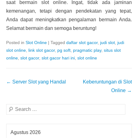
saat bermain slot online. Ingat, tidak ada jaminan
kemenangan, tetapi dengan pendekatan yang tepat,
Anda dapat meningkatkan pengalaman bermain Anda.
Selamat bermain dan semoga beruntung!
Posted in
Slot Online
|
Tagged
daftar slot gacor
,
judi slot
,
judi
slot online
,
link slot gacor
,
pg soft
,
pragmatic play
,
situs slot
online
,
slot gacor
,
slot gacor hari ini
,
slot online
Post
←
Server Slot yang Handal
Keberuntungan di Slot
navigation
Online
→
Search
Agustus 2026