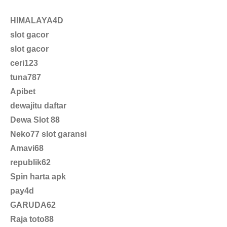
HIMALAYA4D
slot gacor
slot gacor
ceri123
tuna787
Apibet
dewajitu daftar
Dewa Slot 88
Neko77 slot garansi
Amavi68
republik62
Spin harta apk
pay4d
GARUDA62
Raja toto88