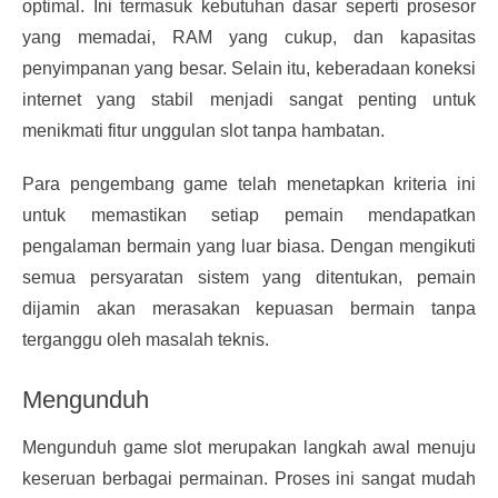
optimal. Ini termasuk kebutuhan dasar seperti prosesor
yang memadai, RAM yang cukup, dan kapasitas
penyimpanan yang besar. Selain itu, keberadaan koneksi
internet yang stabil menjadi sangat penting untuk
menikmati fitur unggulan slot tanpa hambatan.
Para pengembang game telah menetapkan kriteria ini
untuk memastikan setiap pemain mendapatkan
pengalaman bermain yang luar biasa. Dengan mengikuti
semua persyaratan sistem yang ditentukan, pemain
dijamin akan merasakan kepuasan bermain tanpa
terganggu oleh masalah teknis.
Mengunduh
Mengunduh game slot merupakan langkah awal menuju
keseruan berbagai permainan. Proses ini sangat mudah