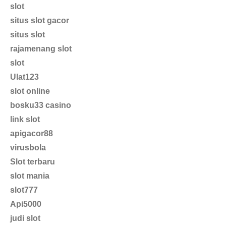
slot
situs slot gacor
situs slot
rajamenang slot
slot
Ulat123
slot online
bosku33 casino
link slot
apigacor88
virusbola
Slot terbaru
slot mania
slot777
Api5000
judi slot