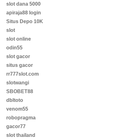
slot dana 5000
apiraja88 login
Situs Depo 10K
slot
slot online
odin55
slot gacor
situs gacor
rr777slot.com
slotwangi
SBOBET88
dbltoto
venom55
robopragma
gacor77
slot thailand