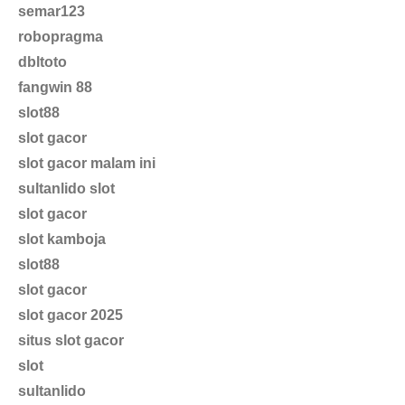
semar123
robopragma
dbltoto
fangwin 88
slot88
slot gacor
slot gacor malam ini
sultanlido slot
slot gacor
slot kamboja
slot88
slot gacor
slot gacor 2025
situs slot gacor
slot
sultanlido