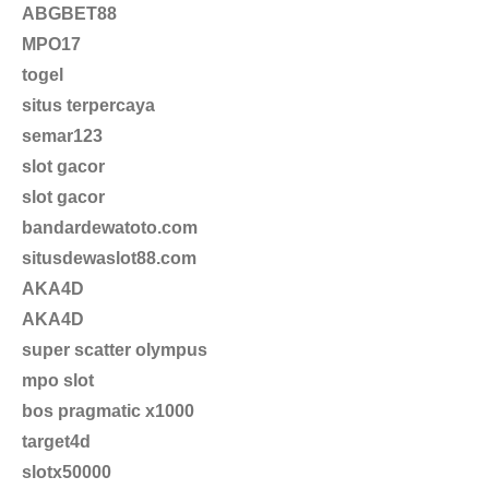
ABGBET88
MPO17
togel
situs terpercaya
semar123
slot gacor
slot gacor
bandardewatoto.com
situsdewaslot88.com
AKA4D
AKA4D
super scatter olympus
mpo slot
bos pragmatic x1000
target4d
slotx50000