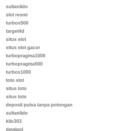
sultanlido
slot resmi
turbox500
target4d
situs slot
situs slot gacor
turbopragma1000
turbopragma500
turbox1000
toto slot
situs toto
situs toto
deposit pulsa tanpa potongan
sultanlido
kilo303
dewigol