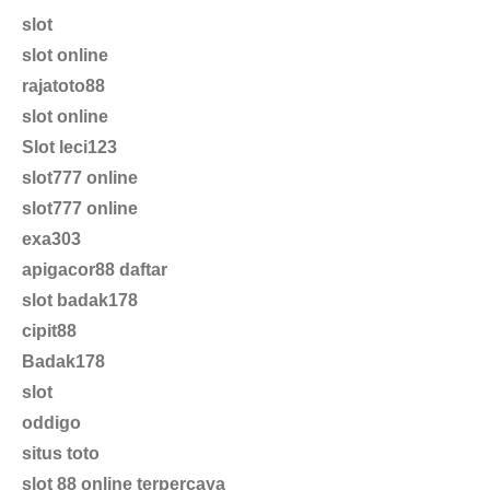
slot
slot online
rajatoto88
slot online
Slot leci123
slot777 online
slot777 online
exa303
apigacor88 daftar
slot badak178
cipit88
Badak178
slot
oddigo
situs toto
slot 88 online terpercaya