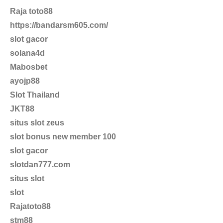
Raja toto88
https://bandarsm605.com/
slot gacor
solana4d
Mabosbet
ayojp88
Slot Thailand
JKT88
situs slot zeus
slot bonus new member 100
slot gacor
slotdan777.com
situs slot
slot
Rajatoto88
stm88