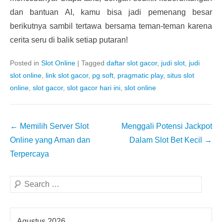
dan bantuan AI, kamu bisa jadi pemenang besar
berikutnya sambil tertawa bersama teman-teman karena
cerita seru di balik setiap putaran!
Posted in
Slot Online
|
Tagged
daftar slot gacor
,
judi slot
,
judi
slot online
,
link slot gacor
,
pg soft
,
pragmatic play
,
situs slot
online
,
slot gacor
,
slot gacor hari ini
,
slot online
Post
←
Memilih Server Slot
Menggali Potensi Jackpot
navigation
Online yang Aman dan
Dalam Slot Bet Kecil
→
Terpercaya
Search
Agustus 2026