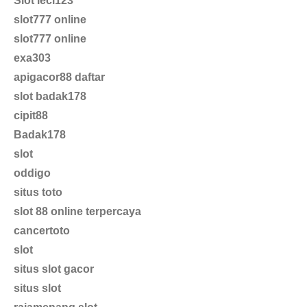
Slot leci123
slot777 online
slot777 online
exa303
apigacor88 daftar
slot badak178
cipit88
Badak178
slot
oddigo
situs toto
slot 88 online terpercaya
cancertoto
slot
situs slot gacor
situs slot