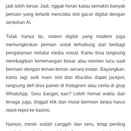
jadi lebih besar. Jadi, nggak heran kalau semakin banyak
pemain yang tertarik mencoba slot gacor digital dengan
sentuhan AI.
Tidak hanya itu, sistem digital yang modern juga
memungkinkan pemain untuk terhubung dan berbagi
pengalaman melalui media sosial. Kamu bisa langsung
membagikan kemenangan besar atau momen lucu saat
bermain dengan teman-teman secara instan. Bayangkan,
kamu lagi asik main slot dan tiba-tiba dapet jackpot,
langsung deh bisa pamer di Instagram atau cerita di grup
WhatsApp. Seru banget, kan? Lebih hemat waktu dan
tenaga juga, tinggal klik dan mulai bermain tanpa harus
repot-repot ke kasino.
Namun, meski sudah canggih dan seru, tetap penting