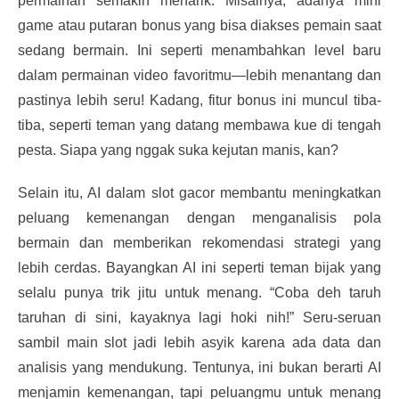
permainan semakin menarik. Misalnya, adanya mini
game atau putaran bonus yang bisa diakses pemain saat
sedang bermain. Ini seperti menambahkan level baru
dalam permainan video favoritmu—lebih menantang dan
pastinya lebih seru! Kadang, fitur bonus ini muncul tiba-
tiba, seperti teman yang datang membawa kue di tengah
pesta. Siapa yang nggak suka kejutan manis, kan?
Selain itu, AI dalam slot gacor membantu meningkatkan
peluang kemenangan dengan menganalisis pola
bermain dan memberikan rekomendasi strategi yang
lebih cerdas. Bayangkan AI ini seperti teman bijak yang
selalu punya trik jitu untuk menang. “Coba deh taruh
taruhan di sini, kayaknya lagi hoki nih!” Seru-seruan
sambil main slot jadi lebih asyik karena ada data dan
analisis yang mendukung. Tentunya, ini bukan berarti AI
menjamin kemenangan, tapi peluangmu untuk menang