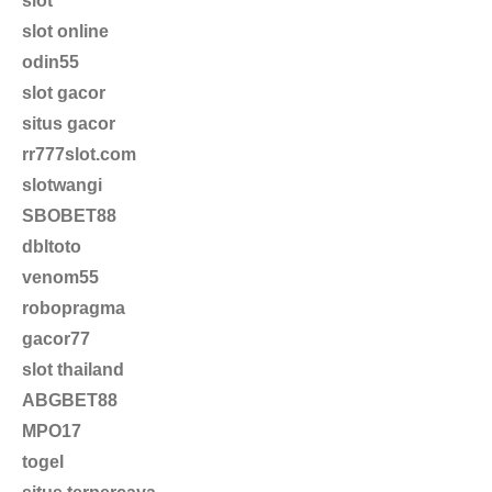
slot
slot online
odin55
slot gacor
situs gacor
rr777slot.com
slotwangi
SBOBET88
dbltoto
venom55
robopragma
gacor77
slot thailand
ABGBET88
MPO17
togel