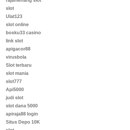
rajamenang slot
slot
Ulat123
slot online
bosku33 casino
link slot
apigacor88
virusbola
Slot terbaru
slot mania
slot777
Api5000
judi slot
slot dana 5000
apiraja88 login
Situs Depo 10K