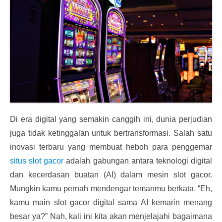
Di era digital yang semakin canggih ini, dunia perjudian
juga tidak ketinggalan untuk bertransformasi. Salah satu
inovasi terbaru yang membuat heboh para penggemar
situs slot gacor
adalah gabungan antara teknologi digital
dan kecerdasan buatan (AI) dalam mesin slot gacor.
Mungkin kamu pernah mendengar temanmu berkata, “Eh,
kamu main slot gacor digital sama AI kemarin menang
besar ya?” Nah, kali ini kita akan menjelajahi bagaimana