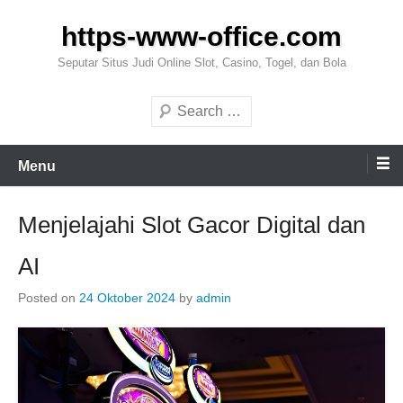
Skip
https-www-office.com
to
content
Seputar Situs Judi Online Slot, Casino, Togel, dan Bola
Search
Menu
Menjelajahi Slot Gacor Digital dan
AI
Posted on
24 Oktober 2024
by
admin