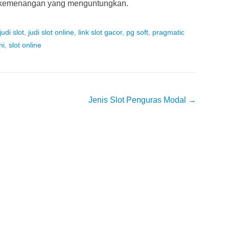
u kemenangan yang menguntungkan.
judi slot
,
judi slot online
,
link slot gacor
,
pg soft
,
pragmatic
ni
,
slot online
Jenis Slot Penguras Modal
→