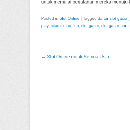
untuk memulai perjalanan mereka menuj
Posted in
Slot Online
|
Tagged
daftar slot gacor
,
play
,
situs slot online
,
slot gacor
,
slot gacor hari i
Post
←
Slot Online untuk Semua Usia
navigation