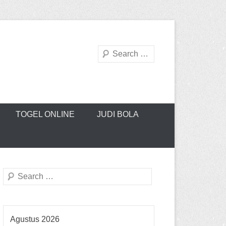
Search
TOGEL ONLINE
JUDI BOLA
Search
Agustus 2026