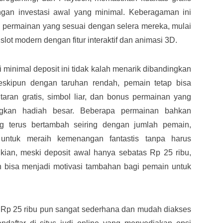
an investasi awal yang minimal. Keberagaman ini
ermainan yang sesuai dengan selera mereka, mulai
slot modern dengan fitur interaktif dan animasi 3D.
minimal deposit ini tidak kalah menarik dibandingkan
eskipun dengan taruhan rendah, pemain tetap bisa
utaran gratis, simbol liar, dan bonus permainan yang
gkan hadiah besar. Beberapa permainan bahkan
ng terus bertambah seiring dengan jumlah pemain,
ntuk meraih kemenangan fantastis tanpa harus
ian, meski deposit awal hanya sebatas Rp 25 ribu,
n bisa menjadi motivasi tambahan bagi pemain untuk
t Rp 25 ribu pun sangat sederhana dan mudah diakses