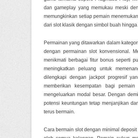
dan gameplay yang memukau meski deng
memungkinkan setiap pemain menemukan p
dari slot klasik dengan simbol buah hingga 
Permainan yang ditawarkan dalam kategori 
dengan permainan slot konvensional. M
menikmati berbagai fitur bonus seperti p
meningkatkan peluang untuk memenan
dilengkapi dengan jackpot progresif ya
memberikan kesempatan bagi pemain u
mengeluarkan modal besar. Dengan demik
potensi keuntungan tetap menjanjikan da
terus bermain.
Cara bermain slot dengan minimal deposi