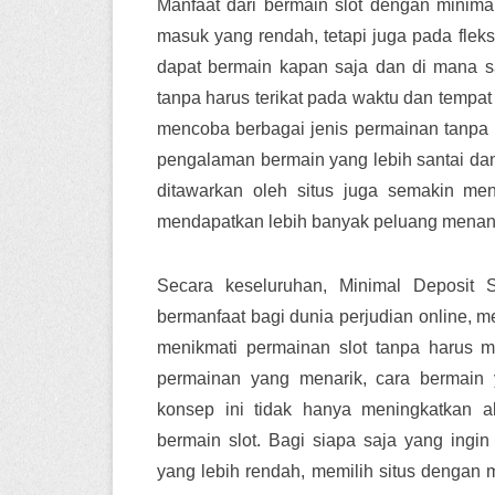
Manfaat dari bermain slot dengan minimal
masuk yang rendah, tetapi juga pada fleks
dapat bermain kapan saja dan di mana sa
tanpa harus terikat pada waktu dan tempat 
mencoba berbagai jenis permainan tanpa 
pengalaman bermain yang lebih santai da
ditawarkan oleh situs juga semakin m
mendapatkan lebih banyak peluang menang
Secara keseluruhan, Minimal Deposit
bermanfaat bagi dunia perjudian online, 
menikmati permainan slot tanpa harus m
permainan yang menarik, cara bermain 
konsep ini tidak hanya meningkatkan a
bermain slot. Bagi siapa saja yang ingi
yang lebih rendah, memilih situs dengan 