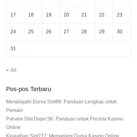
17
18
19
20
21
22
23
24
25
26
27
28
29
30
31
« Jul
Pos-pos Terbaru
Menjelajahi Dunia Slot88: Panduan Lengkap untuk
Pemain
Pahami Slot Depo 5K: Panduan untuk Pecinta Kasino
Online
Keajaiban Slot777: Menyelami Dunia Kasino Online