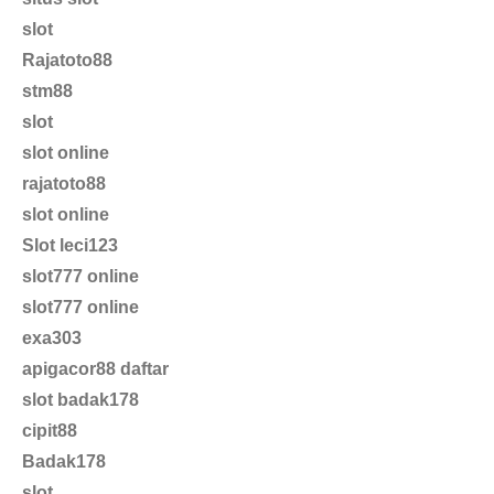
slot
Rajatoto88
stm88
slot
slot online
rajatoto88
slot online
Slot leci123
slot777 online
slot777 online
exa303
apigacor88 daftar
slot badak178
cipit88
Badak178
slot