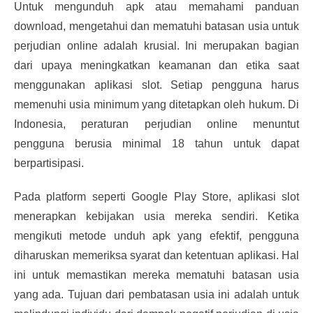
Untuk mengunduh apk atau memahami panduan
download, mengetahui dan mematuhi batasan usia untuk
perjudian online adalah krusial. Ini merupakan bagian
dari upaya meningkatkan keamanan dan etika saat
menggunakan aplikasi slot. Setiap pengguna harus
memenuhi usia minimum yang ditetapkan oleh hukum. Di
Indonesia, peraturan perjudian online menuntut
pengguna berusia minimal 18 tahun untuk dapat
berpartisipasi.
Pada platform seperti Google Play Store, aplikasi slot
menerapkan kebijakan usia mereka sendiri. Ketika
mengikuti metode unduh apk yang efektif, pengguna
diharuskan memeriksa syarat dan ketentuan aplikasi. Hal
ini untuk memastikan mereka mematuhi batasan usia
yang ada. Tujuan dari pembatasan usia ini adalah untuk