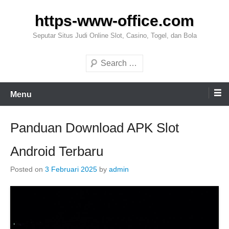
Skip
https-www-office.com
to
content
Seputar Situs Judi Online Slot, Casino, Togel, dan Bola
Search
Menu
Panduan Download APK Slot
Android Terbaru
Posted on
3 Februari 2025
by
admin