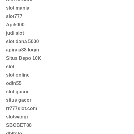
slot mania
slot777
Api5000
judi slot
slot dana 5000
apiraja88 login
Situs Depo 10K
slot
slot online
odin55
slot gacor
situs gacor
rr777slot.com
slotwangi
SBOBET88
dbltoto