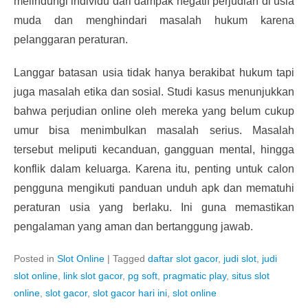
melindungi individu dari dampak negatif perjudian di usia
muda dan menghindari masalah hukum karena
pelanggaran peraturan.
Langgar batasan usia tidak hanya berakibat hukum tapi
juga masalah etika dan sosial. Studi kasus menunjukkan
bahwa perjudian online oleh mereka yang belum cukup
umur bisa menimbulkan masalah serius. Masalah
tersebut meliputi kecanduan, gangguan mental, hingga
konflik dalam keluarga. Karena itu, penting untuk calon
pengguna mengikuti panduan unduh apk dan mematuhi
peraturan usia yang berlaku. Ini guna memastikan
pengalaman yang aman dan bertanggung jawab.
Posted in
Slot Online
|
Tagged
daftar slot gacor
,
judi slot
,
judi
slot online
,
link slot gacor
,
pg soft
,
pragmatic play
,
situs slot
online
,
slot gacor
,
slot gacor hari ini
,
slot online