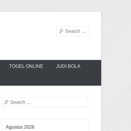
Search
TOGEL ONLINE
JUDI BOLA
Search
Agustus 2026