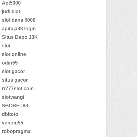
Api5000
judi slot
slot dana 5000
apiraja88 login
Situs Depo 10K
slot
slot online
odin55
slot gacor
situs gacor
rr777slot.com
slotwangi
SBOBET88
dbltoto
venom55
robopragma