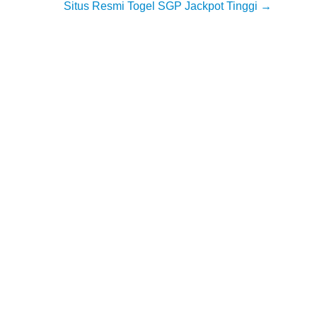
Situs Resmi Togel SGP Jackpot Tinggi
→