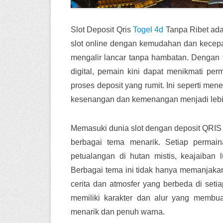
Slot Deposit Qris
Togel 4d
Tanpa Ribet ad
slot online dengan kemudahan dan kecepat
mengalir lancar tanpa hambatan. Dengan 
digital, pemain kini dapat menikmati per
proses deposit yang rumit. Ini seperti m
kesenangan dan kemenangan menjadi leb
Memasuki dunia slot dengan deposit QRIS
berbagai tema menarik. Setiap permai
petualangan di hutan mistis, keajaiban 
Berbagai tema ini tidak hanya memanjaka
cerita dan atmosfer yang berbeda di setiap
memiliki karakter dan alur yang membua
menarik dan penuh warna.