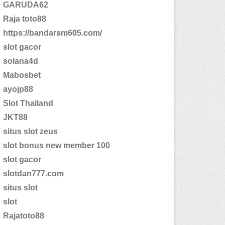
GARUDA62
Raja toto88
https://bandarsm605.com/
slot gacor
solana4d
Mabosbet
ayojp88
Slot Thailand
JKT88
situs slot zeus
slot bonus new member 100
slot gacor
slotdan777.com
situs slot
slot
Rajatoto88