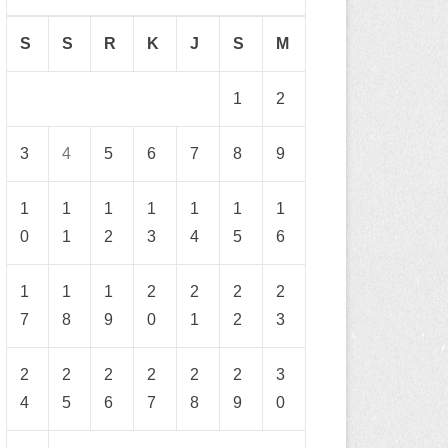
S
S
R
K
J
S
M
1
2
3
4
5
6
7
8
9
1
1
1
1
1
1
1
0
1
2
3
4
5
6
1
1
1
2
2
2
2
7
8
9
0
1
2
3
2
2
2
2
2
2
3
4
5
6
7
8
9
0