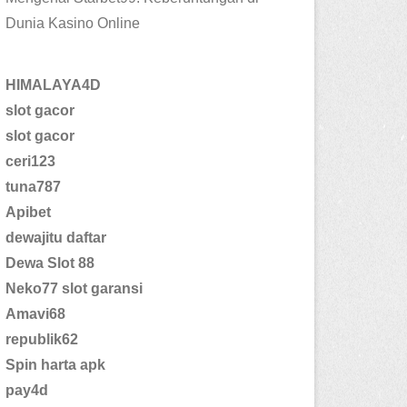
Dunia Kasino Online
HIMALAYA4D
slot gacor
slot gacor
ceri123
tuna787
Apibet
dewajitu daftar
Dewa Slot 88
Neko77 slot garansi
Amavi68
republik62
Spin harta apk
pay4d