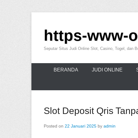
Skip
to
https-www-o
content
Seputar Situs Judi Online Slot, Casino, Togel, dan B
BERANDA
JUDI ONLINE
Slot Deposit Qris Tanp
Posted on
22 Januari 2025
by
admin