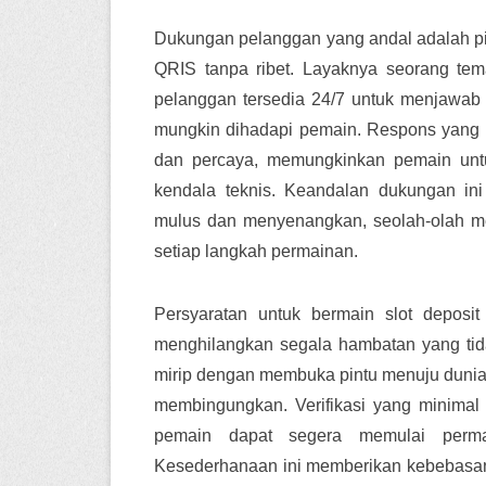
Dukungan pelanggan yang andal adalah pi
QRIS tanpa ribet. Layaknya seorang tem
pelanggan tersedia 24/7 untuk menjawab
mungkin dihadapi pemain. Respons yang c
dan percaya, memungkinkan pemain untu
kendala teknis. Keandalan dukungan in
mulus dan menyenangkan, seolah-olah m
setiap langkah permainan.
Persyaratan untuk bermain slot deposi
menghilangkan segala hambatan yang tid
mirip dengan membuka pintu menuju dunia
membingungkan. Verifikasi yang minimal
pemain dapat segera memulai perma
Kesederhanaan ini memberikan kebebasan 