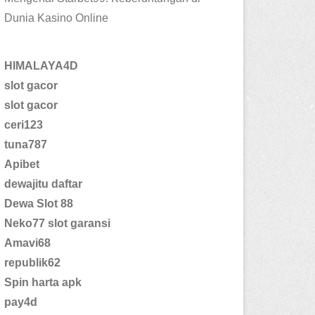
Dunia Kasino Online
HIMALAYA4D
slot gacor
slot gacor
ceri123
tuna787
Apibet
dewajitu daftar
Dewa Slot 88
Neko77 slot garansi
Amavi68
republik62
Spin harta apk
pay4d