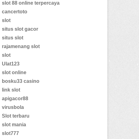
slot 88 online terpercaya
cancertoto
slot
situs slot gacor
situs slot
rajamenang slot
slot
Ulat123
slot online
bosku33 casino
link slot
apigacor88
virusbola
Slot terbaru
slot mania
slot777