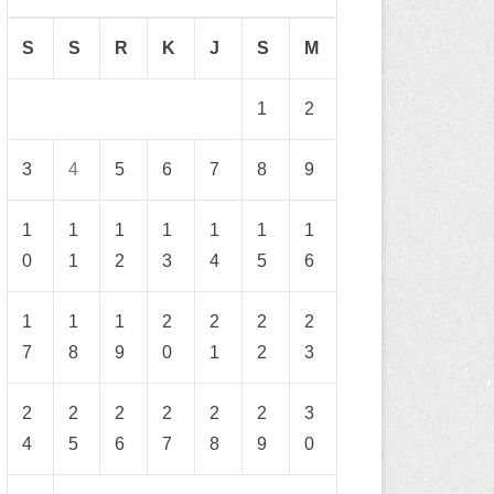
S
S
R
K
J
S
M
1
2
3
4
5
6
7
8
9
1
1
1
1
1
1
1
0
1
2
3
4
5
6
1
1
1
2
2
2
2
7
8
9
0
1
2
3
2
2
2
2
2
2
3
4
5
6
7
8
9
0