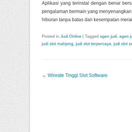
Aplikasi yang terinstal dengan benar be
pengalaman bermain yang menyenangkan di 
hiburan tanpa batas dan kesempatan merai
Posted in
Judi Online
|
Tagged
agen judi
,
agen j
judi slot mahjong
,
judi slot terpercaya
,
judi slot 
Post
←
Winrate Tinggi Slot Software
navigation