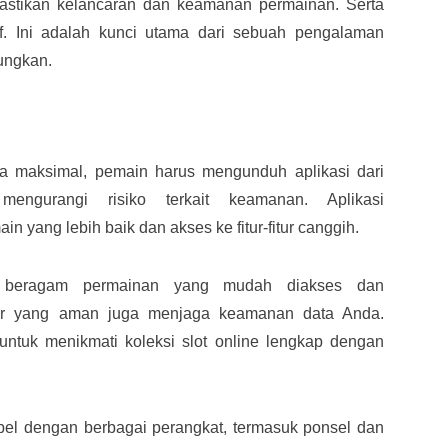
astikan kelancaran dan keamanan permainan. Serta
ktif. Ini adalah kunci utama dari sebuah pengalaman
ungkan.
ra maksimal, pemain harus mengunduh aplikasi dari
engurangi risiko terkait keamanan. Aplikasi
yang lebih baik dan akses ke fitur-fitur canggih.
e beragam permainan yang mudah diakses dan
r yang aman juga menjaga keamanan data Anda.
untuk menikmati koleksi slot online lengkap dengan
ibel dengan berbagai perangkat, termasuk ponsel dan