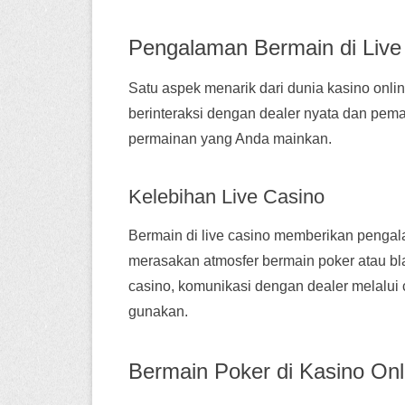
Pengalaman Bermain di Live
Satu aspek menarik dari dunia kasino onl
berinteraksi dengan dealer nyata dan pem
permainan yang Anda mainkan.
Kelebihan Live Casino
Bermain di live casino memberikan pengal
merasakan atmosfer bermain poker atau bl
casino, komunikasi dengan dealer melalui
gunakan.
Bermain Poker di Kasino Onl