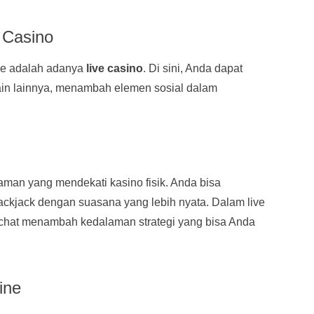
 Casino
ine adalah adanya
live casino
. Di sini, Anda dapat
ain lainnya, menambah elemen sosial dalam
aman yang mendekati kasino fisik. Anda bisa
ackjack dengan suasana yang lebih nyata. Dalam live
 chat menambah kedalaman strategi yang bisa Anda
ine