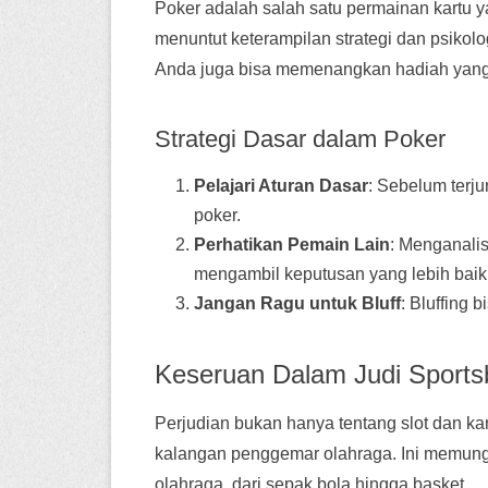
Poker adalah salah satu permainan kartu 
menuntut keterampilan strategi dan psikol
Anda juga bisa memenangkan hadiah yang
Strategi Dasar dalam Poker
Pelajari Aturan Dasar
: Sebelum terj
poker.
Perhatikan Pemain Lain
: Menganali
mengambil keputusan yang lebih baik
Jangan Ragu untuk Bluff
: Bluffing 
Keseruan Dalam Judi Sports
Perjudian bukan hanya tentang slot dan ka
kalangan penggemar olahraga. Ini memung
olahraga, dari sepak bola hingga basket.