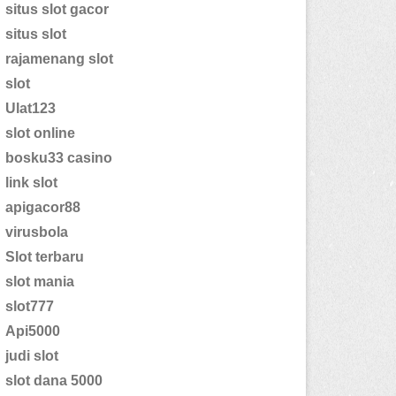
situs slot gacor
situs slot
rajamenang slot
slot
Ulat123
slot online
bosku33 casino
link slot
apigacor88
virusbola
Slot terbaru
slot mania
slot777
Api5000
judi slot
slot dana 5000