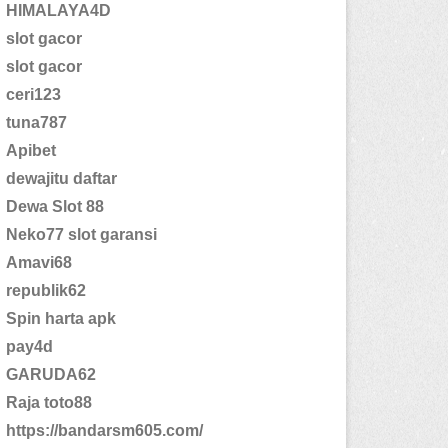
HIMALAYA4D
slot gacor
slot gacor
ceri123
tuna787
Apibet
dewajitu daftar
Dewa Slot 88
Neko77 slot garansi
Amavi68
republik62
Spin harta apk
pay4d
GARUDA62
Raja toto88
https://bandarsm605.com/