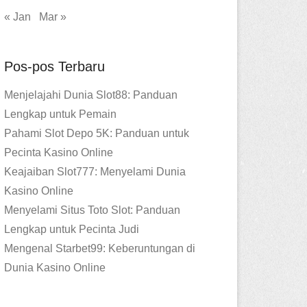
« Jan
Mar »
Pos-pos Terbaru
Menjelajahi Dunia Slot88: Panduan
Lengkap untuk Pemain
Pahami Slot Depo 5K: Panduan untuk
Pecinta Kasino Online
Keajaiban Slot777: Menyelami Dunia
Kasino Online
Menyelami Situs Toto Slot: Panduan
Lengkap untuk Pecinta Judi
Mengenal Starbet99: Keberuntungan di
Dunia Kasino Online