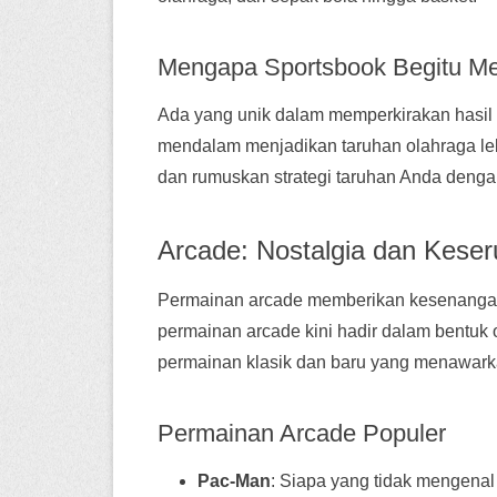
Mengapa Sportsbook Begitu Me
Ada yang unik dalam memperkirakan hasil da
mendalam menjadikan taruhan olahraga le
dan rumuskan strategi taruhan Anda denga
Arcade: Nostalgia dan Kese
Permainan arcade memberikan kesenangan 
permainan arcade kini hadir dalam bentuk 
permainan klasik dan baru yang menawark
Permainan Arcade Populer
Pac-Man
: Siapa yang tidak mengenal