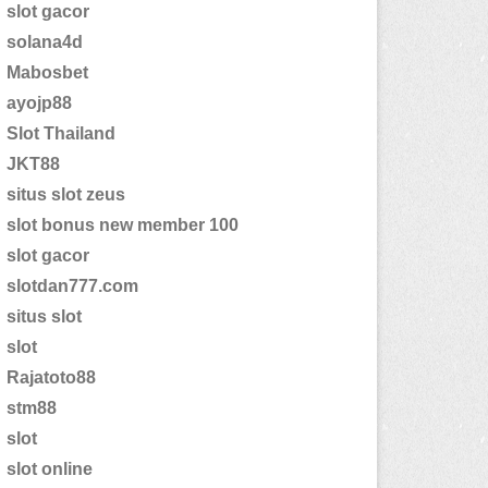
slot gacor
solana4d
Mabosbet
ayojp88
Slot Thailand
JKT88
situs slot zeus
slot bonus new member 100
slot gacor
slotdan777.com
situs slot
slot
Rajatoto88
stm88
slot
slot online