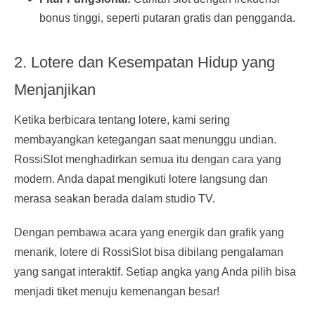
bonus tinggi, seperti putaran gratis dan pengganda.
2. Lotere dan Kesempatan Hidup yang
Menjanjikan
Ketika berbicara tentang lotere, kami sering
membayangkan ketegangan saat menunggu undian.
RossiSlot menghadirkan semua itu dengan cara yang
modern. Anda dapat mengikuti lotere langsung dan
merasa seakan berada dalam studio TV.
Dengan pembawa acara yang energik dan grafik yang
menarik, lotere di RossiSlot bisa dibilang pengalaman
yang sangat interaktif. Setiap angka yang Anda pilih bisa
menjadi tiket menuju kemenangan besar!