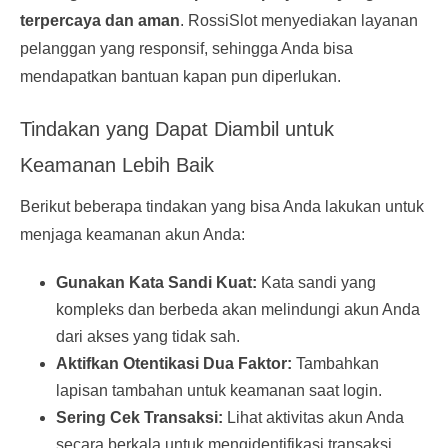
terpercaya dan aman
. RossiSlot menyediakan layanan
pelanggan yang responsif, sehingga Anda bisa
mendapatkan bantuan kapan pun diperlukan.
Tindakan yang Dapat Diambil untuk
Keamanan Lebih Baik
Berikut beberapa tindakan yang bisa Anda lakukan untuk
menjaga keamanan akun Anda:
Gunakan Kata Sandi Kuat:
Kata sandi yang
kompleks dan berbeda akan melindungi akun Anda
dari akses yang tidak sah.
Aktifkan Otentikasi Dua Faktor:
Tambahkan
lapisan tambahan untuk keamanan saat login.
Sering Cek Transaksi:
Lihat aktivitas akun Anda
secara berkala untuk mengidentifikasi transaksi