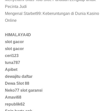
Pecinta Judi
Mengenal Starbet99: Keberuntungan di Dunia Kasino
Online
HIMALAYA4D
slot gacor
slot gacor
ceri123
tuna787
Apibet
dewajitu daftar
Dewa Slot 88
Neko77 slot garansi
Amavi68
republik62