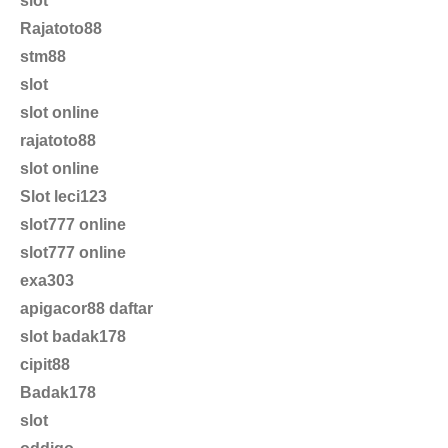
slot
Rajatoto88
stm88
slot
slot online
rajatoto88
slot online
Slot leci123
slot777 online
slot777 online
exa303
apigacor88 daftar
slot badak178
cipit88
Badak178
slot