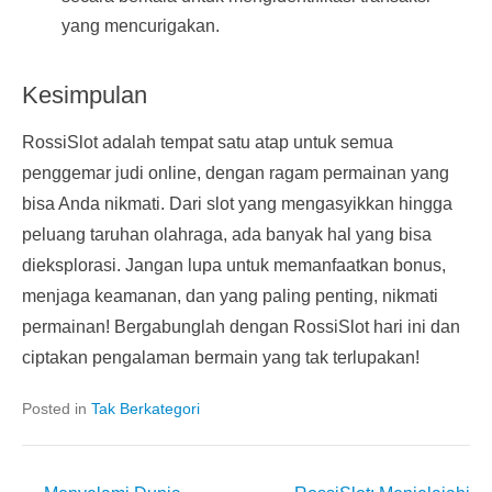
yang mencurigakan.
Kesimpulan
RossiSlot adalah tempat satu atap untuk semua
penggemar judi online, dengan ragam permainan yang
bisa Anda nikmati. Dari slot yang mengasyikkan hingga
peluang taruhan olahraga, ada banyak hal yang bisa
dieksplorasi. Jangan lupa untuk memanfaatkan bonus,
menjaga keamanan, dan yang paling penting, nikmati
permainan! Bergabunglah dengan RossiSlot hari ini dan
ciptakan pengalaman bermain yang tak terlupakan!
Posted in
Tak Berkategori