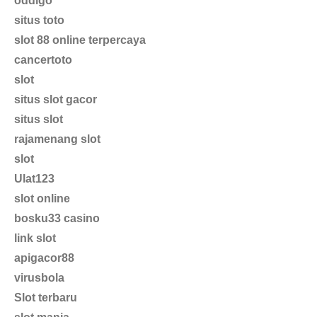
oddigo
situs toto
slot 88 online terpercaya
cancertoto
slot
situs slot gacor
situs slot
rajamenang slot
slot
Ulat123
slot online
bosku33 casino
link slot
apigacor88
virusbola
Slot terbaru