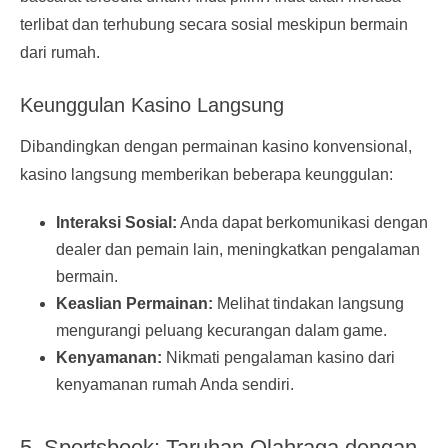
terlibat dan terhubung secara sosial meskipun bermain
dari rumah.
Keunggulan Kasino Langsung
Dibandingkan dengan permainan kasino konvensional,
kasino langsung memberikan beberapa keunggulan:
Interaksi Sosial:
Anda dapat berkomunikasi dengan
dealer dan pemain lain, meningkatkan pengalaman
bermain.
Keaslian Permainan:
Melihat tindakan langsung
mengurangi peluang kecurangan dalam game.
Kenyamanan:
Nikmati pengalaman kasino dari
kenyamanan rumah Anda sendiri.
5. Sportsbook: Taruhan Olahraga dengan