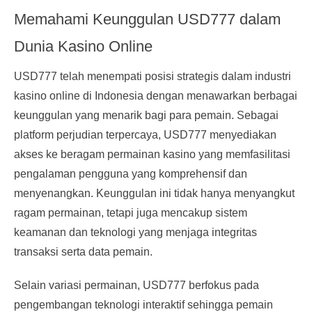
Memahami Keunggulan USD777 dalam
Dunia Kasino Online
USD777 telah menempati posisi strategis dalam industri
kasino online di Indonesia dengan menawarkan berbagai
keunggulan yang menarik bagi para pemain. Sebagai
platform perjudian terpercaya, USD777 menyediakan
akses ke beragam permainan kasino yang memfasilitasi
pengalaman pengguna yang komprehensif dan
menyenangkan. Keunggulan ini tidak hanya menyangkut
ragam permainan, tetapi juga mencakup sistem
keamanan dan teknologi yang menjaga integritas
transaksi serta data pemain.
Selain variasi permainan, USD777 berfokus pada
pengembangan teknologi interaktif sehingga pemain