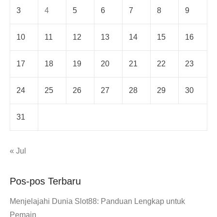
3
4
5
6
7
8
9
10
11
12
13
14
15
16
17
18
19
20
21
22
23
24
25
26
27
28
29
30
31
« Jul
Pos-pos Terbaru
Menjelajahi Dunia Slot88: Panduan Lengkap untuk
Pemain