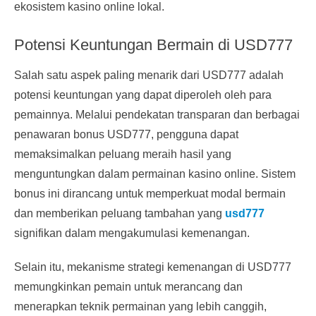
ekosistem kasino online lokal.
Potensi Keuntungan Bermain di USD777
Salah satu aspek paling menarik dari USD777 adalah
potensi keuntungan yang dapat diperoleh oleh para
pemainnya. Melalui pendekatan transparan dan berbagai
penawaran bonus USD777, pengguna dapat
memaksimalkan peluang meraih hasil yang
menguntungkan dalam permainan kasino online. Sistem
bonus ini dirancang untuk memperkuat modal bermain
dan memberikan peluang tambahan yang
usd777
signifikan dalam mengakumulasi kemenangan.
Selain itu, mekanisme strategi kemenangan di USD777
memungkinkan pemain untuk merancang dan
menerapkan teknik permainan yang lebih canggih,