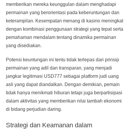
memberikan mereka keunggulan dalam menghadapi
permainan yang berorientasi pada keberuntungan dan
keterampilan. Kesempatan menang di kasino meningkat
dengan kombinasi penggunaan strategi yang tepat serta
pemahaman mendalam tentang dinamika permainan
yang disediakan.
Potensi keuntungan ini tentu tidak terlepas dari prinsip
permainan yang adil dan transparan, yang menjadi
jangkar legitimasi USD777 sebagai platform judi uang
asli yang dapat diandalkan. Dengan demikian, pemain
tidak hanya menikmati hiburan tetapi juga berpartisipasi
dalam aktivitas yang memberikan nilai tambah ekonomi
di bidang perjudian daring.
Strategi dan Keamanan dalam