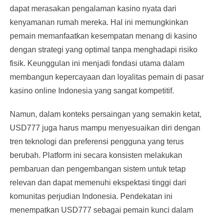
dapat merasakan pengalaman kasino nyata dari
kenyamanan rumah mereka. Hal ini memungkinkan
pemain memanfaatkan kesempatan menang di kasino
dengan strategi yang optimal tanpa menghadapi risiko
fisik. Keunggulan ini menjadi fondasi utama dalam
membangun kepercayaan dan loyalitas pemain di pasar
kasino online Indonesia yang sangat kompetitif.
Namun, dalam konteks persaingan yang semakin ketat,
USD777 juga harus mampu menyesuaikan diri dengan
tren teknologi dan preferensi pengguna yang terus
berubah. Platform ini secara konsisten melakukan
pembaruan dan pengembangan sistem untuk tetap
relevan dan dapat memenuhi ekspektasi tinggi dari
komunitas perjudian Indonesia. Pendekatan ini
menempatkan USD777 sebagai pemain kunci dalam