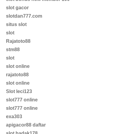
slot gacor
slotdan777.com
situs slot
slot
Rajatoto88
stm88
slot
slot online
rajatoto88
slot online
Slot leci123
slot777 online
slot777 online
exa303
apigacor88 daftar
slot badak178