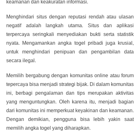
keamanan dan keakuratan informasi.
Menghindari situs dengan reputasi rendah atau ulasan
negatif adalah langkah utama. Situs dan aplikasi
terpercaya seringkali menyediakan bukti serta statistik
nyata. Mengamankan angka togel pribadi juga krusial,
untuk menghindari penipuan dan pengambilan data
secara ilegal.
Memilih bergabung dengan komunitas online atau forum
tepercaya bisa menjadi strategi bijak. Di dalam komunitas
ini, berbagi pengalaman dan tips merupakan aktivitas
yang menguntungkan. Oleh karena itu, menjadi bagian
dari komunitas ini memperkuat keyakinan dan keamanan.
Dengan demikian, pengguna bisa lebih yakin saat
memilih angka togel yang diharapkan.