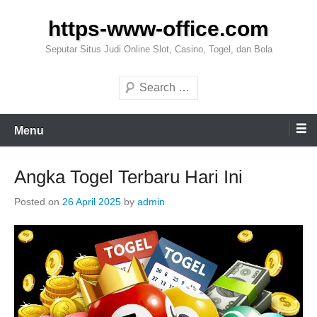
Skip
https-www-office.com
to
content
Seputar Situs Judi Online Slot, Casino, Togel, dan Bola
Search
Menu
Angka Togel Terbaru Hari Ini
Posted on
26 April 2025
by
admin