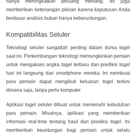
hanya meningkatkan peluang menang. Ini juga
memberikan ketenangan pikiran karena keputusan Anda
berdasar analisis bukan hanya keberuntungan.
Kompatibilitas Seluler
Teknologi seluler sangatlah penting dalam dunia togel
saat ini. Perkembangan teknologi memungkinkan pemain
untuk mengakses angka togel terbaru dan prediksi togel
hari ini langsung dari smartphone mereka. Ini membuat
para pemain dapat mengikuti keluaran togel terkini
dimana saja, tanpa perlu komputer.
Aplikasi togel seluler dibuat untuk memenuhi kebutuhan
para pemain. Misalnya, aplikasi yang memberikan
informasi real-time tentang hasil dan prediksi togel. Ini
memberikan keuntungan bagi pemain untuk selalu