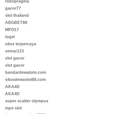
robopragma
gacor77
slot thailand
ABGBET88
MPO17
togel
situs terpercaya
semar123
slot gacor
slot gacor
bandardewatoto.com
situsdewaslot88.com
AKA4D
AKA4D
super scatter olympus
mpo slot