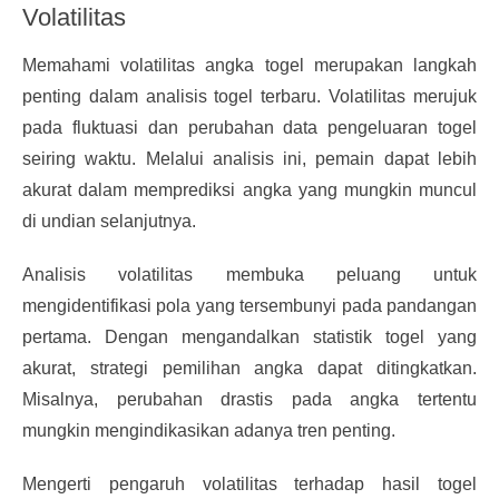
Volatilitas
Memahami volatilitas angka togel merupakan langkah
penting dalam analisis togel terbaru. Volatilitas merujuk
pada fluktuasi dan perubahan data pengeluaran togel
seiring waktu. Melalui analisis ini, pemain dapat lebih
akurat dalam memprediksi angka yang mungkin muncul
di undian selanjutnya.
Analisis volatilitas membuka peluang untuk
mengidentifikasi pola yang tersembunyi pada pandangan
pertama. Dengan mengandalkan statistik togel yang
akurat, strategi pemilihan angka dapat ditingkatkan.
Misalnya, perubahan drastis pada angka tertentu
mungkin mengindikasikan adanya tren penting.
Mengerti pengaruh volatilitas terhadap hasil togel