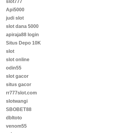
slot777
Api5000
judi slot
slot dana 5000
apiraja88 login
Situs Depo 10K
slot
slot online
odin55
slot gacor
situs gacor
rr777slot.com
slotwangi
SBOBET88
dbltoto
venom55