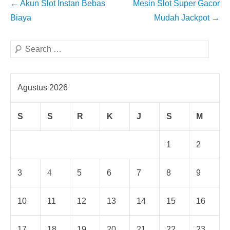
Post
←
Akun Slot Instan Bebas
Mesin Slot Super Gacor
navigation
Biaya
Mudah Jackpot
→
Search
Agustus 2026
S
S
R
K
J
S
M
1
2
3
4
5
6
7
8
9
10
11
12
13
14
15
16
17
18
19
20
21
22
23