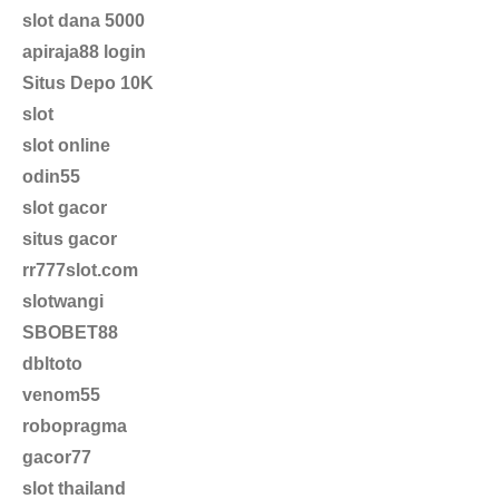
slot dana 5000
apiraja88 login
Situs Depo 10K
slot
slot online
odin55
slot gacor
situs gacor
rr777slot.com
slotwangi
SBOBET88
dbltoto
venom55
robopragma
gacor77
slot thailand