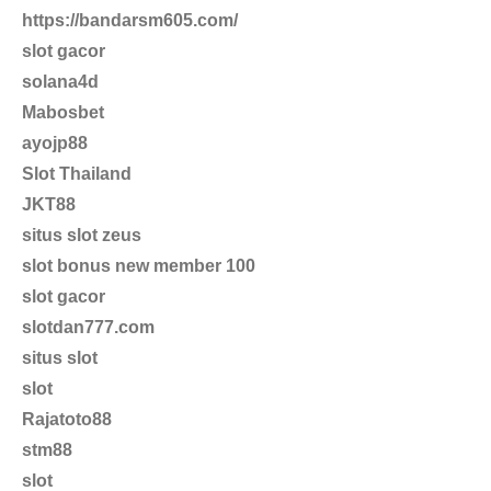
https://bandarsm605.com/
slot gacor
solana4d
Mabosbet
ayojp88
Slot Thailand
JKT88
situs slot zeus
slot bonus new member 100
slot gacor
slotdan777.com
situs slot
slot
Rajatoto88
stm88
slot