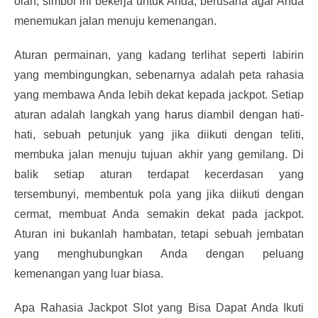
olah, simbol ini bekerja untuk Anda, berusaha agar Anda
menemukan jalan menuju kemenangan.
Aturan permainan, yang kadang terlihat seperti labirin
yang membingungkan, sebenarnya adalah peta rahasia
yang membawa Anda lebih dekat kepada jackpot. Setiap
aturan adalah langkah yang harus diambil dengan hati-
hati, sebuah petunjuk yang jika diikuti dengan teliti,
membuka jalan menuju tujuan akhir yang gemilang. Di
balik setiap aturan terdapat kecerdasan yang
tersembunyi, membentuk pola yang jika diikuti dengan
cermat, membuat Anda semakin dekat pada jackpot.
Aturan ini bukanlah hambatan, tetapi sebuah jembatan
yang menghubungkan Anda dengan peluang
kemenangan yang luar biasa.
Apa Rahasia Jackpot Slot yang Bisa Dapat Anda Ikuti