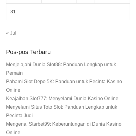
31
« Jul
Pos-pos Terbaru
Menjelajahi Dunia Slot88: Panduan Lengkap untuk
Pemain
Pahami Slot Depo 5K: Panduan untuk Pecinta Kasino
Online
Keajaiban Slot777: Menyelami Dunia Kasino Online
Menyelami Situs Toto Slot: Panduan Lengkap untuk
Pecinta Judi
Mengenal Starbet99: Keberuntungan di Dunia Kasino
Online