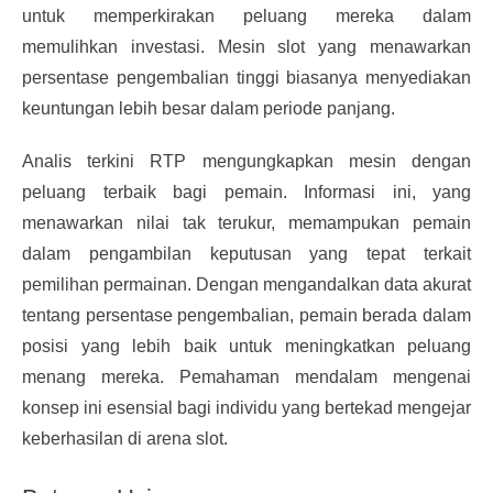
untuk memperkirakan peluang mereka dalam
memulihkan investasi. Mesin slot yang menawarkan
persentase pengembalian tinggi biasanya menyediakan
keuntungan lebih besar dalam periode panjang.
Analis terkini RTP mengungkapkan mesin dengan
peluang terbaik bagi pemain. Informasi ini, yang
menawarkan nilai tak terukur, memampukan pemain
dalam pengambilan keputusan yang tepat terkait
pemilihan permainan. Dengan mengandalkan data akurat
tentang persentase pengembalian, pemain berada dalam
posisi yang lebih baik untuk meningkatkan peluang
menang mereka. Pemahaman mendalam mengenai
konsep ini esensial bagi individu yang bertekad mengejar
keberhasilan di arena slot.