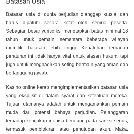
Batasan Usia
Batasan usia di dunia perjudian dianggap krusial dan
harus dipatuhi secara ketat oleh semua peserta.
Sebagian besar yurisdiksi menetapkan batas minimal 18
tahun untuk pemain, sementara beberapa wilayah
memiliki batasan lebih tinggi. Kepatuhan terhadap
peraturan ini tidak hanya vital untuk alasan hukum, tapi
juga untuk menghadirkan seting bermain yang aman dan
bertanggung jawab.
Kasino online kerap mengimplementasikan batasan usia
yang eksplisit di dalam syarat dan ketentuan mereka.
Tujuan utamanya adalah untuk mengamankan pemain
muda dari potensi bahaya perjudian. Pelanggaran
terhadap kebijakan ini bisa berujung pada sanksi serius,
termasuk pemblokiran atau penutupan akun. Maka,