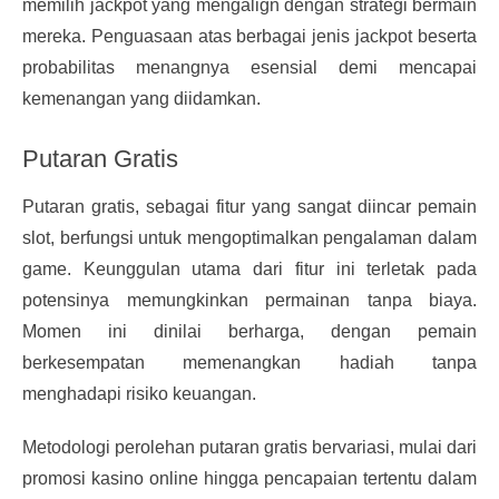
memilih jackpot yang mengalign dengan strategi bermain
mereka. Penguasaan atas berbagai jenis jackpot beserta
probabilitas menangnya esensial demi mencapai
kemenangan yang diidamkan.
Putaran Gratis
Putaran gratis, sebagai fitur yang sangat diincar pemain
slot, berfungsi untuk mengoptimalkan pengalaman dalam
game. Keunggulan utama dari fitur ini terletak pada
potensinya memungkinkan permainan tanpa biaya.
Momen ini dinilai berharga, dengan pemain
berkesempatan memenangkan hadiah tanpa
menghadapi risiko keuangan.
Metodologi perolehan putaran gratis bervariasi, mulai dari
promosi kasino online hingga pencapaian tertentu dalam