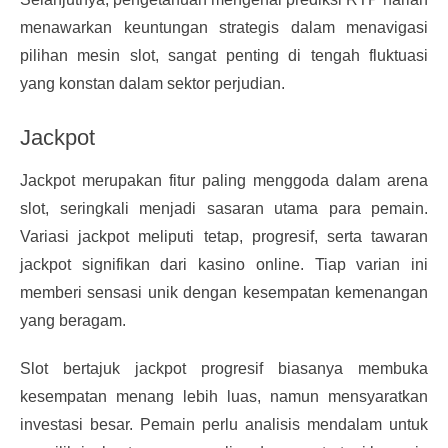
menawarkan keuntungan strategis dalam menavigasi
pilihan mesin slot, sangat penting di tengah fluktuasi
yang konstan dalam sektor perjudian.
Jackpot
Jackpot merupakan fitur paling menggoda dalam arena
slot, seringkali menjadi sasaran utama para pemain.
Variasi jackpot meliputi tetap, progresif, serta tawaran
jackpot signifikan dari kasino online. Tiap varian ini
memberi sensasi unik dengan kesempatan kemenangan
yang beragam.
Slot bertajuk jackpot progresif biasanya membuka
kesempatan menang lebih luas, namun mensyaratkan
investasi besar. Pemain perlu analisis mendalam untuk