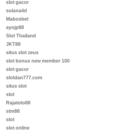
slot gacor
solana4d
Mabosbet
ayojp88
Slot Thailand
JKT88
situs slot zeus
slot bonus new member 100
slot gacor
slotdan777.com
situs slot
slot
Rajatoto88
stm88
slot
slot online