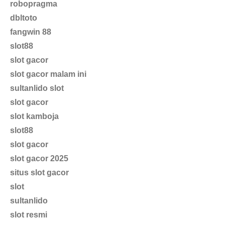
robopragma
dbltoto
fangwin 88
slot88
slot gacor
slot gacor malam ini
sultanlido slot
slot gacor
slot kamboja
slot88
slot gacor
slot gacor 2025
situs slot gacor
slot
sultanlido
slot resmi