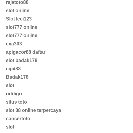
rajatoto88
slot online
Slot leci123
slot777 online
slot777 online
exa303
apigacor88 daftar
slot badak178
cipit88
Badak178
slot
oddigo
situs toto
slot 88 online terpercaya
cancertoto
slot