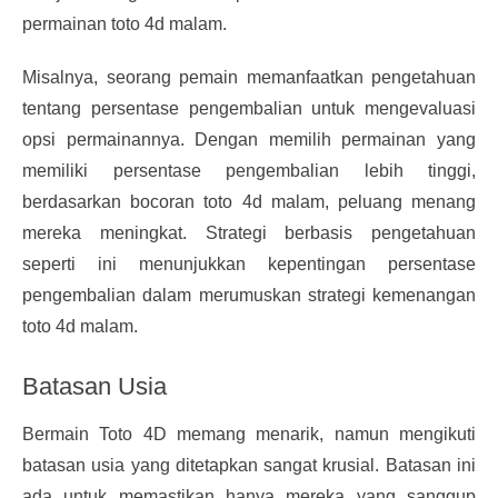
permainan toto 4d malam.
Misalnya, seorang pemain memanfaatkan pengetahuan
tentang persentase pengembalian untuk mengevaluasi
opsi permainannya. Dengan memilih permainan yang
memiliki persentase pengembalian lebih tinggi,
berdasarkan bocoran toto 4d malam, peluang menang
mereka meningkat. Strategi berbasis pengetahuan
seperti ini menunjukkan kepentingan persentase
pengembalian dalam merumuskan strategi kemenangan
toto 4d malam.
Batasan Usia
Bermain Toto 4D memang menarik, namun mengikuti
batasan usia yang ditetapkan sangat krusial. Batasan ini
ada untuk memastikan hanya mereka yang sanggup