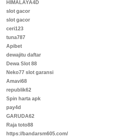
HIMALAYA4D
slot gacor
slot gacor
ceri123
tuna787
Apibet
dewajitu daftar
Dewa Slot 88
Neko77 slot garansi
Amavi68
republik62
Spin harta apk
pay4d
GARUDA62
Raja toto88
https://bandarsm605.com/