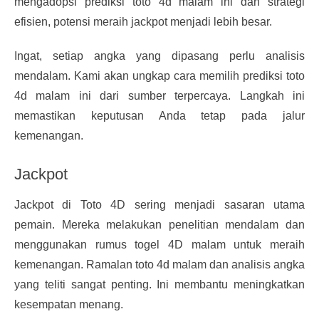
mengadopsi prediksi toto 4d malam ini dan strategi
efisien, potensi meraih jackpot menjadi lebih besar.
Ingat, setiap angka yang dipasang perlu analisis
mendalam. Kami akan ungkap cara memilih prediksi toto
4d malam ini dari sumber terpercaya. Langkah ini
memastikan keputusan Anda tetap pada jalur
kemenangan.
Jackpot
Jackpot di Toto 4D sering menjadi sasaran utama
pemain. Mereka melakukan penelitian mendalam dan
menggunakan rumus togel 4D malam untuk meraih
kemenangan. Ramalan toto 4d malam dan analisis angka
yang teliti sangat penting. Ini membantu meningkatkan
kesempatan menang.