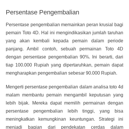
Persentase Pengembalian
Persentase pengembalian memainkan peran krusial bagi
pemain Toto 4D. Hal ini mengindikasikan jumlah taruhan
yang akan kembali kepada pemain dalam periode
panjang. Ambil contoh, sebuah permainan Toto 4D
dengan persentase pengembalian 90%. Ini berarti, dari
tiap 100.000 Rupiah yang dipertaruhkan, pemain dapat
mengharapkan pengembalian sebesar 90.000 Rupiah.
Mengerti persentase pengembalian dalam analisa toto 4d
malam membantu pemain mengambil keputusan yang
lebih bijak. Mereka dapat memilih permainan dengan
persentase pengembalian lebih tinggi, yang bisa
meningkatkan kemungkinan keuntungan. Strategi ini
menjadi bagian dari pendekatan cerdas dalam