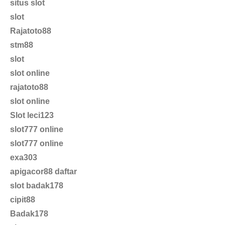
situs slot
slot
Rajatoto88
stm88
slot
slot online
rajatoto88
slot online
Slot leci123
slot777 online
slot777 online
exa303
apigacor88 daftar
slot badak178
cipit88
Badak178