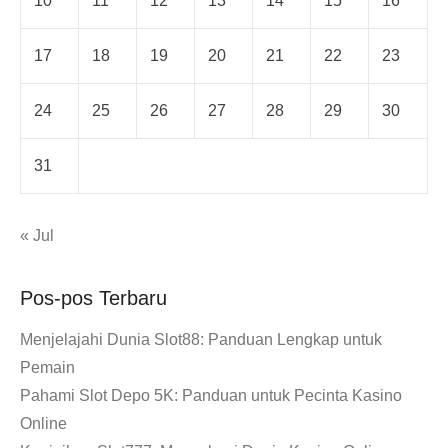
10
11
12
13
14
15
16
17
18
19
20
21
22
23
24
25
26
27
28
29
30
31
« Jul
Pos-pos Terbaru
Menjelajahi Dunia Slot88: Panduan Lengkap untuk
Pemain
Pahami Slot Depo 5K: Panduan untuk Pecinta Kasino
Online