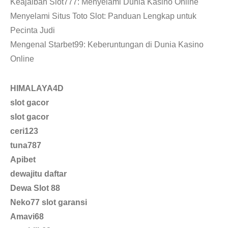
Keajaiban Slot777: Menyelami Dunia Kasino Online
Menyelami Situs Toto Slot: Panduan Lengkap untuk
Pecinta Judi
Mengenal Starbet99: Keberuntungan di Dunia Kasino
Online
HIMALAYA4D
slot gacor
slot gacor
ceri123
tuna787
Apibet
dewajitu daftar
Dewa Slot 88
Neko77 slot garansi
Amavi68