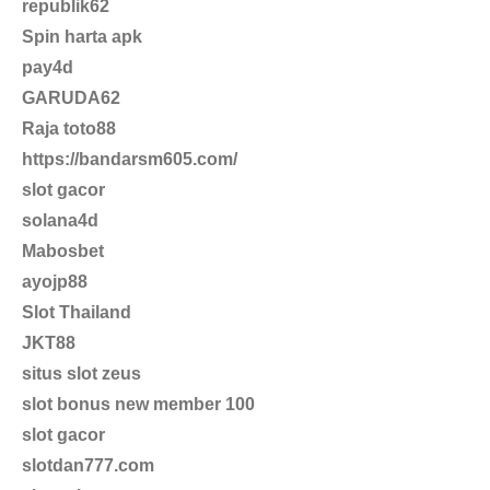
republik62
Spin harta apk
pay4d
GARUDA62
Raja toto88
https://bandarsm605.com/
slot gacor
solana4d
Mabosbet
ayojp88
Slot Thailand
JKT88
situs slot zeus
slot bonus new member 100
slot gacor
slotdan777.com