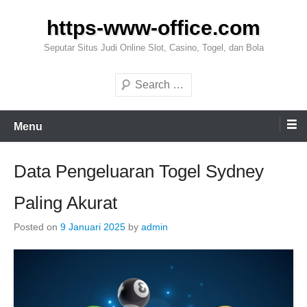
Skip
https-www-office.com
to
content
Seputar Situs Judi Online Slot, Casino, Togel, dan Bola
Search
Menu
Data Pengeluaran Togel Sydney
Paling Akurat
Posted on
9 Januari 2025
by
admin