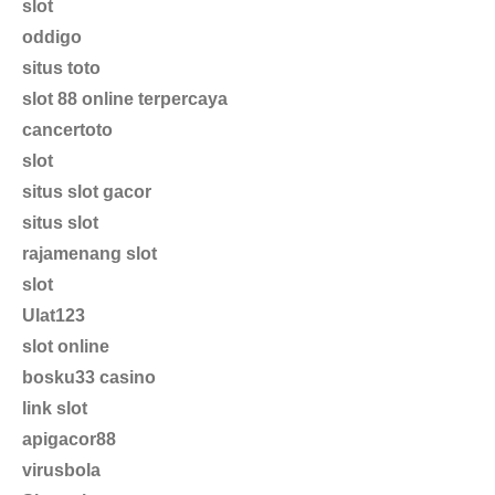
slot
oddigo
situs toto
slot 88 online terpercaya
cancertoto
slot
situs slot gacor
situs slot
rajamenang slot
slot
Ulat123
slot online
bosku33 casino
link slot
apigacor88
virusbola