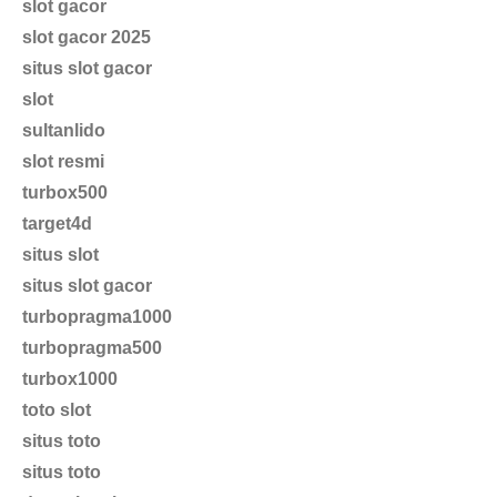
slot gacor
slot gacor 2025
situs slot gacor
slot
sultanlido
slot resmi
turbox500
target4d
situs slot
situs slot gacor
turbopragma1000
turbopragma500
turbox1000
toto slot
situs toto
situs toto