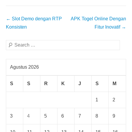
Post
←
Slot Demo dengan RTP
APK Togel Online Dengan
navigation
Konsisten
Fitur Inovatif
→
Search
Agustus 2026
S
S
R
K
J
S
M
1
2
3
4
5
6
7
8
9