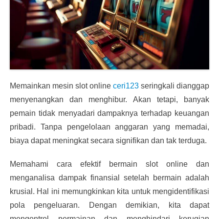
Memainkan mesin slot online
ceri123
seringkali dianggap
menyenangkan dan menghibur. Akan tetapi, banyak
pemain tidak menyadari dampaknya terhadap keuangan
pribadi. Tanpa pengelolaan anggaran yang memadai,
biaya dapat meningkat secara signifikan dan tak terduga.
Memahami cara efektif bermain slot online dan
menganalisa dampak finansial setelah bermain adalah
krusial. Hal ini memungkinkan kita untuk mengidentifikasi
pola pengeluaran. Dengan demikian, kita dapat
mengontrol permainan dan menghindari kerugian