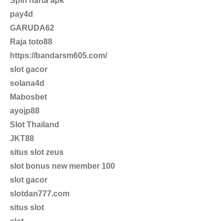
Spin harta apk
pay4d
GARUDA62
Raja toto88
https://bandarsm605.com/
slot gacor
solana4d
Mabosbet
ayojp88
Slot Thailand
JKT88
situs slot zeus
slot bonus new member 100
slot gacor
slotdan777.com
situs slot