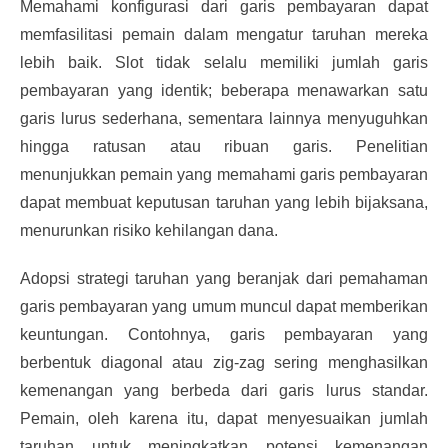
Memahami konfigurasi dari garis pembayaran dapat
memfasilitasi pemain dalam mengatur taruhan mereka
lebih baik. Slot tidak selalu memiliki jumlah garis
pembayaran yang identik; beberapa menawarkan satu
garis lurus sederhana, sementara lainnya menyuguhkan
hingga ratusan atau ribuan garis. Penelitian
menunjukkan pemain yang memahami garis pembayaran
dapat membuat keputusan taruhan yang lebih bijaksana,
menurunkan risiko kehilangan dana.
Adopsi strategi taruhan yang beranjak dari pemahaman
garis pembayaran yang umum muncul dapat memberikan
keuntungan. Contohnya, garis pembayaran yang
berbentuk diagonal atau zig-zag sering menghasilkan
kemenangan yang berbeda dari garis lurus standar.
Pemain, oleh karena itu, dapat menyesuaikan jumlah
taruhan untuk meningkatkan potensi kemenangan