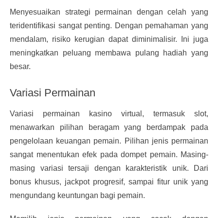
Menyesuaikan strategi permainan dengan celah yang
teridentifikasi sangat penting. Dengan pemahaman yang
mendalam, risiko kerugian dapat diminimalisir. Ini juga
meningkatkan peluang membawa pulang hadiah yang
besar.
Variasi Permainan
Variasi permainan kasino virtual, termasuk slot,
menawarkan pilihan beragam yang berdampak pada
pengelolaan keuangan pemain. Pilihan jenis permainan
sangat menentukan efek pada dompet pemain. Masing-
masing variasi tersaji dengan karakteristik unik. Dari
bonus khusus, jackpot progresif, sampai fitur unik yang
mengundang keuntungan bagi pemain.