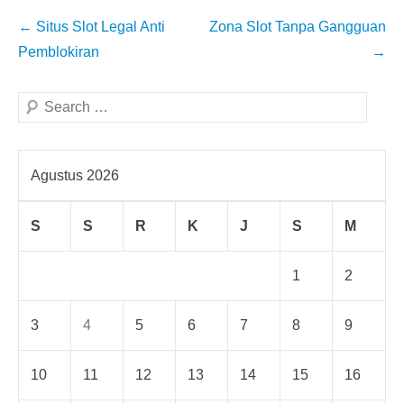
Post
←
Situs Slot Legal Anti
Zona Slot Tanpa Gangguan
navigation
Pemblokiran
→
Search
Agustus 2026
S
S
R
K
J
S
M
1
2
3
4
5
6
7
8
9
10
11
12
13
14
15
16