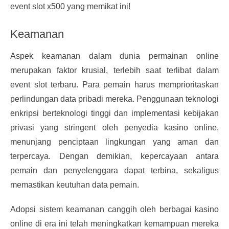
event slot x500 yang memikat ini!
Keamanan
Aspek keamanan dalam dunia permainan online
merupakan faktor krusial, terlebih saat terlibat dalam
event slot terbaru. Para pemain harus memprioritaskan
perlindungan data pribadi mereka. Penggunaan teknologi
enkripsi berteknologi tinggi dan implementasi kebijakan
privasi yang stringent oleh penyedia kasino online,
menunjang penciptaan lingkungan yang aman dan
terpercaya. Dengan demikian, kepercayaan antara
pemain dan penyelenggara dapat terbina, sekaligus
memastikan keutuhan data pemain.
Adopsi sistem keamanan canggih oleh berbagai kasino
online di era ini telah meningkatkan kemampuan mereka