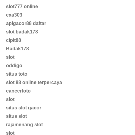
slot777 online
exa303
apigacor88 daftar
slot badak178
cipit88
Badak178
slot
oddigo
situs toto
slot 88 online terpercaya
cancertoto
slot
situs slot gacor
situs slot
rajamenang slot
slot