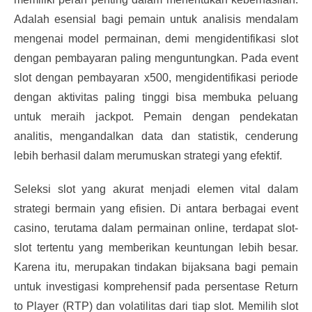
Adalah esensial bagi pemain untuk analisis mendalam
mengenai model permainan, demi mengidentifikasi slot
dengan pembayaran paling menguntungkan. Pada event
slot dengan pembayaran x500, mengidentifikasi periode
dengan aktivitas paling tinggi bisa membuka peluang
untuk meraih jackpot. Pemain dengan pendekatan
analitis, mengandalkan data dan statistik, cenderung
lebih berhasil dalam merumuskan strategi yang efektif.
Seleksi slot yang akurat menjadi elemen vital dalam
strategi bermain yang efisien. Di antara berbagai event
casino, terutama dalam permainan online, terdapat slot-
slot tertentu yang memberikan keuntungan lebih besar.
Karena itu, merupakan tindakan bijaksana bagi pemain
untuk investigasi komprehensif pada persentase Return
to Player (RTP) dan volatilitas dari tiap slot. Memilih slot