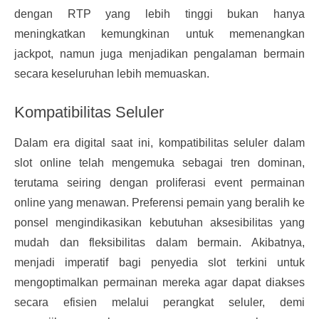
dengan RTP yang lebih tinggi bukan hanya
meningkatkan kemungkinan untuk memenangkan
jackpot, namun juga menjadikan pengalaman bermain
secara keseluruhan lebih memuaskan.
Kompatibilitas Seluler
Dalam era digital saat ini, kompatibilitas seluler dalam
slot online telah mengemuka sebagai tren dominan,
terutama seiring dengan proliferasi event permainan
online yang menawan. Preferensi pemain yang beralih ke
ponsel mengindikasikan kebutuhan aksesibilitas yang
mudah dan fleksibilitas dalam bermain. Akibatnya,
menjadi imperatif bagi penyedia slot terkini untuk
mengoptimalkan permainan mereka agar dapat diakses
secara efisien melalui perangkat seluler, demi