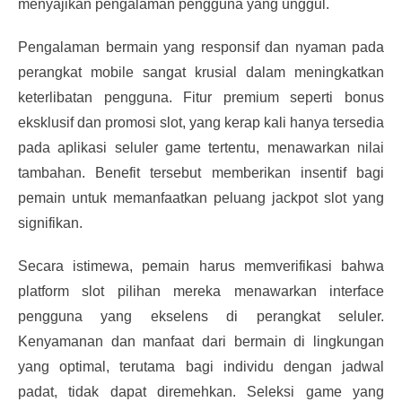
menyajikan pengalaman pengguna yang unggul.
Pengalaman bermain yang responsif dan nyaman pada
perangkat mobile sangat krusial dalam meningkatkan
keterlibatan pengguna. Fitur premium seperti bonus
eksklusif dan promosi slot, yang kerap kali hanya tersedia
pada aplikasi seluler game tertentu, menawarkan nilai
tambahan. Benefit tersebut memberikan insentif bagi
pemain untuk memanfaatkan peluang jackpot slot yang
signifikan.
Secara istimewa, pemain harus memverifikasi bahwa
platform slot pilihan mereka menawarkan interface
pengguna yang ekselens di perangkat seluler.
Kenyamanan dan manfaat dari bermain di lingkungan
yang optimal, terutama bagi individu dengan jadwal
padat, tidak dapat diremehkan. Seleksi game yang