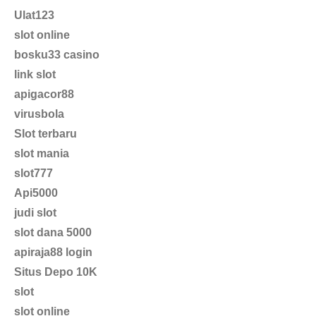
Ulat123
slot online
bosku33 casino
link slot
apigacor88
virusbola
Slot terbaru
slot mania
slot777
Api5000
judi slot
slot dana 5000
apiraja88 login
Situs Depo 10K
slot
slot online