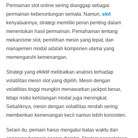
Permainan slot online sering dianggap sebagai
permainan keberuntungan semata. Namun,
slot
kenyataannya, strategi memiliki peran penting dalam
menentukan hasil permainan. Pemahaman tentang
mekanisme slot, pemilihan mesin yang tepat, dan
manajemen modal adalah komponen utama yang
memengaruhi kemenangan.
Strategi yang efektif melibatkan analisis terhadap
volatilitas mesin slot yang dipilih. Mesin dengan
volatilitas tinggi mungkin menawarkan jackpot besar,
tetapi risiko kehilangan modal juga meningkat.
Sebaliknya, mesin dengan volatilitas rendah sering
memberikan kemenangan kecil namun lebih konsisten.
Selain itu, pemain harus mengatur batas waktu dan