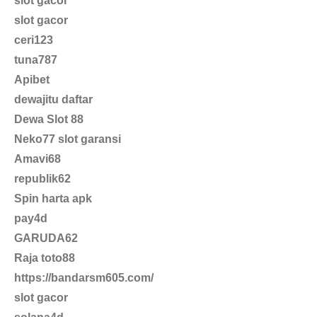
slot gacor
slot gacor
ceri123
tuna787
Apibet
dewajitu daftar
Dewa Slot 88
Neko77 slot garansi
Amavi68
republik62
Spin harta apk
pay4d
GARUDA62
Raja toto88
https://bandarsm605.com/
slot gacor