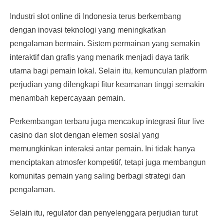
Industri slot online di Indonesia terus berkembang
dengan inovasi teknologi yang meningkatkan
pengalaman bermain. Sistem permainan yang semakin
interaktif dan grafis yang menarik menjadi daya tarik
utama bagi pemain lokal. Selain itu, kemunculan platform
perjudian yang dilengkapi fitur keamanan tinggi semakin
menambah kepercayaan pemain.
Perkembangan terbaru juga mencakup integrasi fitur live
casino dan slot dengan elemen sosial yang
memungkinkan interaksi antar pemain. Ini tidak hanya
menciptakan atmosfer kompetitif, tetapi juga membangun
komunitas pemain yang saling berbagi strategi dan
pengalaman.
Selain itu, regulator dan penyelenggara perjudian turut