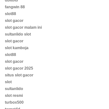
dbltoto
fangwin 88
slot88
slot gacor
slot gacor malam ini
sultanlido slot
slot gacor
slot kamboja
slot88
slot gacor
slot gacor 2025
situs slot gacor
slot
sultanlido
slot resmi
turbox500