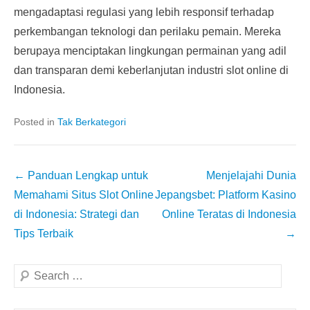
mengadaptasi regulasi yang lebih responsif terhadap
perkembangan teknologi dan perilaku pemain. Mereka
berupaya menciptakan lingkungan permainan yang adil
dan transparan demi keberlanjutan industri slot online di
Indonesia.
Posted in
Tak Berkategori
Post
←
Panduan Lengkap untuk
Menjelajahi Dunia
navigation
Memahami Situs Slot Online
Jepangsbet: Platform Kasino
di Indonesia: Strategi dan
Online Teratas di Indonesia
Tips Terbaik
→
Search