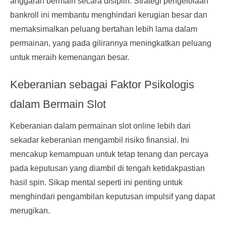
anggaran bermain secara disiplin. Strategi pengelolaan
bankroll ini membantu menghindari kerugian besar dan
memaksimalkan peluang bertahan lebih lama dalam
permainan, yang pada gilirannya meningkatkan peluang
untuk meraih kemenangan besar.
Keberanian sebagai Faktor Psikologis
dalam Bermain Slot
Keberanian dalam permainan slot online lebih dari
sekadar keberanian mengambil risiko finansial. Ini
mencakup kemampuan untuk tetap tenang dan percaya
pada keputusan yang diambil di tengah ketidakpastian
hasil spin. Sikap mental seperti ini penting untuk
menghindari pengambilan keputusan impulsif yang dapat
merugikan.