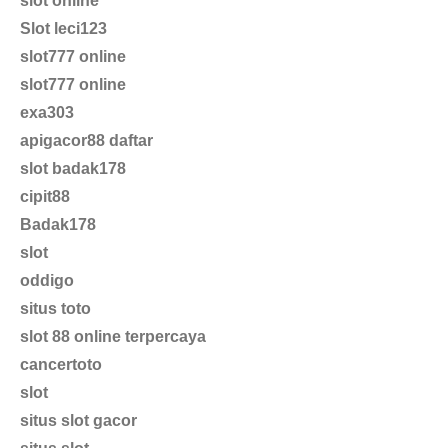
slot online
Slot leci123
slot777 online
slot777 online
exa303
apigacor88 daftar
slot badak178
cipit88
Badak178
slot
oddigo
situs toto
slot 88 online terpercaya
cancertoto
slot
situs slot gacor