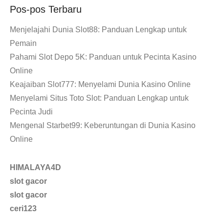
Pos-pos Terbaru
Menjelajahi Dunia Slot88: Panduan Lengkap untuk
Pemain
Pahami Slot Depo 5K: Panduan untuk Pecinta Kasino
Online
Keajaiban Slot777: Menyelami Dunia Kasino Online
Menyelami Situs Toto Slot: Panduan Lengkap untuk
Pecinta Judi
Mengenal Starbet99: Keberuntungan di Dunia Kasino
Online
HIMALAYA4D
slot gacor
slot gacor
ceri123