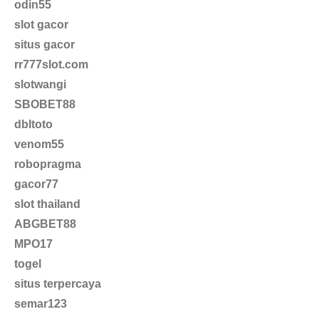
odin55
slot gacor
situs gacor
rr777slot.com
slotwangi
SBOBET88
dbltoto
venom55
robopragma
gacor77
slot thailand
ABGBET88
MPO17
togel
situs terpercaya
semar123