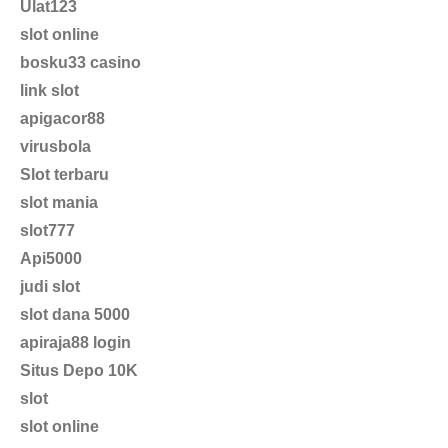
Ulat123
slot online
bosku33 casino
link slot
apigacor88
virusbola
Slot terbaru
slot mania
slot777
Api5000
judi slot
slot dana 5000
apiraja88 login
Situs Depo 10K
slot
slot online