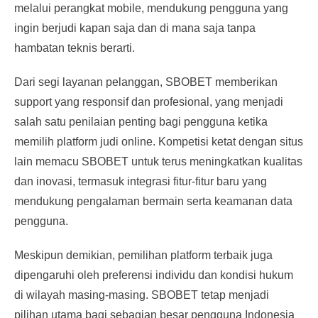
melalui perangkat mobile, mendukung pengguna yang
ingin berjudi kapan saja dan di mana saja tanpa
hambatan teknis berarti.
Dari segi layanan pelanggan, SBOBET memberikan
support yang responsif dan profesional, yang menjadi
salah satu penilaian penting bagi pengguna ketika
memilih platform judi online. Kompetisi ketat dengan situs
lain memacu SBOBET untuk terus meningkatkan kualitas
dan inovasi, termasuk integrasi fitur-fitur baru yang
mendukung pengalaman bermain serta keamanan data
pengguna.
Meskipun demikian, pemilihan platform terbaik juga
dipengaruhi oleh preferensi individu dan kondisi hukum
di wilayah masing-masing. SBOBET tetap menjadi
pilihan utama bagi sebagian besar pengguna Indonesia