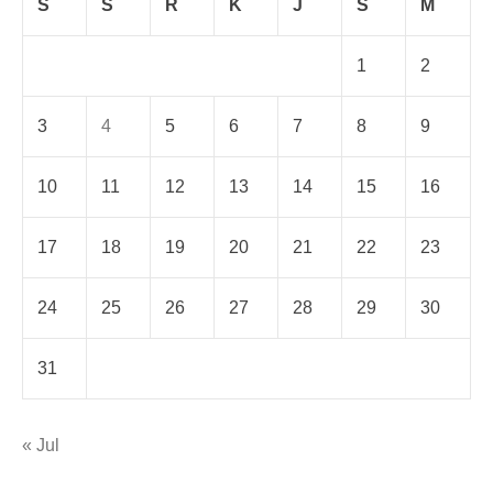
S
S
R
K
J
S
M
1
2
3
4
5
6
7
8
9
10
11
12
13
14
15
16
17
18
19
20
21
22
23
24
25
26
27
28
29
30
31
« Jul