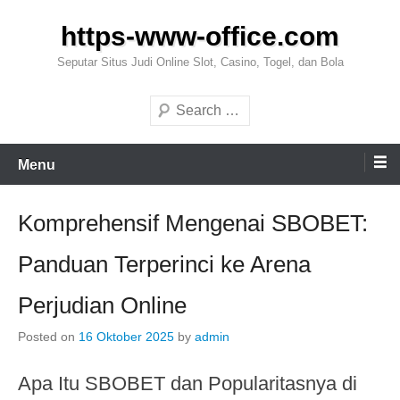
Skip
https-www-office.com
to
content
Seputar Situs Judi Online Slot, Casino, Togel, dan Bola
Search
Menu
Komprehensif Mengenai SBOBET:
Panduan Terperinci ke Arena
Perjudian Online
Posted on
16 Oktober 2025
by
admin
Apa Itu SBOBET dan Popularitasnya di