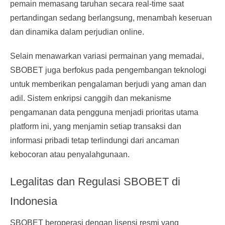
pemain memasang taruhan secara real-time saat
pertandingan sedang berlangsung, menambah keseruan
dan dinamika dalam perjudian online.
Selain menawarkan variasi permainan yang memadai,
SBOBET juga berfokus pada pengembangan teknologi
untuk memberikan pengalaman berjudi yang aman dan
adil. Sistem enkripsi canggih dan mekanisme
pengamanan data pengguna menjadi prioritas utama
platform ini, yang menjamin setiap transaksi dan
informasi pribadi tetap terlindungi dari ancaman
kebocoran atau penyalahgunaan.
Legalitas dan Regulasi SBOBET di
Indonesia
SBOBET beroperasi dengan lisensi resmi yang