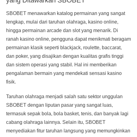
yang Ditawarkan SBOBET
SBOBET menawarkan katalog permainan yang sangat
lengkap, mulai dari taruhan olahraga, kasino online,
hingga permainan arcade dan slot yang menarik. Di
ranah kasino online, pengguna dapat menikmati beragam
permainan klasik seperti blackjack, roulette, baccarat,
dan poker, yang disajikan dengan kualitas grafis tinggi
dan sistem operasi yang stabil. Hal ini memberikan
pengalaman bermain yang mendekati sensasi kasino
fisik.
Taruhan olahraga menjadi salah satu sektor unggulan
SBOBET dengan liputan pasar yang sangat luas,
termasuk sepak bola, bola basket, tenis, dan banyak lagi
cabang olahraga lainnya. Selain itu, SBOBET
menyediakan fitur taruhan langsung yang memungkinkan