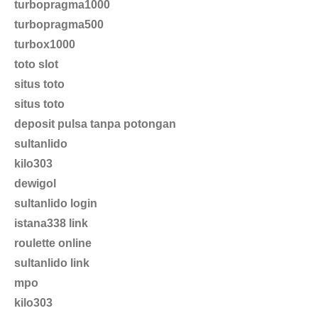
turbopragma1000
turbopragma500
turbox1000
toto slot
situs toto
situs toto
deposit pulsa tanpa potongan
sultanlido
kilo303
dewigol
sultanlido login
istana338 link
roulette online
sultanlido link
mpo
kilo303