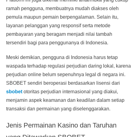
ramah pengguna, membuatnya mudah diakses oleh
pemula maupun pemain berpengalaman. Selain itu,
layanan pelanggan yang responsif serta metode
pembayaran yang beragam menjadi nilai tambah
tersendiri bagi para penggunanya di Indonesia.
Meski demikian, pengguna di Indonesia harus tetap
waspada terhadap regulasi perjudian daring lokal, karena
perjudian online belum sepenuhnya legal di negara ini.
SBOBET sendiri beroperasi berdasarkan lisensi dari
sbobet
otoritas perjudian internasional yang diakui,
menjamin aspek keamanan dan keadilan dalam setiap
transaksi dan permainan yang diselenggarakan.
Jenis Permainan Kasino dan Taruhan