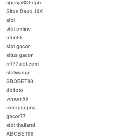
apiraja88 login
Situs Depo 10K
slot
slot online
odin55
slot gacor
situs gacor
rr777slot.com
slotwangi
SBOBET88
dbltoto
venom55
robopragma
gacor77
slot thailand
ABGBET88