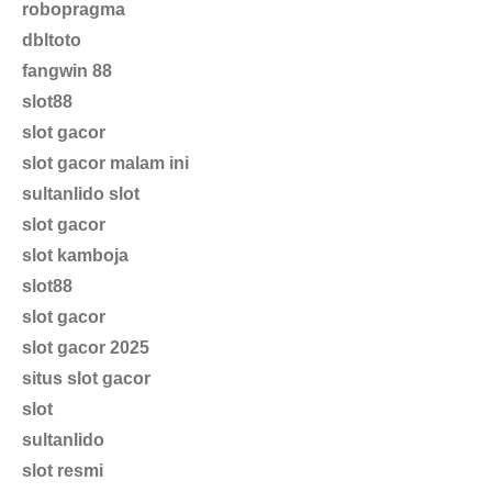
robopragma
dbltoto
fangwin 88
slot88
slot gacor
slot gacor malam ini
sultanlido slot
slot gacor
slot kamboja
slot88
slot gacor
slot gacor 2025
situs slot gacor
slot
sultanlido
slot resmi