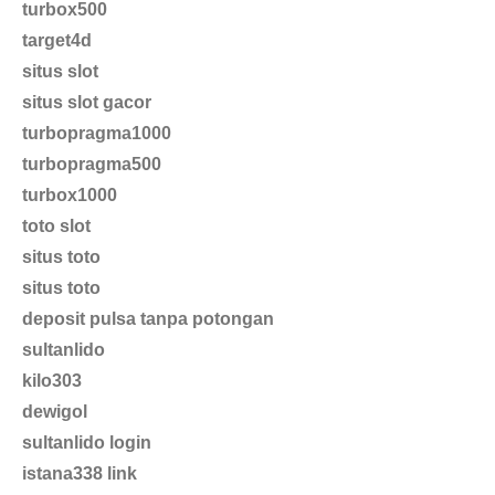
turbox500
target4d
situs slot
situs slot gacor
turbopragma1000
turbopragma500
turbox1000
toto slot
situs toto
situs toto
deposit pulsa tanpa potongan
sultanlido
kilo303
dewigol
sultanlido login
istana338 link