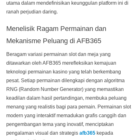
utama dalam mendefinisikan keunggulan platform ini di
ranah perjudian daring.
Menelisik Ragam Permainan dan
Mekanisme Peluang di AFB365
Beragam variasi permainan slot dan meja yang
ditawarkan oleh AFB365 merefleksikan kemajuan
teknologi permainan kasino yang telah berkembang
pesat. Setiap permainan dilengkapi dengan algoritma
RNG (Random Number Generator) yang memastikan
keadilan dalam hasil pertandingan, membuka peluang
menang yang realistis bagi para pemain. Permainan slot
modern yang interaktif memadukan grafis canggih dan
pengembangan tema yang inovatif, menciptakan
pengalaman visual dan strategis
afb365
kepada