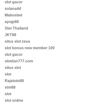
slot gacor
solana4d
Mabosbet
ayojp88
Slot Thailand
JKT88
situs slot zeus
slot bonus new member 100
slot gacor
slotdan777.com
situs slot
slot
Rajatoto88
stm88
slot
slot online