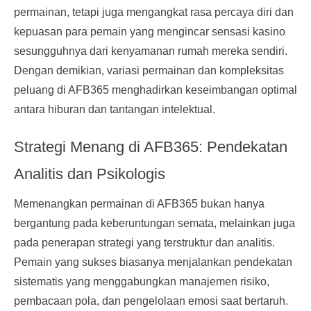
permainan, tetapi juga mengangkat rasa percaya diri dan
kepuasan para pemain yang mengincar sensasi kasino
sesungguhnya dari kenyamanan rumah mereka sendiri.
Dengan demikian, variasi permainan dan kompleksitas
peluang di AFB365 menghadirkan keseimbangan optimal
antara hiburan dan tantangan intelektual.
Strategi Menang di AFB365: Pendekatan
Analitis dan Psikologis
Memenangkan permainan di AFB365 bukan hanya
bergantung pada keberuntungan semata, melainkan juga
pada penerapan strategi yang terstruktur dan analitis.
Pemain yang sukses biasanya menjalankan pendekatan
sistematis yang menggabungkan manajemen risiko,
pembacaan pola, dan pengelolaan emosi saat bertaruh.