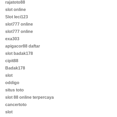
rajatoto88
slot online
Slot leci123
slot777 online
slot777 online
exa303
apigacor88 daftar
slot badak178
cipit88
Badak178
slot
oddigo
situs toto
slot 88 online terpercaya
cancertoto
slot