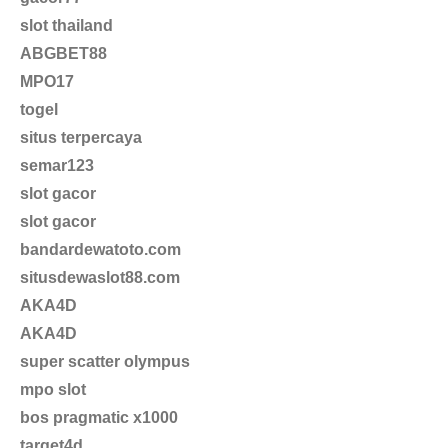
slot thailand
ABGBET88
MPO17
togel
situs terpercaya
semar123
slot gacor
slot gacor
bandardewatoto.com
situsdewaslot88.com
AKA4D
AKA4D
super scatter olympus
mpo slot
bos pragmatic x1000
target4d