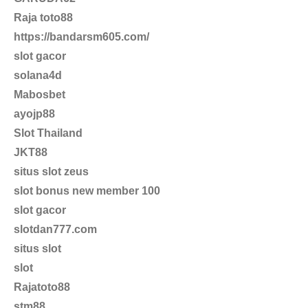
Raja toto88
https://bandarsm605.com/
slot gacor
solana4d
Mabosbet
ayojp88
Slot Thailand
JKT88
situs slot zeus
slot bonus new member 100
slot gacor
slotdan777.com
situs slot
slot
Rajatoto88
stm88