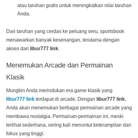
atau taruhan gratis untuk meningkatkan nilai taruhan
Anda.
Dari taruhan yang cerdas ke peluang seru, sportsbook
menawarkan banyak kesenangan, terutama dengan
akses dari
libur777 link
.
Menemukan Arcade dan Permainan
Klasik
Mungkin Anda merindukan era game klasik yang
libur777 link
terdapat di arcade. Dengan
libur777 link
,
Anda akan menemukan berbagai permainan arcade yang
membawa nostalgia. Permainan-permainan ini, meski
terlihat sederhana, sering kali menuntut keterampilan dan
fokus yang tinggi.