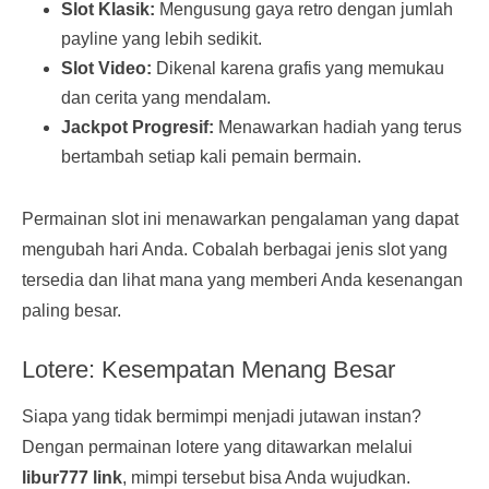
Slot Klasik:
Mengusung gaya retro dengan jumlah
payline yang lebih sedikit.
Slot Video:
Dikenal karena grafis yang memukau
dan cerita yang mendalam.
Jackpot Progresif:
Menawarkan hadiah yang terus
bertambah setiap kali pemain bermain.
Permainan slot ini menawarkan pengalaman yang dapat
mengubah hari Anda. Cobalah berbagai jenis slot yang
tersedia dan lihat mana yang memberi Anda kesenangan
paling besar.
Lotere: Kesempatan Menang Besar
Siapa yang tidak bermimpi menjadi jutawan instan?
Dengan permainan lotere yang ditawarkan melalui
libur777 link
, mimpi tersebut bisa Anda wujudkan.