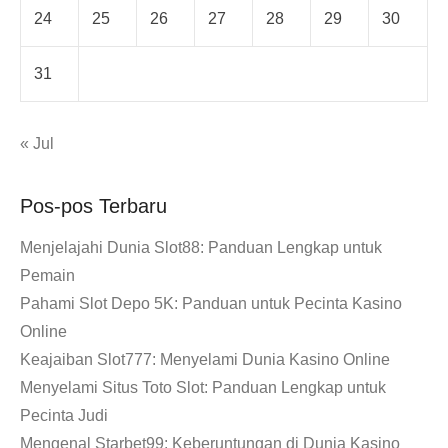
24
25
26
27
28
29
30
31
« Jul
Pos-pos Terbaru
Menjelajahi Dunia Slot88: Panduan Lengkap untuk
Pemain
Pahami Slot Depo 5K: Panduan untuk Pecinta Kasino
Online
Keajaiban Slot777: Menyelami Dunia Kasino Online
Menyelami Situs Toto Slot: Panduan Lengkap untuk
Pecinta Judi
Mengenal Starbet99: Keberuntungan di Dunia Kasino