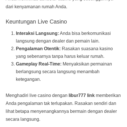
dari kenyamanan rumah Anda.
Keuntungan Live Casino
Interaksi Langsung:
Anda bisa berkomunikasi
langsung dengan dealer dan pemain lain.
Pengalaman Otentik:
Rasakan suasana kasino
yang sebenarnya tanpa harus keluar rumah.
Gameplay Real-Time:
Menyaksikan permainan
berlangsung secara langsung menambah
ketegangan.
Menghadiri live casino dengan
libur777 link
memberikan
Anda pengalaman tak terlupakan. Rasakan sendiri dan
lihat betapa menyenangkannya bermain dengan dealer
secara langsung.