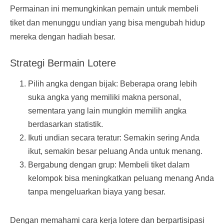
Permainan ini memungkinkan pemain untuk membeli
tiket dan menunggu undian yang bisa mengubah hidup
mereka dengan hadiah besar.
Strategi Bermain Lotere
Pilih angka dengan bijak: Beberapa orang lebih
suka angka yang memiliki makna personal,
sementara yang lain mungkin memilih angka
berdasarkan statistik.
Ikuti undian secara teratur: Semakin sering Anda
ikut, semakin besar peluang Anda untuk menang.
Bergabung dengan grup: Membeli tiket dalam
kelompok bisa meningkatkan peluang menang Anda
tanpa mengeluarkan biaya yang besar.
Dengan memahami cara kerja lotere dan berpartisipasi