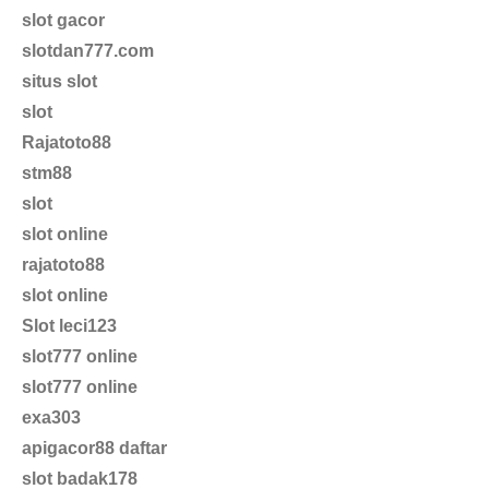
slot gacor
slotdan777.com
situs slot
slot
Rajatoto88
stm88
slot
slot online
rajatoto88
slot online
Slot leci123
slot777 online
slot777 online
exa303
apigacor88 daftar
slot badak178