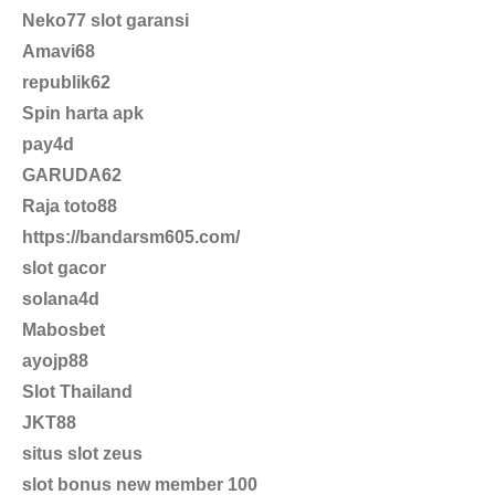
Neko77 slot garansi
Amavi68
republik62
Spin harta apk
pay4d
GARUDA62
Raja toto88
https://bandarsm605.com/
slot gacor
solana4d
Mabosbet
ayojp88
Slot Thailand
JKT88
situs slot zeus
slot bonus new member 100