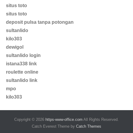
situs toto
situs toto
deposit pulsa tanpa potongan
sultanlido
kilo303
dewigol
sultanlido login
istana338 link
roulette online
sultanlido link
mpo
kilo303
Copyright © 2026
https-www-office.com
All Rights Reserved.
Catch Everest Theme by
Catch Themes