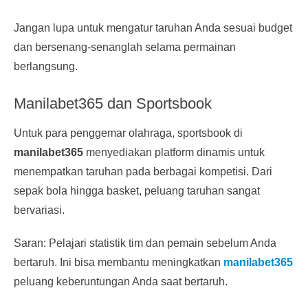
Jangan lupa untuk mengatur taruhan Anda sesuai budget
dan bersenang-senanglah selama permainan
berlangsung.
Manilabet365 dan Sportsbook
Untuk para penggemar olahraga, sportsbook di
manilabet365
menyediakan platform dinamis untuk
menempatkan taruhan pada berbagai kompetisi. Dari
sepak bola hingga basket, peluang taruhan sangat
bervariasi.
Saran: Pelajari statistik tim dan pemain sebelum Anda
bertaruh. Ini bisa membantu meningkatkan
manilabet365
peluang keberuntungan Anda saat bertaruh.