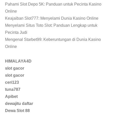
Pahami Slot Depo 5K: Panduan untuk Pecinta Kasino
Online
Keajaiban Slot777: Menyelami Dunia Kasino Online
Menyelami Situs Toto Slot: Panduan Lengkap untuk
Pecinta Judi
Mengenal Starbet99: Keberuntungan di Dunia Kasino
Online
HIMALAYA4D
slot gacor
slot gacor
ceri123
tuna787
Apibet
dewajitu daftar
Dewa Slot 88