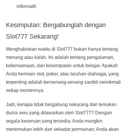
informatif.
Kesimpulan: Bergabunglah dengan
Slot777 Sekarang!
Menghabiskan waktu di Slot777 bukan hanya tentang
menang atau kalah. Ini adalah tentang pengalaman,
kebersamaan, dan kesempatan untuk belajar. Apakah
Anda bermain slot, poker, atau taruhan olahraga, yang
terpenting adalah bersenang-senang sambil menikmati
setiap momennya.
Jadi, kenapa tidak bergabung sekarang dan temukan
dunia seru yang ditawarkan oleh Slot777? Dengan
segala keseruan yang tersedia, Anda mungkin
menemukan lebih dari sekadar permainan; Anda akan