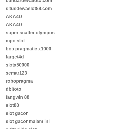
bandardewatoto.com
situsdewaslot88.com
AKA4D
AKA4D
super scatter olympus
mpo slot
bos pragmatic x1000
target4d
slotx50000
semar123
robopragma
dbltoto
fangwin 88
slot88
slot gacor
slot gacor malam ini