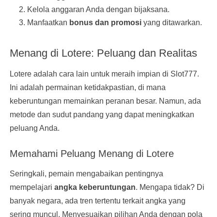
Kelola anggaran Anda dengan bijaksana.
Manfaatkan
bonus dan promosi
yang ditawarkan.
Menang di Lotere: Peluang dan Realitas
Lotere adalah cara lain untuk meraih impian di Slot777.
Ini adalah permainan ketidakpastian, di mana
keberuntungan memainkan peranan besar. Namun, ada
metode dan sudut pandang yang dapat meningkatkan
peluang Anda.
Memahami Peluang Menang di Lotere
Seringkali, pemain mengabaikan pentingnya
mempelajari
angka keberuntungan
. Mengapa tidak? Di
banyak negara, ada tren tertentu terkait angka yang
sering muncul. Menyesuaikan pilihan Anda dengan pola