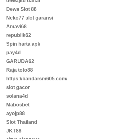
dewajitu daftar
Dewa Slot 88
Neko77 slot garansi
Amavi68
republik62
Spin harta apk
pay4d
GARUDA62
Raja toto88
https://bandarsm605.com/
slot gacor
solana4d
Mabosbet
ayojp88
Slot Thailand
JKT88