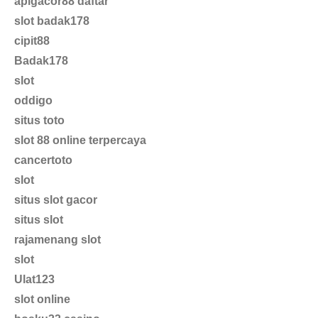
apigacor88 daftar
slot badak178
cipit88
Badak178
slot
oddigo
situs toto
slot 88 online terpercaya
cancertoto
slot
situs slot gacor
situs slot
rajamenang slot
slot
Ulat123
slot online