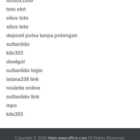
turbox1000
toto slot
situs toto
situs toto
deposit pulsa tanpa potongan
sultanlido
kilo303
dewigol
sultanlido login
istana338 link
roulette online
sultanlido link
mpo
kilo303
Copyright © 2026
https-www-office.com
All Rights Reserved.