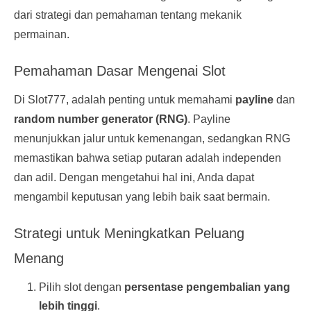
dari strategi dan pemahaman tentang mekanik
permainan.
Pemahaman Dasar Mengenai Slot
Di Slot777, adalah penting untuk memahami
payline
dan
random number generator (RNG)
. Payline
menunjukkan jalur untuk kemenangan, sedangkan RNG
memastikan bahwa setiap putaran adalah independen
dan adil. Dengan mengetahui hal ini, Anda dapat
mengambil keputusan yang lebih baik saat bermain.
Strategi untuk Meningkatkan Peluang
Menang
Pilih slot dengan
persentase pengembalian yang
lebih tinggi
.