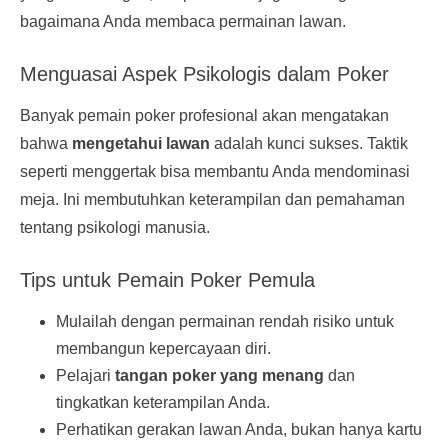
bagaimana Anda membaca permainan lawan.
Menguasai Aspek Psikologis dalam Poker
Banyak pemain poker profesional akan mengatakan
bahwa
mengetahui lawan
adalah kunci sukses. Taktik
seperti menggertak bisa membantu Anda mendominasi
meja. Ini membutuhkan keterampilan dan pemahaman
tentang psikologi manusia.
Tips untuk Pemain Poker Pemula
Mulailah dengan permainan rendah risiko untuk
membangun kepercayaan diri.
Pelajari
tangan poker yang menang
dan
tingkatkan keterampilan Anda.
Perhatikan gerakan lawan Anda, bukan hanya kartu