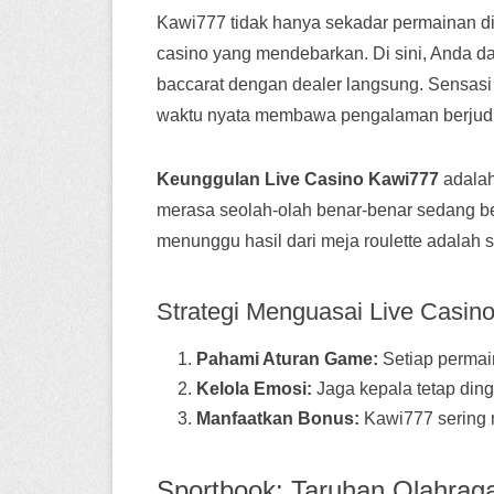
Kawi777 tidak hanya sekadar permainan di
casino yang mendebarkan. Di sini, Anda dap
baccarat dengan dealer langsung. Sensasi 
waktu nyata membawa pengalaman berjudi 
Keunggulan Live Casino Kawi777
adalah 
merasa seolah-olah benar-benar sedang ber
menunggu hasil dari meja roulette adalah s
Strategi Menguasai Live Casin
Pahami Aturan Game:
Setiap permai
Kelola Emosi:
Jaga kepala tetap ding
Manfaatkan Bonus:
Kawi777 sering 
Sportbook: Taruhan Olahrag