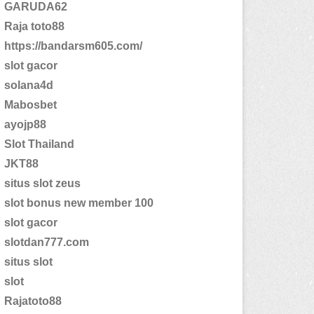
GARUDA62
Raja toto88
https://bandarsm605.com/
slot gacor
solana4d
Mabosbet
ayojp88
Slot Thailand
JKT88
situs slot zeus
slot bonus new member 100
slot gacor
slotdan777.com
situs slot
slot
Rajatoto88