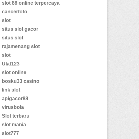
slot 88 online terpercaya
cancertoto
slot
situs slot gacor
situs slot
rajamenang slot
slot
Ulat123
slot online
bosku33 casino
link slot
apigacor88
virusbola
Slot terbaru
slot mania
slot777