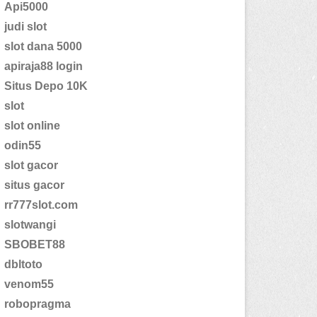
Api5000
judi slot
slot dana 5000
apiraja88 login
Situs Depo 10K
slot
slot online
odin55
slot gacor
situs gacor
rr777slot.com
slotwangi
SBOBET88
dbltoto
venom55
robopragma