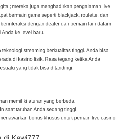
gital; mereka juga menghadirkan pengalaman live
at bermain game seperti blackjack, roulette, dan
berinteraksi dengan dealer dan pemain lain dalam
Anda ke level baru.
teknologi streaming berkualitas tinggi. Anda bisa
ada di kasino fisik. Rasa tegang ketika Anda
esuatu yang tidak bisa ditandingi.
o
nan memiliki aturan yang berbeda.
in saat taruhan Anda sedang tinggi.
menawarkan bonus khusus untuk pemain live casino.
a di Kawi777