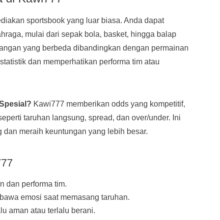
iakan sportsbook yang luar biasa. Anda dapat
raga, mulai dari sepak bola, basket, hingga balap
angan yang berbeda dibandingkan dengan permainan
 statistik dan memperhatikan performa tim atau
Spesial?
Kawi777 memberikan odds yang kompetitif,
eperti taruhan langsung, spread, dan over/under. Ini
 dan meraih keuntungan yang lebih besar.
777
n dan performa tim.
bawa emosi saat memasang taruhan.
u aman atau terlalu berani.