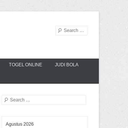
Search
TOGEL ONLINE
JUDI BOLA
Search
Agustus 2026