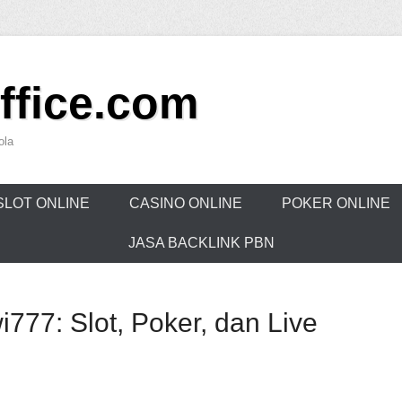
ffice.com
ola
SLOT ONLINE
CASINO ONLINE
POKER ONLINE
JASA BACKLINK PBN
777: Slot, Poker, dan Live