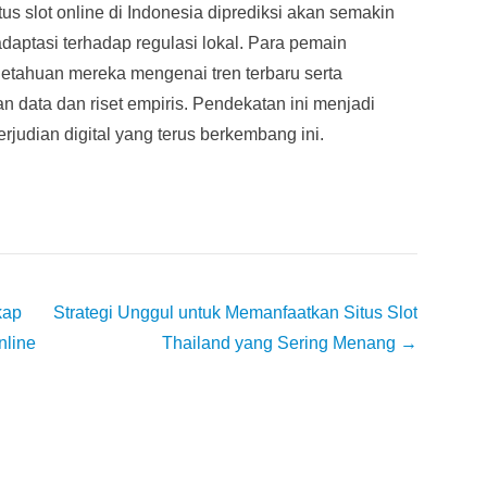
s slot online di Indonesia diprediksi akan semakin
adaptasi terhadap regulasi lokal. Para pemain
etahuan mereka mengenai tren terbaru serta
n data dan riset empiris. Pendekatan ini menjadi
judian digital yang terus berkembang ini.
kap
Strategi Unggul untuk Memanfaatkan Situs Slot
nline
Thailand yang Sering Menang
→