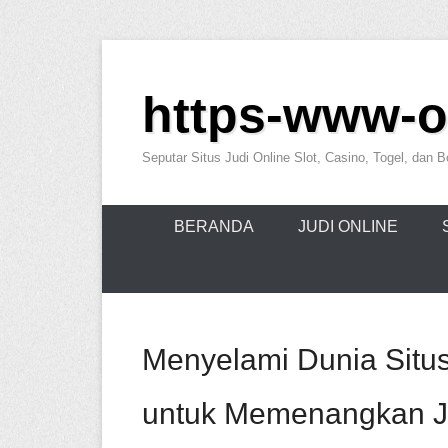
Skip
to
https-www-o
content
Seputar Situs Judi Online Slot, Casino, Togel, dan B
BERANDA
JUDI ONLINE
Menyelami Dunia Situs 
untuk Memenangkan J