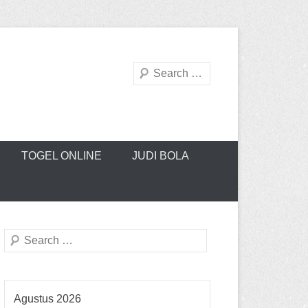
Search
TOGEL ONLINE
JUDI BOLA
Search
Agustus 2026