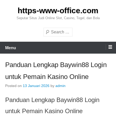
Skip
https-www-office.com
to
content
Seputar Situs Judi Online Slot, Casino, Togel, dan Bola
Search
Menu
Panduan Lengkap Baywin88 Login
untuk Pemain Kasino Online
Posted on
13 Januari 2026
by
admin
Panduan Lengkap Baywin88 Login
untuk Pemain Kasino Online