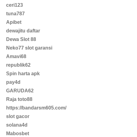
ceri123
tuna787
Apibet
dewajitu daftar
Dewa Slot 88
Neko77 slot garansi
Amavi68
republik62
Spin harta apk
pay4d
GARUDA62
Raja toto88
https://bandarsm605.com/
slot gacor
solana4d
Mabosbet