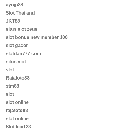
ayojp88
Slot Thailand
JKT88
situs slot zeus
slot bonus new member 100
slot gacor
slotdan777.com
situs slot
slot
Rajatoto88
stm88
slot
slot online
rajatoto88
slot online
Slot leci123