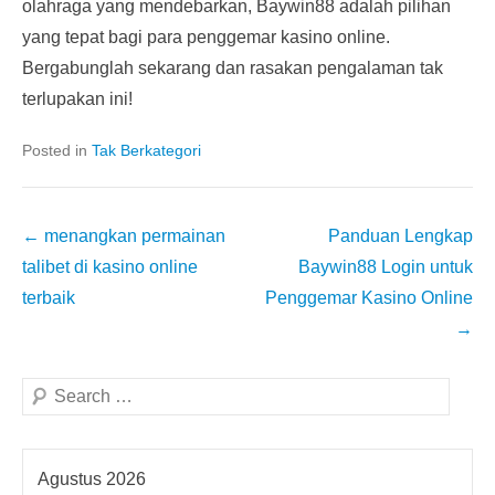
olahraga yang mendebarkan, Baywin88 adalah pilihan
yang tepat bagi para penggemar kasino online.
Bergabunglah sekarang dan rasakan pengalaman tak
terlupakan ini!
Posted in
Tak Berkategori
Post
←
menangkan permainan
Panduan Lengkap
navigation
talibet di kasino online
Baywin88 Login untuk
terbaik
Penggemar Kasino Online
→
Search
Agustus 2026