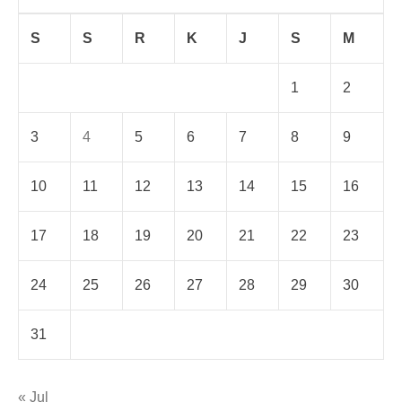
S
S
R
K
J
S
M
1
2
3
4
5
6
7
8
9
10
11
12
13
14
15
16
17
18
19
20
21
22
23
24
25
26
27
28
29
30
31
« Jul