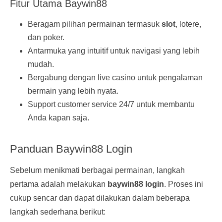
Fitur Utama Baywin88
Beragam pilihan permainan termasuk
slot
, lotere,
dan poker.
Antarmuka yang intuitif untuk navigasi yang lebih
mudah.
Bergabung dengan live casino untuk pengalaman
bermain yang lebih nyata.
Support customer service 24/7 untuk membantu
Anda kapan saja.
Panduan Baywin88 Login
Sebelum menikmati berbagai permainan, langkah
pertama adalah melakukan
baywin88 login
. Proses ini
cukup sencar dan dapat dilakukan dalam beberapa
langkah sederhana berikut: