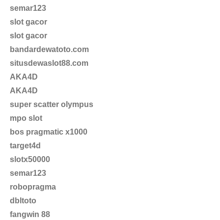
semar123
slot gacor
slot gacor
bandardewatoto.com
situsdewaslot88.com
AKA4D
AKA4D
super scatter olympus
mpo slot
bos pragmatic x1000
target4d
slotx50000
semar123
robopragma
dbltoto
fangwin 88