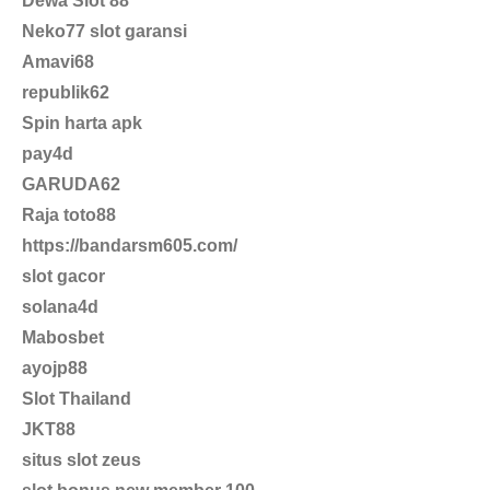
Dewa Slot 88
Neko77 slot garansi
Amavi68
republik62
Spin harta apk
pay4d
GARUDA62
Raja toto88
https://bandarsm605.com/
slot gacor
solana4d
Mabosbet
ayojp88
Slot Thailand
JKT88
situs slot zeus