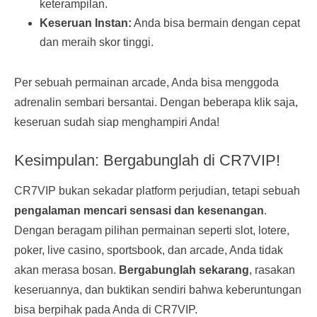
keterampilan.
Keseruan Instan:
Anda bisa bermain dengan cepat
dan meraih skor tinggi.
Per sebuah permainan arcade, Anda bisa menggoda
adrenalin sembari bersantai. Dengan beberapa klik saja,
keseruan sudah siap menghampiri Anda!
Kesimpulan: Bergabunglah di CR7VIP!
CR7VIP bukan sekadar platform perjudian, tetapi sebuah
pengalaman mencari sensasi dan kesenangan
.
Dengan beragam pilihan permainan seperti slot, lotere,
poker, live casino, sportsbook, dan arcade, Anda tidak
akan merasa bosan.
Bergabunglah sekarang
, rasakan
keseruannya, dan buktikan sendiri bahwa keberuntungan
bisa berpihak pada Anda di CR7VIP.