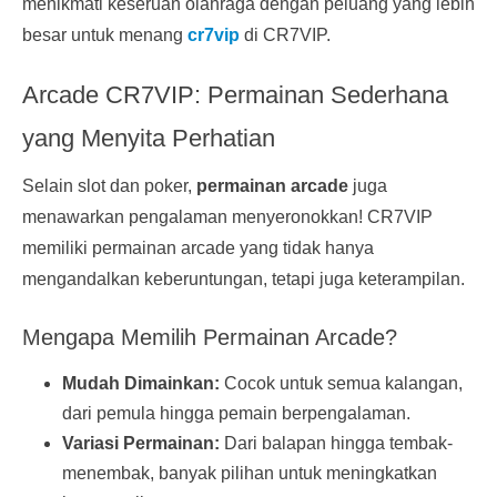
menikmati keseruan olahraga dengan peluang yang lebih
besar untuk menang
cr7vip
di CR7VIP.
Arcade CR7VIP: Permainan Sederhana
yang Menyita Perhatian
Selain slot dan poker,
permainan arcade
juga
menawarkan pengalaman menyeronokkan! CR7VIP
memiliki permainan arcade yang tidak hanya
mengandalkan keberuntungan, tetapi juga keterampilan.
Mengapa Memilih Permainan Arcade?
Mudah Dimainkan:
Cocok untuk semua kalangan,
dari pemula hingga pemain berpengalaman.
Variasi Permainan:
Dari balapan hingga tembak-
menembak, banyak pilihan untuk meningkatkan