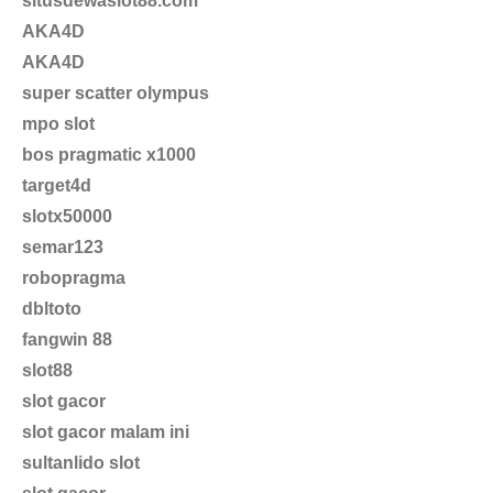
situsdewaslot88.com
AKA4D
AKA4D
super scatter olympus
mpo slot
bos pragmatic x1000
target4d
slotx50000
semar123
robopragma
dbltoto
fangwin 88
slot88
slot gacor
slot gacor malam ini
sultanlido slot