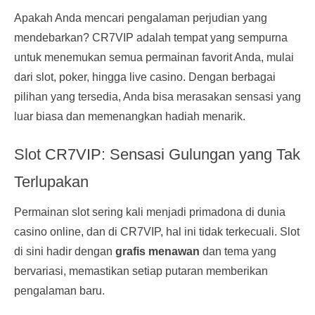
Apakah Anda mencari pengalaman perjudian yang
mendebarkan? CR7VIP adalah tempat yang sempurna
untuk menemukan semua permainan favorit Anda, mulai
dari slot, poker, hingga live casino. Dengan berbagai
pilihan yang tersedia, Anda bisa merasakan sensasi yang
luar biasa dan memenangkan hadiah menarik.
Slot CR7VIP: Sensasi Gulungan yang Tak
Terlupakan
Permainan slot sering kali menjadi primadona di dunia
casino online, dan di CR7VIP, hal ini tidak terkecuali. Slot
di sini hadir dengan
grafis menawan
dan tema yang
bervariasi, memastikan setiap putaran memberikan
pengalaman baru.