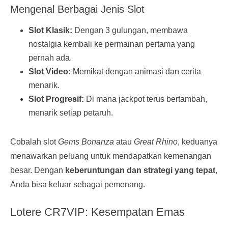
Mengenal Berbagai Jenis Slot
Slot Klasik:
Dengan 3 gulungan, membawa
nostalgia kembali ke permainan pertama yang
pernah ada.
Slot Video:
Memikat dengan animasi dan cerita
menarik.
Slot Progresif:
Di mana jackpot terus bertambah,
menarik setiap petaruh.
Cobalah slot
Gems Bonanza
atau
Great Rhino
, keduanya
menawarkan peluang untuk mendapatkan kemenangan
besar. Dengan
keberuntungan dan strategi yang tepat
,
Anda bisa keluar sebagai pemenang.
Lotere CR7VIP: Kesempatan Emas