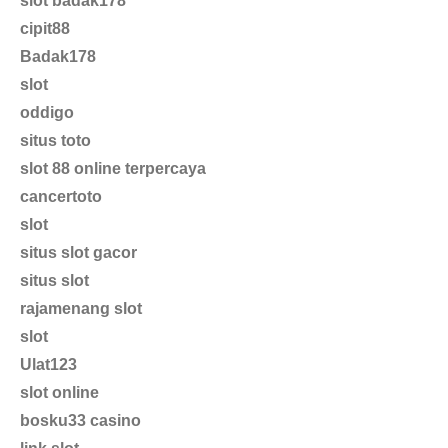
slot badak178
cipit88
Badak178
slot
oddigo
situs toto
slot 88 online terpercaya
cancertoto
slot
situs slot gacor
situs slot
rajamenang slot
slot
Ulat123
slot online
bosku33 casino