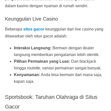
dalam kasino dengan nyaman di rumah sendiri.
Keunggulan Live Casino
Beberapa
situs gacor
keunggulan dari live casino yang
ditawarkan oleh situs gacor adalah:
Interaksi Langsung:
Bermain dengan dealer
langsung memberikan pengalaman lebih otentik.
Pilihan Permainan yang Luas:
Dari blackjack
hingga roulette, variasi permainan sangat banyak.
Kenyamanan:
Anda bisa bermain dari mana saja,
kapan saja.
Sportsbook: Taruhan Olahraga di Situs
Gacor