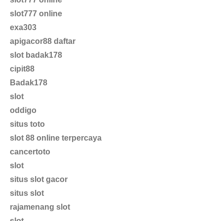
slot777 online
exa303
apigacor88 daftar
slot badak178
cipit88
Badak178
slot
oddigo
situs toto
slot 88 online terpercaya
cancertoto
slot
situs slot gacor
situs slot
rajamenang slot
slot