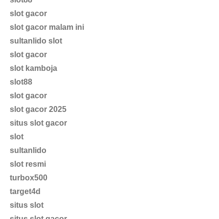
slot gacor
slot gacor malam ini
sultanlido slot
slot gacor
slot kamboja
slot88
slot gacor
slot gacor 2025
situs slot gacor
slot
sultanlido
slot resmi
turbox500
target4d
situs slot
situs slot gacor