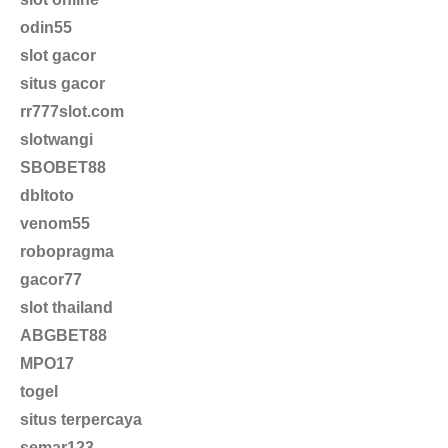
odin55
slot gacor
situs gacor
rr777slot.com
slotwangi
SBOBET88
dbltoto
venom55
robopragma
gacor77
slot thailand
ABGBET88
MPO17
togel
situs terpercaya
semar123