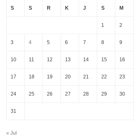
S
S
R
K
J
S
M
1
2
3
4
5
6
7
8
9
10
11
12
13
14
15
16
17
18
19
20
21
22
23
24
25
26
27
28
29
30
31
« Jul