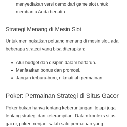
menyediakan versi demo dari game slot untuk
membantu Anda berlatih.
Strategi Menang di Mesin Slot
Untuk meningkatkan peluang menang di mesin slot, ada
beberapa strategi yang bisa diterapkan:
Atur budget dan disiplin dalam bertaruh.
Manfaatkan bonus dan promosi.
Jangan terburu-buru, nikmatilah permainan.
Poker: Permainan Strategi di Situs Gacor
Poker bukan hanya tentang keberuntungan, tetapi juga
tentang strategi dan keterampilan. Dalam konteks situs
gacor, poker menjadi salah satu permainan yang