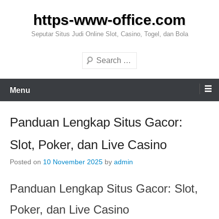
Skip
https-www-office.com
to
content
Seputar Situs Judi Online Slot, Casino, Togel, dan Bola
Search
Menu
Panduan Lengkap Situs Gacor:
Slot, Poker, dan Live Casino
Posted on
10 November 2025
by
admin
Panduan Lengkap Situs Gacor: Slot,
Poker, dan Live Casino