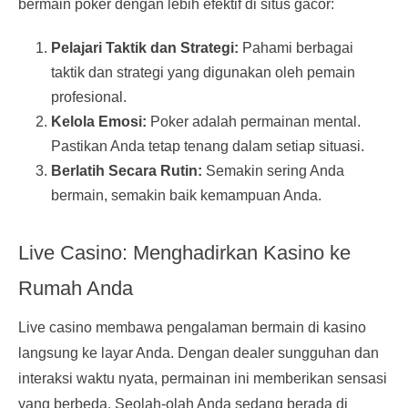
bermain poker dengan lebih efektif di situs gacor:
Pelajari Taktik dan Strategi:
Pahami berbagai
taktik dan strategi yang digunakan oleh pemain
profesional.
Kelola Emosi:
Poker adalah permainan mental.
Pastikan Anda tetap tenang dalam setiap situasi.
Berlatih Secara Rutin:
Semakin sering Anda
bermain, semakin baik kemampuan Anda.
Live Casino: Menghadirkan Kasino ke
Rumah Anda
Live casino membawa pengalaman bermain di kasino
langsung ke layar Anda. Dengan dealer sungguhan dan
interaksi waktu nyata, permainan ini memberikan sensasi
yang berbeda. Seolah-olah Anda sedang berada di