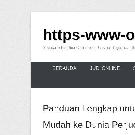
Skip
to
https-www-o
content
Seputar Situs Judi Online Slot, Casino, Togel, dan B
BERANDA
JUDI ONLINE
Panduan Lengkap untu
Mudah ke Dunia Perju