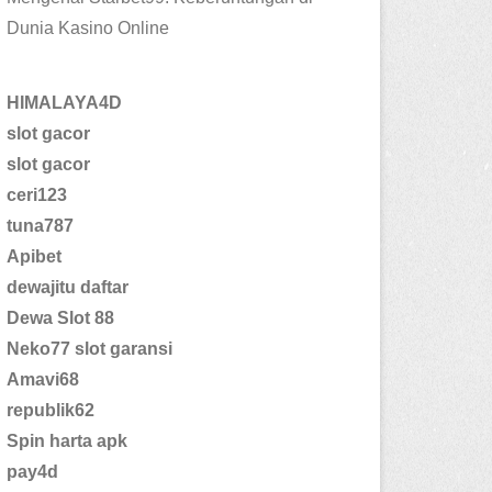
Dunia Kasino Online
HIMALAYA4D
slot gacor
slot gacor
ceri123
tuna787
Apibet
dewajitu daftar
Dewa Slot 88
Neko77 slot garansi
Amavi68
republik62
Spin harta apk
pay4d