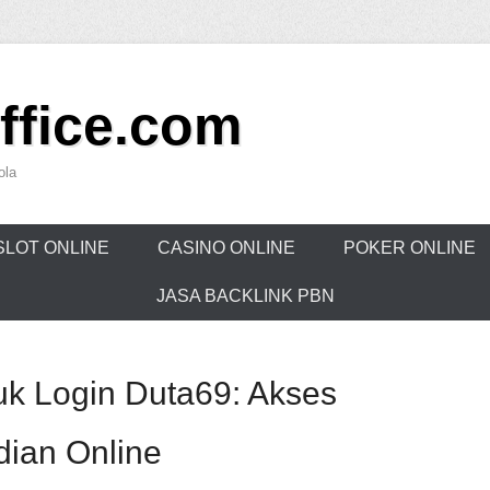
ffice.com
ola
SLOT ONLINE
CASINO ONLINE
POKER ONLINE
JASA BACKLINK PBN
k Login Duta69: Akses
dian Online