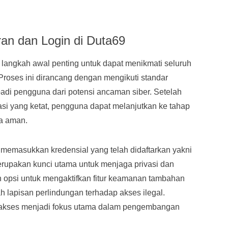
n dan Login di Duta69
 langkah awal penting untuk dapat menikmati seluruh
. Proses ini dirancang dengan mengikuti standar
adi pengguna dari potensi ancaman siber. Setelah
si yang ketat, pengguna dapat melanjutkan ke tahap
a aman.
emasukkan kredensial yang telah didaftarkan yakni
rupakan kunci utama untuk menjaga privasi dan
opsi untuk mengaktifkan fitur keamanan tambahan
ah lapisan perlindungan terhadap akses ilegal.
akses menjadi fokus utama dalam pengembangan