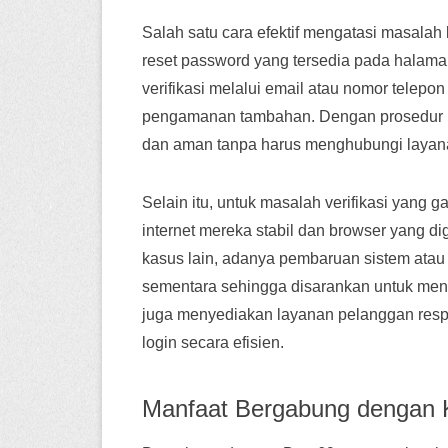
Salah satu cara efektif mengatasi masala
reset password yang tersedia pada halaman
verifikasi melalui email atau nomor telepo
pengamanan tambahan. Dengan prosedur in
dan aman tanpa harus menghubungi layan
Selain itu, untuk masalah verifikasi yang
internet mereka stabil dan browser yang 
kasus lain, adanya pembaruan sistem ata
sementara sehingga disarankan untuk menc
juga menyediakan layanan pelanggan res
login secara efisien.
Manfaat Bergabung dengan 