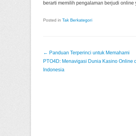
berarti memilih pengalaman berjudi online 
Posted in
Tak Berkategori
Post
←
Panduan Terperinci untuk Memahami
navigation
PTO4D: Menavigasi Dunia Kasino Online d
Indonesia