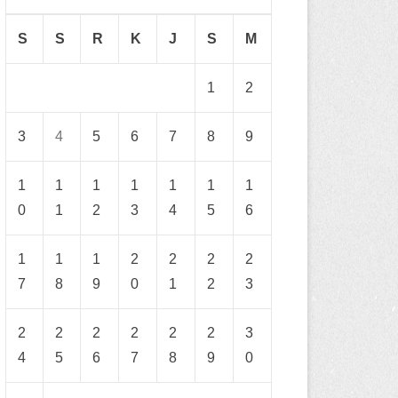
S
S
R
K
J
S
M
1
2
3
4
5
6
7
8
9
1
1
1
1
1
1
1
0
1
2
3
4
5
6
1
1
1
2
2
2
2
7
8
9
0
1
2
3
2
2
2
2
2
2
3
4
5
6
7
8
9
0