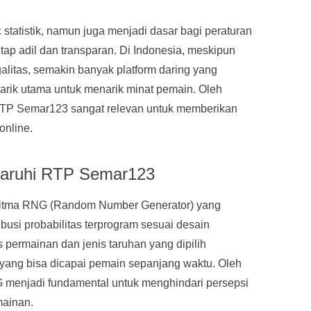
tatistik, namun juga menjadi dasar bagi peraturan
ap adil dan transparan. Di Indonesia, meskipun
litas, semakin banyak platform daring yang
rik utama untuk menarik minat pemain. Oleh
RTP Semar123 sangat relevan untuk memberikan
online.
garuhi RTP Semar123
ritma RNG (Random Number Generator) yang
busi probabilitas terprogram sesuai desain
as permainan dan jenis taruhan yang dipilih
 yang bisa dicapai pemain sepanjang waktu. Oleh
 menjadi fundamental untuk menghindari persepsi
mainan.