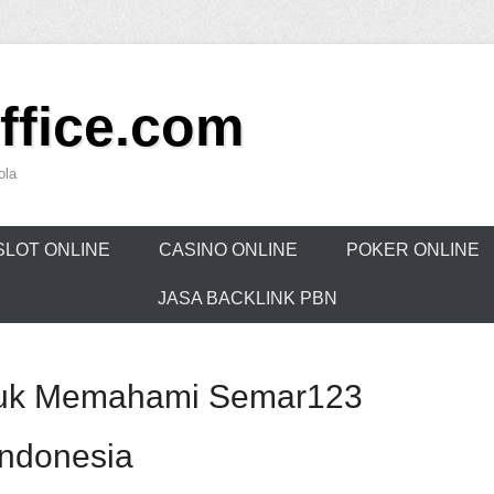
ffice.com
ola
SLOT ONLINE
CASINO ONLINE
POKER ONLINE
JASA BACKLINK PBN
tuk Memahami Semar123
Indonesia