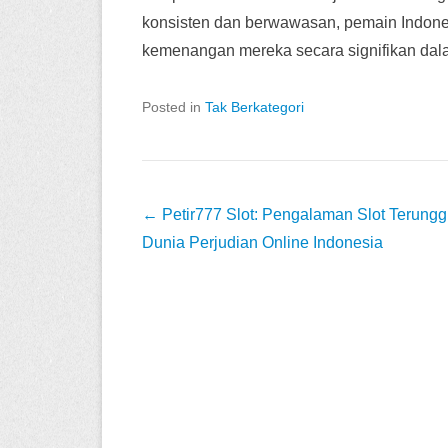
konsisten dan berwawasan, pemain Indone
kemenangan mereka secara signifikan dal
Posted in
Tak Berkategori
Post
←
Petir777 Slot: Pengalaman Slot Terunggu
navigation
Dunia Perjudian Online Indonesia