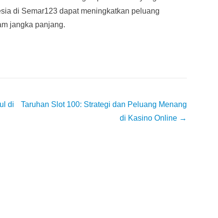
sia di Semar123 dapat meningkatkan peluang
am jangka panjang.
l di
Taruhan Slot 100: Strategi dan Peluang Menang
di Kasino Online
→