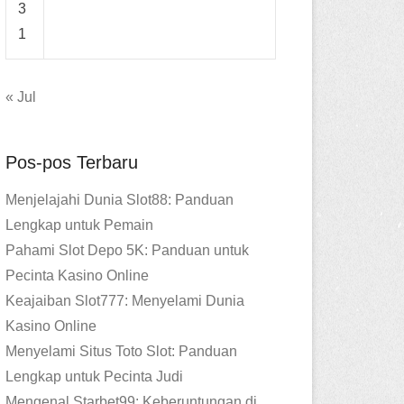
3
1
« Jul
Pos-pos Terbaru
Menjelajahi Dunia Slot88: Panduan
Lengkap untuk Pemain
Pahami Slot Depo 5K: Panduan untuk
Pecinta Kasino Online
Keajaiban Slot777: Menyelami Dunia
Kasino Online
Menyelami Situs Toto Slot: Panduan
Lengkap untuk Pecinta Judi
Mengenal Starbet99: Keberuntungan di