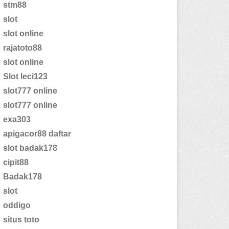
stm88
slot
slot online
rajatoto88
slot online
Slot leci123
slot777 online
slot777 online
exa303
apigacor88 daftar
slot badak178
cipit88
Badak178
slot
oddigo
situs toto