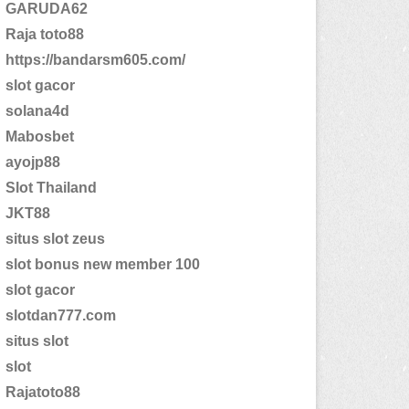
GARUDA62
Raja toto88
https://bandarsm605.com/
slot gacor
solana4d
Mabosbet
ayojp88
Slot Thailand
JKT88
situs slot zeus
slot bonus new member 100
slot gacor
slotdan777.com
situs slot
slot
Rajatoto88