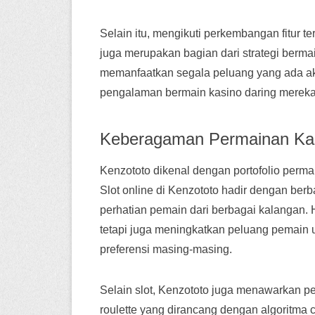
Selain itu, mengikuti perkembangan fitur t
juga merupakan bagian dari strategi berma
memanfaatkan segala peluang yang ada 
pengalaman bermain kasino daring mereka
Keberagaman Permainan Kasi
Kenzototo dikenal dengan portofolio perma
Slot online di Kenzototo hadir dengan ber
perhatian pemain dari berbagai kalangan. 
tetapi juga meningkatkan peluang pemai
preferensi masing-masing.
Selain slot, Kenzototo juga menawarkan per
roulette yang dirancang dengan algoritma