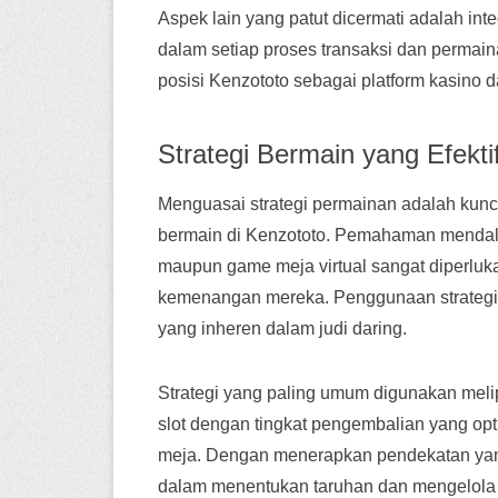
Aspek lain yang patut dicermati adalah in
dalam setiap proses transaksi dan permai
posisi Kenzototo sebagai platform kasino d
Strategi Bermain yang Efekti
Menguasai strategi permainan adalah kunc
bermain di Kenzototo. Pemahaman mendal
maupun game meja virtual sangat diperluk
kemenangan mereka. Penggunaan strategi y
yang inheren dalam judi daring.
Strategi yang paling umum digunakan melip
slot dengan tingkat pengembalian yang o
meja. Dengan menerapkan pendekatan yang 
dalam menentukan taruhan dan mengelola r