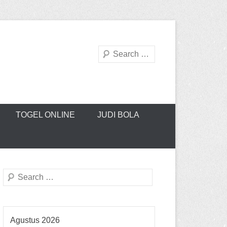
Search
TOGEL ONLINE
JUDI BOLA
Search
Agustus 2026