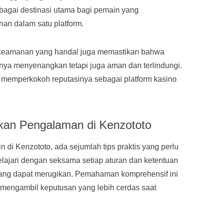
bagai destinasi utama bagi pemain yang
nan dalam satu platform.
keamanan yang handal juga memastikan bahwa
nya menyenangkan tetapi juga aman dan terlindungi.
us memperkokoh reputasinya sebagai platform kasino
kan Pengalaman di Kenzototo
i Kenzototo, ada sejumlah tips praktis yang perlu
elajari dengan seksama setiap aturan dan ketentuan
ang dapat merugikan. Pemahaman komprehensif ini
mengambil keputusan yang lebih cerdas saat