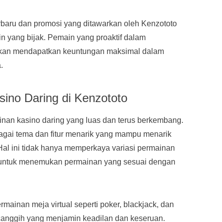
erbaru dan promosi yang ditawarkan oleh Kenzototo
in yang bijak. Pemain yang proaktif dalam
akan mendapatkan keuntungan maksimal dalam
.
no Daring di Kenzototo
inan kasino daring yang luas dan terus berkembang.
bagai tema dan fitur menarik yang mampu menarik
Hal ini tidak hanya memperkaya variasi permainan
n untuk menemukan permainan yang sesuai dengan
mainan meja virtual seperti poker, blackjack, dan
 canggih yang menjamin keadilan dan keseruan.