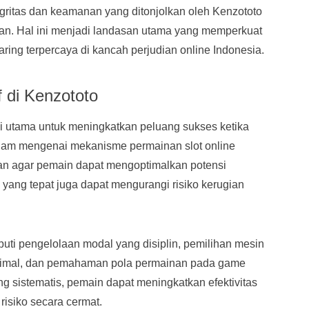
tegritas dan keamanan yang ditonjolkan oleh Kenzototo
nan. Hal ini menjadi landasan utama yang memperkuat
aring terpercaya di kancah perjudian online Indonesia.
f di Kenzototo
i utama untuk meningkatkan peluang sukses ketika
am mengenai mekanisme permainan slot online
an agar pemain dapat mengoptimalkan potensi
ang tepat juga dapat mengurangi risiko kerugian
uti pengelolaan modal yang disiplin, pemilihan mesin
ptimal, dan pemahaman pola permainan pada game
sistematis, pemain dapat meningkatkan efektivitas
isiko secara cermat.