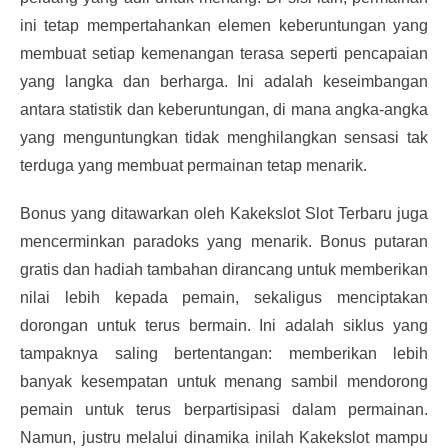
ini tetap mempertahankan elemen keberuntungan yang
membuat setiap kemenangan terasa seperti pencapaian
yang langka dan berharga. Ini adalah keseimbangan
antara statistik dan keberuntungan, di mana angka-angka
yang menguntungkan tidak menghilangkan sensasi tak
terduga yang membuat permainan tetap menarik.
Bonus yang ditawarkan oleh Kakekslot Slot Terbaru juga
mencerminkan paradoks yang menarik. Bonus putaran
gratis dan hadiah tambahan dirancang untuk memberikan
nilai lebih kepada pemain, sekaligus menciptakan
dorongan untuk terus bermain. Ini adalah siklus yang
tampaknya saling bertentangan: memberikan lebih
banyak kesempatan untuk menang sambil mendorong
pemain untuk terus berpartisipasi dalam permainan.
Namun, justru melalui dinamika inilah Kakekslot mampu