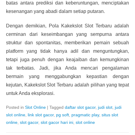
batas antara prediksi dan keberuntungan, menciptakan
kesenangan yang abadi dalam setiap putaran.
Dengan demikian, Pola Kakekslot Slot Terbaru adalah
cerminan dari keseimbangan yang sempurna antara
struktur dan spontanitas, memberikan pemain sebuah
platform yang tidak hanya adil dan menguntungkan,
tetapi juga penuh dengan keajaiban dan kemungkinan
tak terbatas. Jadi, jika Anda mencari pengalaman
bermain yang menggabungkan kepastian dengan
kejutan, Kakekslot Slot Terbaru adalah pilihan yang tepat
untuk Anda eksplorasi.
Posted in
Slot Online
|
Tagged
daftar slot gacor
,
judi slot
,
judi
slot online
,
link slot gacor
,
pg soft
,
pragmatic play
,
situs slot
online
,
slot gacor
,
slot gacor hari ini
,
slot online