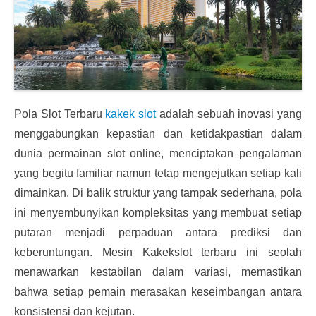
Pola Slot Terbaru
kakek slot
adalah sebuah inovasi yang
menggabungkan kepastian dan ketidakpastian dalam
dunia permainan slot online, menciptakan pengalaman
yang begitu familiar namun tetap mengejutkan setiap kali
dimainkan. Di balik struktur yang tampak sederhana, pola
ini menyembunyikan kompleksitas yang membuat setiap
putaran menjadi perpaduan antara prediksi dan
keberuntungan. Mesin Kakekslot terbaru ini seolah
menawarkan kestabilan dalam variasi, memastikan
bahwa setiap pemain merasakan keseimbangan antara
konsistensi dan kejutan.