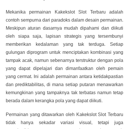
Mekanika permainan Kakekslot Slot Terbaru adalah
contoh sempurna dari paradoks dalam desain permainan.
Meskipun aturan dasarnya mudah dipahami dan diikuti
oleh siapa saja, lapisan strategis yang tersembunyi
memberikan kedalaman yang tak terduga. Setiap
gulungan diprogram untuk menciptakan kombinasi yang
tampak acak, namun sebenarnya terstruktur dengan pola
yang dapat dipelajari dan dimanfaatkan oleh pemain
yang cermat. Ini adalah permainan antara ketidakpastian
dan prediktabilitas, di mana setiap putaran menawarkan
kemungkinan yang tampaknya tak terbatas namun tetap
berada dalam kerangka pola yang dapat diikuti.
Permainan yang ditawarkan oleh Kakekslot Slot Terbaru
tidak hanya sekadar variasi visual, tetapi juga