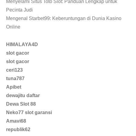
Menyelami Situs Toto Slot: Panduan Lengkap untuk
Pecinta Judi
Mengenal Starbet99: Keberuntungan di Dunia Kasino
Online
HIMALAYA4D
slot gacor
slot gacor
ceri123
tuna787
Apibet
dewajitu daftar
Dewa Slot 88
Neko77 slot garansi
Amavi68
republik62