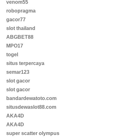
venom55
robopragma
gacor77
slot thailand
ABGBET88
MPO17
togel
situs terpercaya
semar123
slot gacor
slot gacor
bandardewatoto.com
situsdewaslot88.com
AKA4D
AKA4D
super scatter olympus