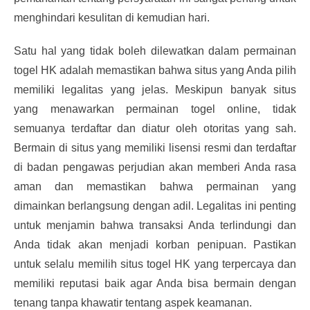
menghindari kesulitan di kemudian hari.
Satu hal yang tidak boleh dilewatkan dalam permainan
togel HK adalah memastikan bahwa situs yang Anda pilih
memiliki legalitas yang jelas. Meskipun banyak situs
yang menawarkan permainan togel online, tidak
semuanya terdaftar dan diatur oleh otoritas yang sah.
Bermain di situs yang memiliki lisensi resmi dan terdaftar
di badan pengawas perjudian akan memberi Anda rasa
aman dan memastikan bahwa permainan yang
dimainkan berlangsung dengan adil. Legalitas ini penting
untuk menjamin bahwa transaksi Anda terlindungi dan
Anda tidak akan menjadi korban penipuan. Pastikan
untuk selalu memilih situs togel HK yang terpercaya dan
memiliki reputasi baik agar Anda bisa bermain dengan
tenang tanpa khawatir tentang aspek keamanan.