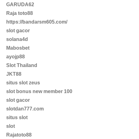
GARUDA62
Raja toto88
https://bandarsm605.com/
slot gacor
solana4d
Mabosbet
ayojp88
Slot Thailand
JKT88
situs slot zeus
slot bonus new member 100
slot gacor
slotdan777.com
situs slot
slot
Rajatoto88