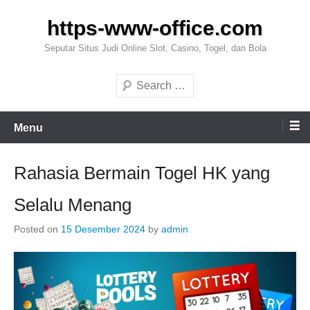
Skip
https-www-office.com
to
content
Seputar Situs Judi Online Slot, Casino, Togel, dan Bola
Search
Menu
Rahasia Bermain Togel HK yang
Selalu Menang
Posted on
15 Desember 2024
by
admin