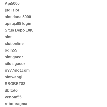
Api5000
judi slot
slot dana 5000
apiraja88 login
Situs Depo 10K
slot
slot online
odin55
slot gacor
situs gacor
rr777slot.com
slotwangi
SBOBET88
dbltoto
venom55
robopragma