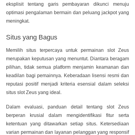
eksplisit tentang garis pembayaran dikunci menuju
optimasi pengalaman bermain dan peluang jackpot yang
meningkat.
Situs yang Bagus
Memilih situs terpercaya untuk permainan slot Zeus
merupakan keputusan yang menuntut. Diantara beragam
pilihan, tidak semua platform menjamin keamanan dan
keadilan bagi pemainnya. Keberadaan lisensi resmi dan
reputasi positif menjadi kriteria esensial dalam seleksi
situs slot Zeus yang ideal.
Dalam evaluasi, panduan detail tentang slot Zeus
berperan krusial dalam mengidentifikasi fitur serta
ketentuan yang ditawarkan setiap situs. Ketersediaan
varian permainan dan layanan pelanggan yang responsif