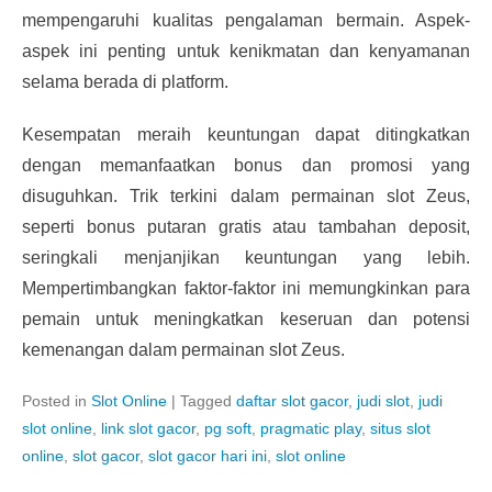
mempengaruhi kualitas pengalaman bermain. Aspek-
aspek ini penting untuk kenikmatan dan kenyamanan
selama berada di platform.
Kesempatan meraih keuntungan dapat ditingkatkan
dengan memanfaatkan bonus dan promosi yang
disuguhkan. Trik terkini dalam permainan slot Zeus,
seperti bonus putaran gratis atau tambahan deposit,
seringkali menjanjikan keuntungan yang lebih.
Mempertimbangkan faktor-faktor ini memungkinkan para
pemain untuk meningkatkan keseruan dan potensi
kemenangan dalam permainan slot Zeus.
Posted in
Slot Online
|
Tagged
daftar slot gacor
,
judi slot
,
judi
slot online
,
link slot gacor
,
pg soft
,
pragmatic play
,
situs slot
online
,
slot gacor
,
slot gacor hari ini
,
slot online