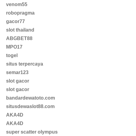
venom55
robopragma
gacor77
slot thailand
ABGBET88
MPO17
togel
situs terpercaya
semar123
slot gacor
slot gacor
bandardewatoto.com
situsdewaslot88.com
AKA4D
AKA4D
super scatter olympus