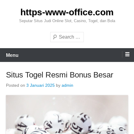
Skip
https-www-office.com
to
content
Seputar Situs Judi Online Slot, Casino, Togel, dan Bola
Search
Menu
Situs Togel Resmi Bonus Besar
Posted on
3 Januari 2025
by
admin