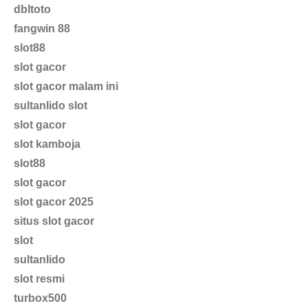
dbltoto
fangwin 88
slot88
slot gacor
slot gacor malam ini
sultanlido slot
slot gacor
slot kamboja
slot88
slot gacor
slot gacor 2025
situs slot gacor
slot
sultanlido
slot resmi
turbox500