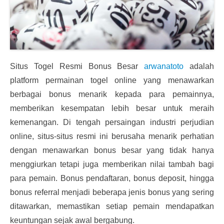
Situs Togel Resmi Bonus Besar
arwanatoto
adalah
platform permainan togel online yang menawarkan
berbagai bonus menarik kepada para pemainnya,
memberikan kesempatan lebih besar untuk meraih
kemenangan. Di tengah persaingan industri perjudian
online, situs-situs resmi ini berusaha menarik perhatian
dengan menawarkan bonus besar yang tidak hanya
menggiurkan tetapi juga memberikan nilai tambah bagi
para pemain. Bonus pendaftaran, bonus deposit, hingga
bonus referral menjadi beberapa jenis bonus yang sering
ditawarkan, memastikan setiap pemain mendapatkan
keuntungan sejak awal bergabung.