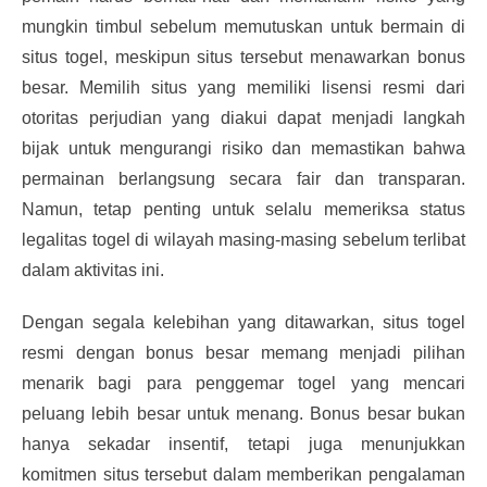
mungkin timbul sebelum memutuskan untuk bermain di
situs togel, meskipun situs tersebut menawarkan bonus
besar. Memilih situs yang memiliki lisensi resmi dari
otoritas perjudian yang diakui dapat menjadi langkah
bijak untuk mengurangi risiko dan memastikan bahwa
permainan berlangsung secara fair dan transparan.
Namun, tetap penting untuk selalu memeriksa status
legalitas togel di wilayah masing-masing sebelum terlibat
dalam aktivitas ini.
Dengan segala kelebihan yang ditawarkan, situs togel
resmi dengan bonus besar memang menjadi pilihan
menarik bagi para penggemar togel yang mencari
peluang lebih besar untuk menang. Bonus besar bukan
hanya sekadar insentif, tetapi juga menunjukkan
komitmen situs tersebut dalam memberikan pengalaman