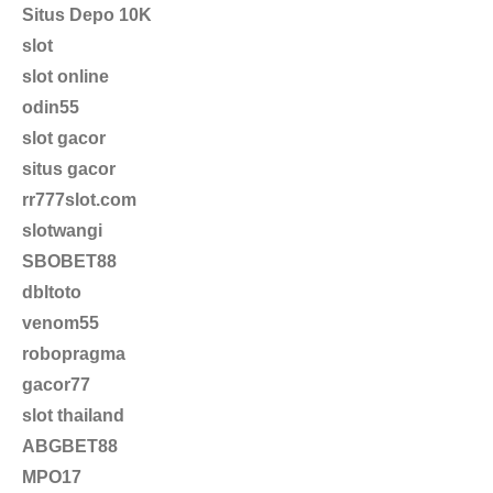
Situs Depo 10K
slot
slot online
odin55
slot gacor
situs gacor
rr777slot.com
slotwangi
SBOBET88
dbltoto
venom55
robopragma
gacor77
slot thailand
ABGBET88
MPO17