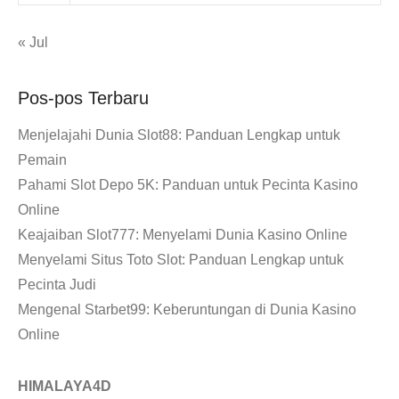
« Jul
Pos-pos Terbaru
Menjelajahi Dunia Slot88: Panduan Lengkap untuk
Pemain
Pahami Slot Depo 5K: Panduan untuk Pecinta Kasino
Online
Keajaiban Slot777: Menyelami Dunia Kasino Online
Menyelami Situs Toto Slot: Panduan Lengkap untuk
Pecinta Judi
Mengenal Starbet99: Keberuntungan di Dunia Kasino
Online
HIMALAYA4D