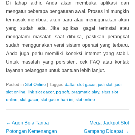
Di tahap akhir, Anda akan membuka aplikasi dan
mengatur beberapa pengaturan awal. Proses ini mungkin
termasuk membuat akun baru atau menggunakan akun
yang sudah ada. Jika aplikasi gagal terinstal atau
mengalami masalah saat dibuka, pastikan perangkat
sudah menggunakan versi sistem operasi yang terbaru.
Anda juga perlu memiliki koneksi internet yang stabil.
Untuk masalah yang persisten, cek FAQ atau kontak
layanan pelanggan untuk bantuan lebih lanjut.
Posted in
Slot Online
|
Tagged
daftar slot gacor
,
judi slot
,
judi
slot online
,
link slot gacor
,
pg soft
,
pragmatic play
,
situs slot
online
,
slot gacor
,
slot gacor hari ini
,
slot online
Post
←
Agen Bola Tanpa
Mega Jackpot Slot
navigation
Potongan Kemenangan
Gampang Didapat
→