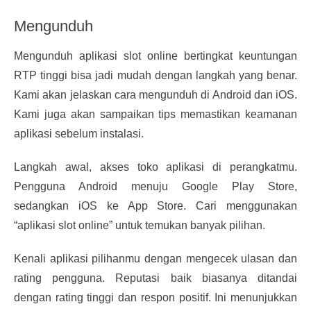
Mengunduh
Mengunduh aplikasi slot online bertingkat keuntungan
RTP tinggi bisa jadi mudah dengan langkah yang benar.
Kami akan jelaskan cara mengunduh di Android dan iOS.
Kami juga akan sampaikan tips memastikan keamanan
aplikasi sebelum instalasi.
Langkah awal, akses toko aplikasi di perangkatmu.
Pengguna Android menuju Google Play Store,
sedangkan iOS ke App Store. Cari menggunakan
“aplikasi slot online” untuk temukan banyak pilihan.
Kenali aplikasi pilihanmu dengan mengecek ulasan dan
rating pengguna. Reputasi baik biasanya ditandai
dengan rating tinggi dan respon positif. Ini menunjukkan