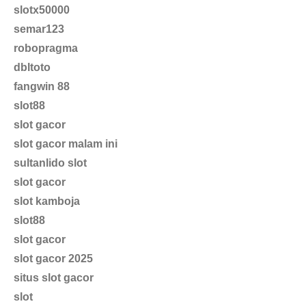
slotx50000
semar123
robopragma
dbltoto
fangwin 88
slot88
slot gacor
slot gacor malam ini
sultanlido slot
slot gacor
slot kamboja
slot88
slot gacor
slot gacor 2025
situs slot gacor
slot