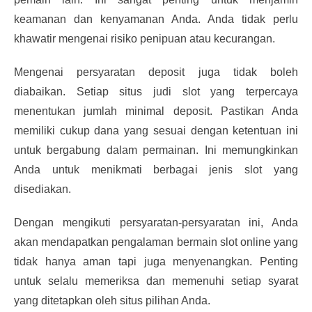
keamanan dan kenyamanan Anda. Anda tidak perlu
khawatir mengenai risiko penipuan atau kecurangan.
Mengenai persyaratan deposit juga tidak boleh
diabaikan. Setiap situs judi slot yang terpercaya
menentukan jumlah minimal deposit. Pastikan Anda
memiliki cukup dana yang sesuai dengan ketentuan ini
untuk bergabung dalam permainan. Ini memungkinkan
Anda untuk menikmati berbagai jenis slot yang
disediakan.
Dengan mengikuti persyaratan-persyaratan ini, Anda
akan mendapatkan pengalaman bermain slot online yang
tidak hanya aman tapi juga menyenangkan. Penting
untuk selalu memeriksa dan memenuhi setiap syarat
yang ditetapkan oleh situs pilihan Anda.