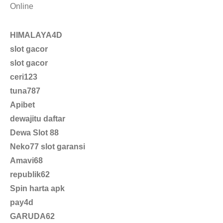
Online
HIMALAYA4D
slot gacor
slot gacor
ceri123
tuna787
Apibet
dewajitu daftar
Dewa Slot 88
Neko77 slot garansi
Amavi68
republik62
Spin harta apk
pay4d
GARUDA62