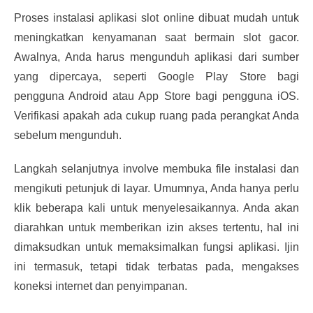
Proses instalasi aplikasi slot online dibuat mudah untuk
meningkatkan kenyamanan saat bermain slot gacor.
Awalnya, Anda harus mengunduh aplikasi dari sumber
yang dipercaya, seperti Google Play Store bagi
pengguna Android atau App Store bagi pengguna iOS.
Verifikasi apakah ada cukup ruang pada perangkat Anda
sebelum mengunduh.
Langkah selanjutnya involve membuka file instalasi dan
mengikuti petunjuk di layar. Umumnya, Anda hanya perlu
klik beberapa kali untuk menyelesaikannya. Anda akan
diarahkan untuk memberikan izin akses tertentu, hal ini
dimaksudkan untuk memaksimalkan fungsi aplikasi. Ijin
ini termasuk, tetapi tidak terbatas pada, mengakses
koneksi internet dan penyimpanan.