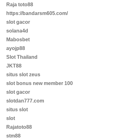
Raja toto88
https://bandarsm605.com/
slot gacor
solana4d
Mabosbet
ayojp88
Slot Thailand
JKT88
situs slot zeus
slot bonus new member 100
slot gacor
slotdan777.com
situs slot
slot
Rajatoto88
stm88