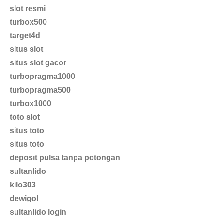
slot resmi
turbox500
target4d
situs slot
situs slot gacor
turbopragma1000
turbopragma500
turbox1000
toto slot
situs toto
situs toto
deposit pulsa tanpa potongan
sultanlido
kilo303
dewigol
sultanlido login