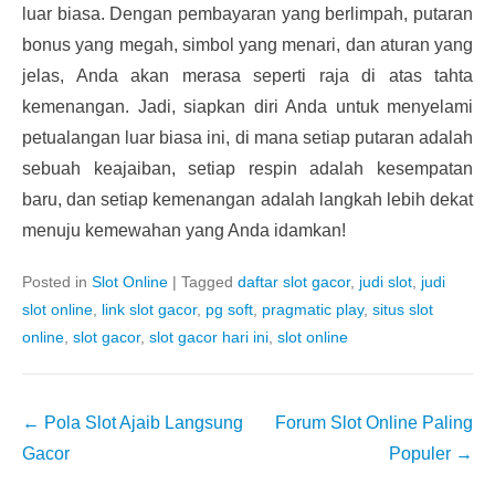
luar biasa. Dengan pembayaran yang berlimpah, putaran
bonus yang megah, simbol yang menari, dan aturan yang
jelas, Anda akan merasa seperti raja di atas tahta
kemenangan. Jadi, siapkan diri Anda untuk menyelami
petualangan luar biasa ini, di mana setiap putaran adalah
sebuah keajaiban, setiap respin adalah kesempatan
baru, dan setiap kemenangan adalah langkah lebih dekat
menuju kemewahan yang Anda idamkan!
Posted in
Slot Online
|
Tagged
daftar slot gacor
,
judi slot
,
judi
slot online
,
link slot gacor
,
pg soft
,
pragmatic play
,
situs slot
online
,
slot gacor
,
slot gacor hari ini
,
slot online
Post
←
Pola Slot Ajaib Langsung
Forum Slot Online Paling
navigation
Gacor
Populer
→