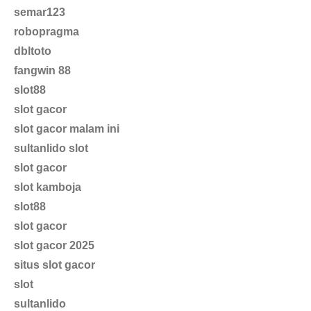
semar123
robopragma
dbltoto
fangwin 88
slot88
slot gacor
slot gacor malam ini
sultanlido slot
slot gacor
slot kamboja
slot88
slot gacor
slot gacor 2025
situs slot gacor
slot
sultanlido