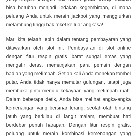
bisa berubah menjadi ledakan kegembiraan, di mana
peluang Anda untuk meraih jackpot yang menggiurkan
melambung tinggi bak roket ke luar angkasa!
Mari kita telaah lebih dalam tentang pembayaran yang
ditawarkan oleh slot ini. Pembayaran di slot online
dengan fitur respin gratis ibarat sungai emas yang
mengalir deras, memanjakan para pemain dengan
hadiah yang melimpah. Setiap kali Anda menekan tombol
putar, Anda tidak hanya memutar gulungan, tetapi juga
membuka pintu menuju kekayaan yang melimpah ruah.
Dalam beberapa detik, Anda bisa melihat angka-angka
kemenangan yang bersinar terang, seolah-olah bintang
jatuh yang berkilau di langit malam, membuat hati
berdebar penuh harapan. Dengan fitur respin gratis,
peluang untuk meraih kombinasi kemenangan yang