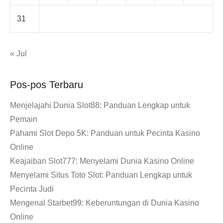
31
« Jul
Pos-pos Terbaru
Menjelajahi Dunia Slot88: Panduan Lengkap untuk
Pemain
Pahami Slot Depo 5K: Panduan untuk Pecinta Kasino
Online
Keajaiban Slot777: Menyelami Dunia Kasino Online
Menyelami Situs Toto Slot: Panduan Lengkap untuk
Pecinta Judi
Mengenal Starbet99: Keberuntungan di Dunia Kasino
Online