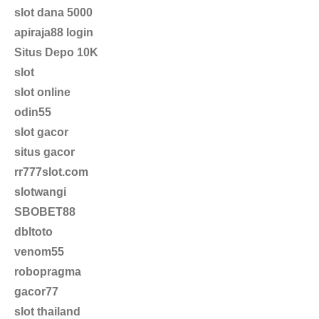
slot dana 5000
apiraja88 login
Situs Depo 10K
slot
slot online
odin55
slot gacor
situs gacor
rr777slot.com
slotwangi
SBOBET88
dbltoto
venom55
robopragma
gacor77
slot thailand