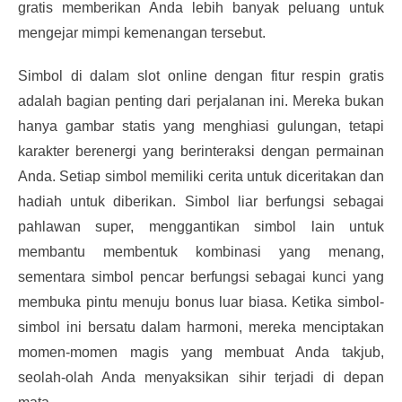
gratis memberikan Anda lebih banyak peluang untuk
mengejar mimpi kemenangan tersebut.
Simbol di dalam slot online dengan fitur respin gratis
adalah bagian penting dari perjalanan ini. Mereka bukan
hanya gambar statis yang menghiasi gulungan, tetapi
karakter berenergi yang berinteraksi dengan permainan
Anda. Setiap simbol memiliki cerita untuk diceritakan dan
hadiah untuk diberikan. Simbol liar berfungsi sebagai
pahlawan super, menggantikan simbol lain untuk
membantu membentuk kombinasi yang menang,
sementara simbol pencar berfungsi sebagai kunci yang
membuka pintu menuju bonus luar biasa. Ketika simbol-
simbol ini bersatu dalam harmoni, mereka menciptakan
momen-momen magis yang membuat Anda takjub,
seolah-olah Anda menyaksikan sihir terjadi di depan