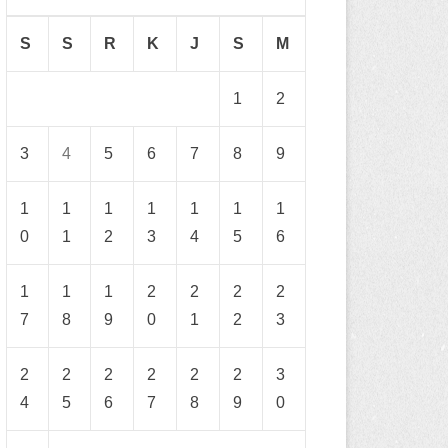
S
S
R
K
J
S
M
1
2
3
4
5
6
7
8
9
1
1
1
1
1
1
1
0
1
2
3
4
5
6
1
1
1
2
2
2
2
7
8
9
0
1
2
3
2
2
2
2
2
2
3
4
5
6
7
8
9
0