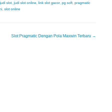
judi slot
,
judi slot online
,
link slot gacor
,
pg soft
,
pragmatic
ni
,
slot online
Slot Pragmatic Dengan Pola Maxwin Terbaru
→