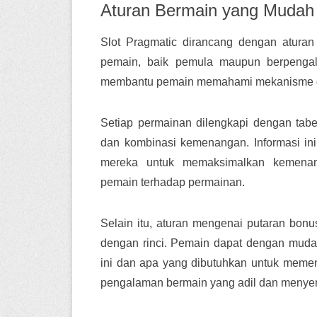
Aturan Bermain yang Mudah
Slot Pragmatic dirancang dengan atur
pemain, baik pemula maupun berpengal
membantu pemain memahami mekanisme dan 
Setiap permainan dilengkapi dengan tabe
dan kombinasi kemenangan. Informasi i
mereka untuk memaksimalkan kemenang
pemain terhadap permainan.
Selain itu, aturan mengenai putaran bonu
dengan rinci. Pemain dapat dengan mudah
ini dan apa yang dibutuhkan untuk memen
pengalaman bermain yang adil dan menye