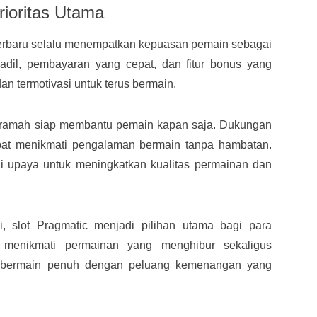
ioritas Utama
terbaru selalu menempatkan kepuasan pemain sebagai
adil, pembayaran yang cepat, dan fitur bonus yang
n termotivasi untuk terus bermain.
 ramah siap membantu pemain kapan saja. Dukungan
pat menikmati pengalaman bermain tanpa hambatan.
i upaya untuk meningkatkan kualitas permainan dan
ni, slot Pragmatic menjadi pilihan utama bagi para
 menikmati permainan yang menghibur sekaligus
i bermain penuh dengan peluang kemenangan yang