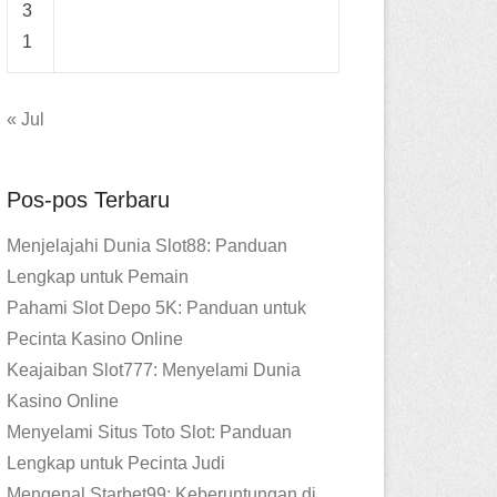
3
1
« Jul
Pos-pos Terbaru
Menjelajahi Dunia Slot88: Panduan
Lengkap untuk Pemain
Pahami Slot Depo 5K: Panduan untuk
Pecinta Kasino Online
Keajaiban Slot777: Menyelami Dunia
Kasino Online
Menyelami Situs Toto Slot: Panduan
Lengkap untuk Pecinta Judi
Mengenal Starbet99: Keberuntungan di