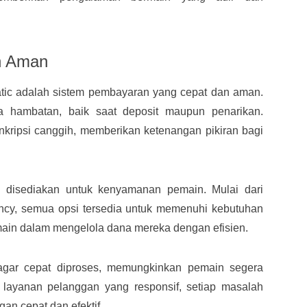
n Aman
tic adalah sistem pembayaran yang cepat dan aman.
a hambatan, baik saat deposit maupun penarikan.
nkripsi canggih, memberikan ketenangan pikiran bagi
n disediakan untuk kenyamanan pemain. Mulai dari
rrency, semua opsi tersedia untuk memenuhi kebutuhan
main dalam mengelola dana mereka dengan efisien.
agar cepat diproses, memungkinkan pemain segera
ayanan pelanggan yang responsif, setiap masalah
an cepat dan efektif.