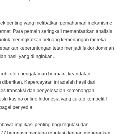
spek penting yang melibatkan pemahaman mekanisme
ermat. Para pemain seringkali memanfaatkan analisis
n untuk meningkatkan peluang kemenangan mereka.
epankan keberuntungan tetap menjadi faktor dominan
an hasil yang diinginkan.
aruhi oleh pengalaman bermain, keandalan
diberikan. Kepercayaan ini adalah hasil dari
roses transaksi dan penyelesaian kemenangan.
tri kasino online Indonesia yang cukup kompetitif
rbagai penyedia.
bawa implikasi penting bagi regulasi dan
t777 berupaya menjaga reputasi dengan menerapkan