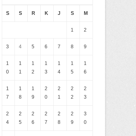
S
S
R
K
J
S
M
1
2
3
4
5
6
7
8
9
1
1
1
1
1
1
1
0
1
2
3
4
5
6
1
1
1
2
2
2
2
7
8
9
0
1
2
3
2
2
2
2
2
2
3
4
5
6
7
8
9
0