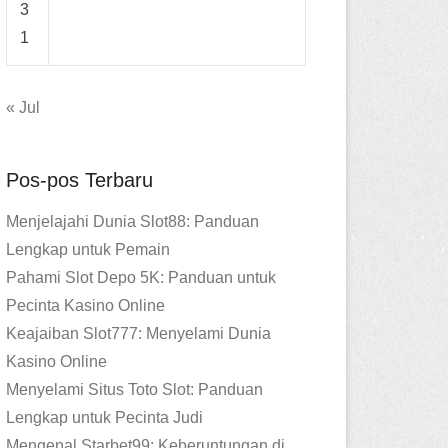
3
1
« Jul
Pos-pos Terbaru
Menjelajahi Dunia Slot88: Panduan
Lengkap untuk Pemain
Pahami Slot Depo 5K: Panduan untuk
Pecinta Kasino Online
Keajaiban Slot777: Menyelami Dunia
Kasino Online
Menyelami Situs Toto Slot: Panduan
Lengkap untuk Pecinta Judi
Mengenal Starbet99: Keberuntungan di