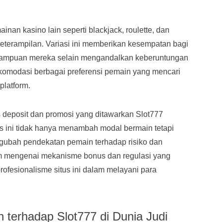
ainan kasino lain seperti blackjack, roulette, dan
 keterampilan. Variasi ini memberikan kesempatan bagi
emampuan mereka selain mengandalkan keberuntungan
omodasi berbagai preferensi pemain yang mencari
platform.
us deposit dan promosi yang ditawarkan Slot777
us ini tidak hanya menambah modal bermain tetapi
ngubah pendekatan pemain terhadap risiko dan
mengenai mekanisme bonus dan regulasi yang
ofesionalisme situs ini dalam melayani para
 terhadap Slot777 di Dunia Judi