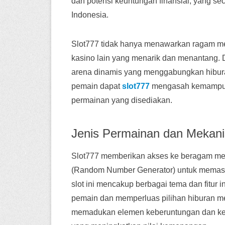
dan potensi keuntungan finansial, yang sec
Indonesia.
Slot777 tidak hanya menawarkan ragam mesi
kasino lain yang menarik dan menantang. Da
arena dinamis yang menggabungkan hibura
pemain dapat
slot777
mengasah kemampuan 
permainan yang disediakan.
Jenis Permainan dan Mekanis
Slot777 memberikan akses ke beragam mes
(Random Number Generator) untuk memastika
slot ini mencakup berbagai tema dan fitur i
pemain dan memperluas pilihan hiburan me
memadukan elemen keberuntungan dan ke