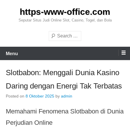
Skip
https-www-office.com
to
content
Seputar Situs Judi Online Slot, Casino, Togel, dan Bola
Search
Menu
Slotbabon: Menggali Dunia Kasino
Daring dengan Energi Tak Terbatas
Posted on
8 Oktober 2025
by
admin
Memahami Fenomena Slotbabon di Dunia
Perjudian Online