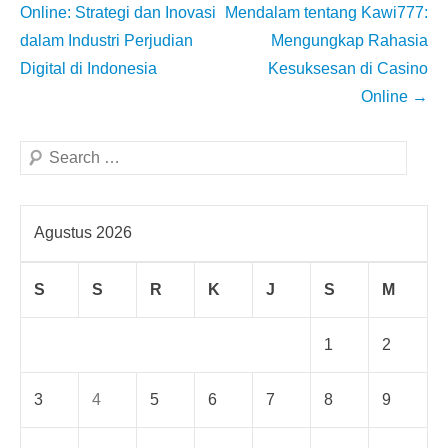
navigation
Online: Strategi dan Inovasi
Mendalam tentang Kawi777:
dalam Industri Perjudian
Mengungkap Rahasia
Digital di Indonesia
Kesuksesan di Casino
Online
→
Search
Agustus 2026
S
S
R
K
J
S
M
1
2
3
4
5
6
7
8
9