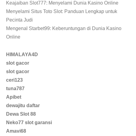
Keajaiban Slot777: Menyelami Dunia Kasino Online
Menyelami Situs Toto Slot: Panduan Lengkap untuk
Pecinta Judi
Mengenal Starbet99: Keberuntungan di Dunia Kasino
Online
HIMALAYA4D
slot gacor
slot gacor
ceri123
tuna787
Apibet
dewajitu daftar
Dewa Slot 88
Neko77 slot garansi
Amavi68