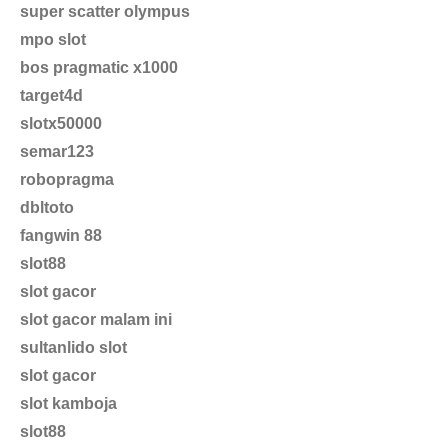
super scatter olympus
mpo slot
bos pragmatic x1000
target4d
slotx50000
semar123
robopragma
dbltoto
fangwin 88
slot88
slot gacor
slot gacor malam ini
sultanlido slot
slot gacor
slot kamboja
slot88