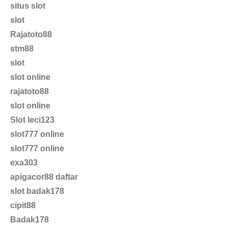
situs slot
slot
Rajatoto88
stm88
slot
slot online
rajatoto88
slot online
Slot leci123
slot777 online
slot777 online
exa303
apigacor88 daftar
slot badak178
cipit88
Badak178