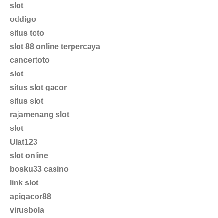
slot
oddigo
situs toto
slot 88 online terpercaya
cancertoto
slot
situs slot gacor
situs slot
rajamenang slot
slot
Ulat123
slot online
bosku33 casino
link slot
apigacor88
virusbola