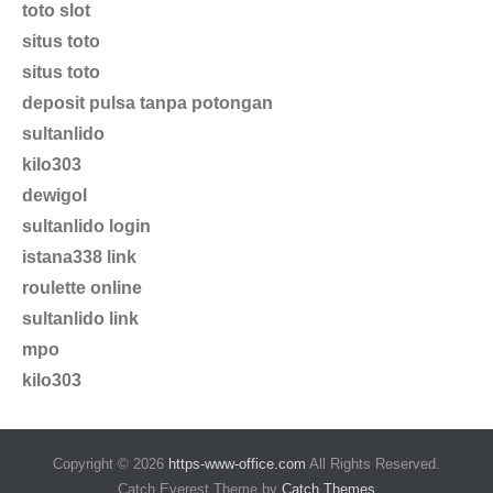
toto slot
situs toto
situs toto
deposit pulsa tanpa potongan
sultanlido
kilo303
dewigol
sultanlido login
istana338 link
roulette online
sultanlido link
mpo
kilo303
Copyright © 2026
https-www-office.com
All Rights Reserved.
Catch Everest Theme by
Catch Themes