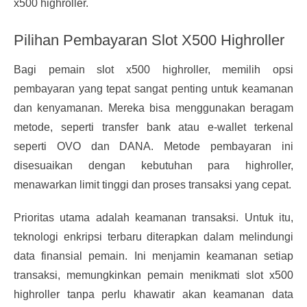
x500 highroller.
Pilihan Pembayaran Slot X500 Highroller
Bagi pemain slot x500 highroller, memilih opsi
pembayaran yang tepat sangat penting untuk keamanan
dan kenyamanan. Mereka bisa menggunakan beragam
metode, seperti transfer bank atau e-wallet terkenal
seperti OVO dan DANA. Metode pembayaran ini
disesuaikan dengan kebutuhan para highroller,
menawarkan limit tinggi dan proses transaksi yang cepat.
Prioritas utama adalah keamanan transaksi. Untuk itu,
teknologi enkripsi terbaru diterapkan dalam melindungi
data finansial pemain. Ini menjamin keamanan setiap
transaksi, memungkinkan pemain menikmati slot x500
highroller tanpa perlu khawatir akan keamanan data