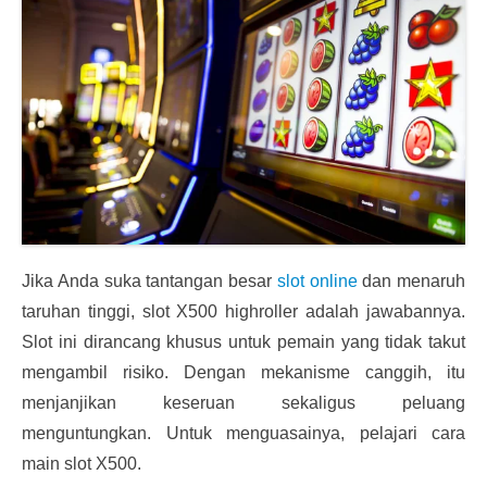
Jika Anda suka tantangan besar
slot online
dan menaruh
taruhan tinggi, slot X500 highroller adalah jawabannya.
Slot ini dirancang khusus untuk pemain yang tidak takut
mengambil risiko. Dengan mekanisme canggih, itu
menjanjikan keseruan sekaligus peluang
menguntungkan. Untuk menguasainya, pelajari cara
main slot X500.