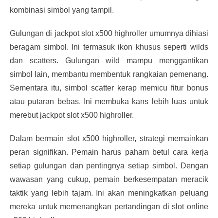
kombinasi simbol yang tampil.
Gulungan di jackpot slot x500 highroller umumnya dihiasi
beragam simbol. Ini termasuk ikon khusus seperti wilds
dan scatters. Gulungan wild mampu menggantikan
simbol lain, membantu membentuk rangkaian pemenang.
Sementara itu, simbol scatter kerap memicu fitur bonus
atau putaran bebas. Ini membuka kans lebih luas untuk
merebut jackpot slot x500 highroller.
Dalam bermain slot x500 highroller, strategi memainkan
peran signifikan. Pemain harus paham betul cara kerja
setiap gulungan dan pentingnya setiap simbol. Dengan
wawasan yang cukup, pemain berkesempatan meracik
taktik yang lebih tajam. Ini akan meningkatkan peluang
mereka untuk memenangkan pertandingan di slot online