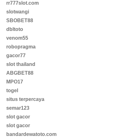
rr777slot.com
slotwangi
SBOBET88
dbltoto
venom55
robopragma
gacor77
slot thailand
ABGBET88
MPO17
togel
situs terpercaya
semar123
slot gacor
slot gacor
bandardewatoto.com