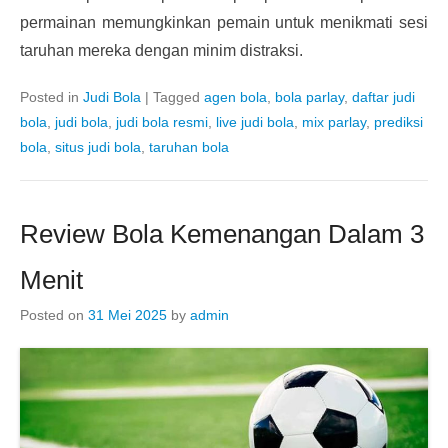
permainan memungkinkan pemain untuk menikmati sesi
taruhan mereka dengan minim distraksi.
Posted in
Judi Bola
|
Tagged
agen bola
,
bola parlay
,
daftar judi
bola
,
judi bola
,
judi bola resmi
,
live judi bola
,
mix parlay
,
prediksi
bola
,
situs judi bola
,
taruhan bola
Review Bola Kemenangan Dalam 3
Menit
Posted on
31 Mei 2025
by
admin