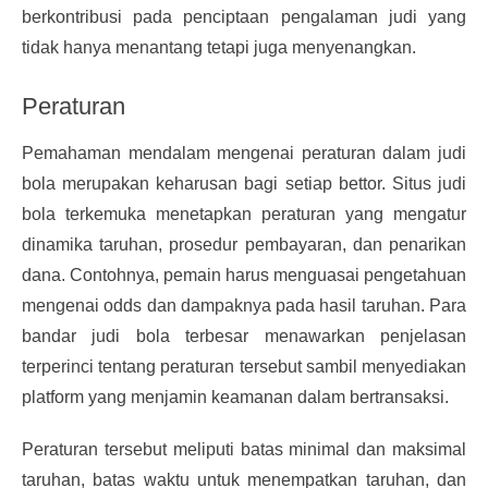
berkontribusi pada penciptaan pengalaman judi yang
tidak hanya menantang tetapi juga menyenangkan.
Peraturan
Pemahaman mendalam mengenai peraturan dalam judi
bola merupakan keharusan bagi setiap bettor. Situs judi
bola terkemuka menetapkan peraturan yang mengatur
dinamika taruhan, prosedur pembayaran, dan penarikan
dana. Contohnya, pemain harus menguasai pengetahuan
mengenai odds dan dampaknya pada hasil taruhan. Para
bandar judi bola terbesar menawarkan penjelasan
terperinci tentang peraturan tersebut sambil menyediakan
platform yang menjamin keamanan dalam bertransaksi.
Peraturan tersebut meliputi batas minimal dan maksimal
taruhan, batas waktu untuk menempatkan taruhan, dan