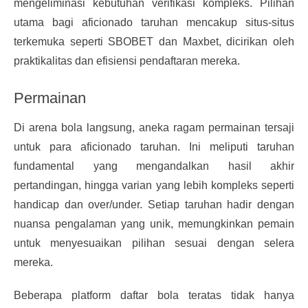
mengeliminasi kebutuhan verifikasi kompleks. Pilihan
utama bagi aficionado taruhan mencakup situs-situs
terkemuka seperti SBOBET dan Maxbet, dicirikan oleh
praktikalitas dan efisiensi pendaftaran mereka.
Permainan
Di arena bola langsung, aneka ragam permainan tersaji
untuk para aficionado taruhan. Ini meliputi taruhan
fundamental yang mengandalkan hasil akhir
pertandingan, hingga varian yang lebih kompleks seperti
handicap dan over/under. Setiap taruhan hadir dengan
nuansa pengalaman yang unik, memungkinkan pemain
untuk menyesuaikan pilihan sesuai dengan selera
mereka.
Beberapa platform daftar bola teratas tidak hanya