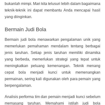
bukanlah mimpi. Mari kita telusuri lebih dalam bagaimana
teknik-teknik ini dapat membantu Anda mencapai hasil
yang diinginkan.
Bermain Judi Bola
Bermain judi bola menawarkan pengalaman unik yang
memerlukan pemahaman mendalam tentang berbagai
jenis taruhan. Setiap jenis taruhan memiliki dinamika
yang berbeda, memerlukan strategi yang tepat untuk
meningkatkan peluang kemenangan. Teknik menang
cepat bola menjadi kunci untuk memenangkan
permainan, sering kali digunakan oleh para pemain yang
berpengalaman.
Analisis performa tim dan pemain menjadi kunci sebelum
memasang taruhan. Memahami istilah judi bola