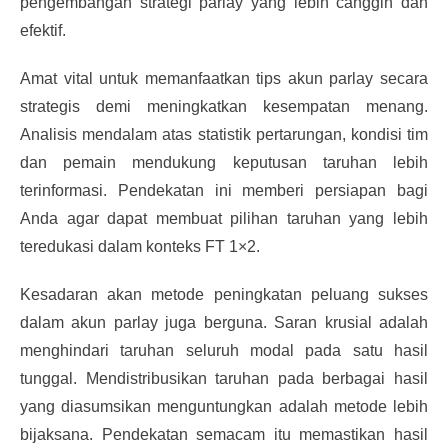
pengembangan strategi parlay yang lebih canggih dan
efektif.
Amat vital untuk memanfaatkan tips akun parlay secara
strategis demi meningkatkan kesempatan menang.
Analisis mendalam atas statistik pertarungan, kondisi tim
dan pemain mendukung keputusan taruhan lebih
terinformasi. Pendekatan ini memberi persiapan bagi
Anda agar dapat membuat pilihan taruhan yang lebih
teredukasi dalam konteks FT 1×2.
Kesadaran akan metode peningkatan peluang sukses
dalam akun parlay juga berguna. Saran krusial adalah
menghindari taruhan seluruh modal pada satu hasil
tunggal. Mendistribusikan taruhan pada berbagai hasil
yang diasumsikan menguntungkan adalah metode lebih
bijaksana. Pendekatan semacam itu memastikan hasil