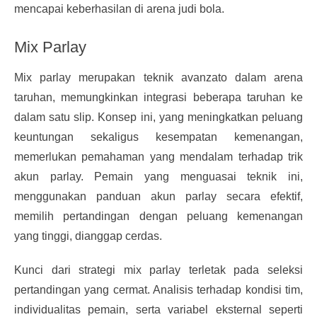
mencapai keberhasilan di arena judi bola.
Mix Parlay
Mix parlay merupakan teknik avanzato dalam arena
taruhan, memungkinkan integrasi beberapa taruhan ke
dalam satu slip. Konsep ini, yang meningkatkan peluang
keuntungan sekaligus kesempatan kemenangan,
memerlukan pemahaman yang mendalam terhadap trik
akun parlay. Pemain yang menguasai teknik ini,
menggunakan panduan akun parlay secara efektif,
memilih pertandingan dengan peluang kemenangan
yang tinggi, dianggap cerdas.
Kunci dari strategi mix parlay terletak pada seleksi
pertandingan yang cermat. Analisis terhadap kondisi tim,
individualitas pemain, serta variabel eksternal seperti