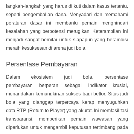
langkah-langkah yang harus diikuti dalam kasus tertentu,
seperti pengembalian dana. Menyadari dan memahami
peraturan dasar ini membantu pemain menghindari
kesalahan yang berpotensi merugikan. Keterampilan ini
menjadi sangat bernilai untuk siapapun yang berambisi
meraih kesuksesan di arena judi bola.
Persentase Pembayaran
Dalam ekosistem judi bola, persentase
pembayaran berperan sebagai indikator krusial,
menandakan kemungkinan sukses bagi bettor. Situs judi
bola yang dianggap terpercaya kerap menyuguhkan
data RTP (Return to Player) yang akurat. Ini memfasilitasi
transparansi, memberikan pemain wawasan yang
diperlukan untuk mengambil keputusan tertimbang pada