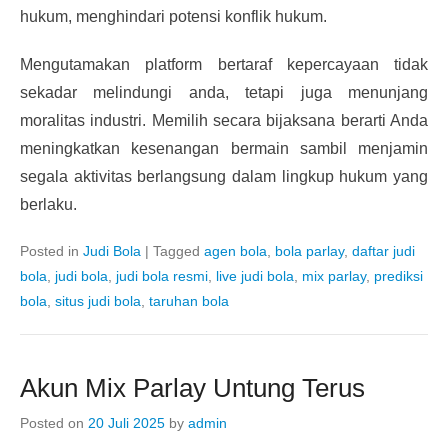
hukum, menghindari potensi konflik hukum.
Mengutamakan platform bertaraf kepercayaan tidak
sekadar melindungi anda, tetapi juga menunjang
moralitas industri. Memilih secara bijaksana berarti Anda
meningkatkan kesenangan bermain sambil menjamin
segala aktivitas berlangsung dalam lingkup hukum yang
berlaku.
Posted in
Judi Bola
|
Tagged
agen bola
,
bola parlay
,
daftar judi
bola
,
judi bola
,
judi bola resmi
,
live judi bola
,
mix parlay
,
prediksi
bola
,
situs judi bola
,
taruhan bola
Akun Mix Parlay Untung Terus
Posted on
20 Juli 2025
by
admin