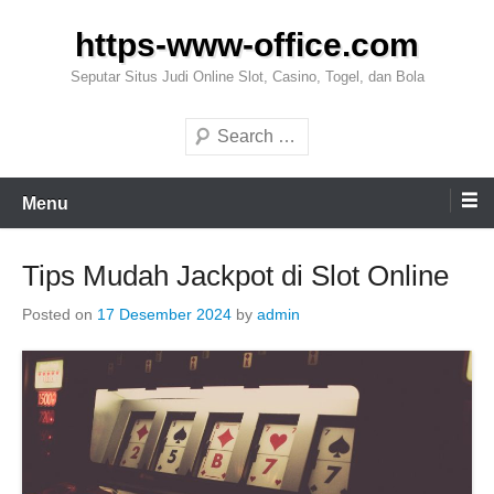
Skip
https-www-office.com
to
content
Seputar Situs Judi Online Slot, Casino, Togel, dan Bola
Search
Menu
Tips Mudah Jackpot di Slot Online
Posted on
17 Desember 2024
by
admin