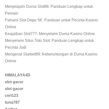
Menjelajahi Dunia Slot88: Panduan Lengkap untuk
Pemain
Pahami Slot Depo 5K: Panduan untuk Pecinta Kasino
Online
Keajaiban Slot777: Menyelami Dunia Kasino Online
Menyelami Situs Toto Slot: Panduan Lengkap untuk
Pecinta Judi
Mengenal Starbet99: Keberuntungan di Dunia Kasino
Online
HIMALAYA4D
slot gacor
slot gacor
ceri123
tuna787