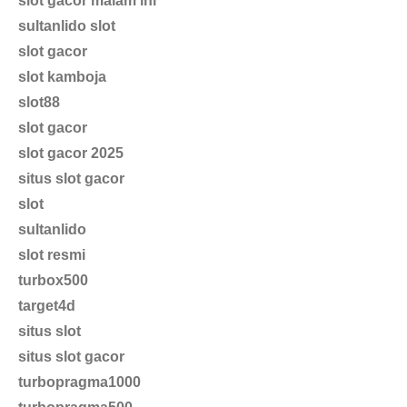
slot gacor malam ini
sultanlido slot
slot gacor
slot kamboja
slot88
slot gacor
slot gacor 2025
situs slot gacor
slot
sultanlido
slot resmi
turbox500
target4d
situs slot
situs slot gacor
turbopragma1000