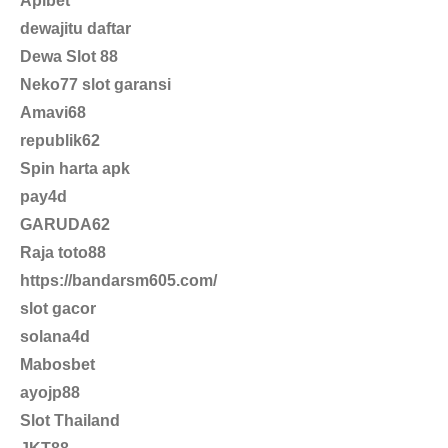
Apibet
dewajitu daftar
Dewa Slot 88
Neko77 slot garansi
Amavi68
republik62
Spin harta apk
pay4d
GARUDA62
Raja toto88
https://bandarsm605.com/
slot gacor
solana4d
Mabosbet
ayojp88
Slot Thailand