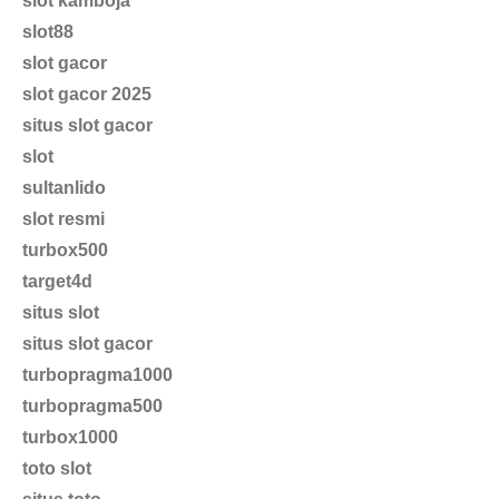
slot kamboja
slot88
slot gacor
slot gacor 2025
situs slot gacor
slot
sultanlido
slot resmi
turbox500
target4d
situs slot
situs slot gacor
turbopragma1000
turbopragma500
turbox1000
toto slot