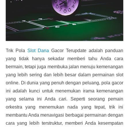
Trik Pola
Slot Dana
Gacor Terupdate adalah panduan
yang tidak hanya sekadar memberi tahu Anda cara
bermain, tetapi juga membuka jalan menuju kemenangan
yang lebih sering dan lebih besar dalam permainan slot
online. Di dunia yang penuh dengan peluang, pola gacor
ini adalah kunci untuk menemukan irama kemenangan
yang selama ini Anda cari. Seperti seorang pemain
orkestra yang menemukan nada yang tepat, trik ini
membantu Anda menavigasi berbagai permainan dengan
cara yang lebih terstruktur, memberi Anda kesempatan