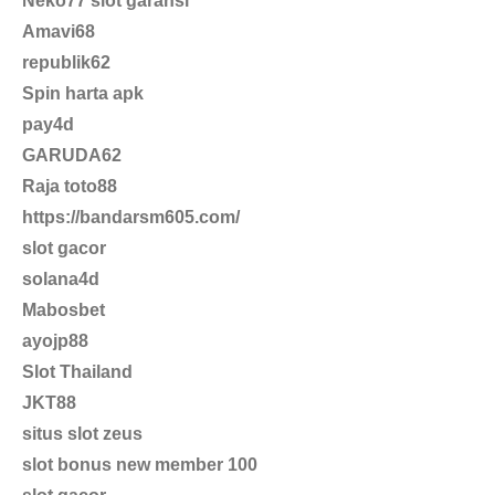
Neko77 slot garansi
Amavi68
republik62
Spin harta apk
pay4d
GARUDA62
Raja toto88
https://bandarsm605.com/
slot gacor
solana4d
Mabosbet
ayojp88
Slot Thailand
JKT88
situs slot zeus
slot bonus new member 100