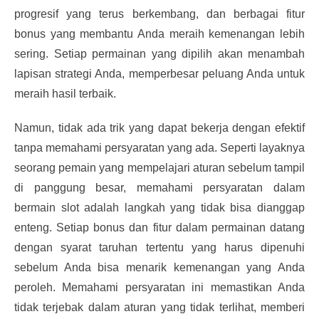
progresif yang terus berkembang, dan berbagai fitur
bonus yang membantu Anda meraih kemenangan lebih
sering. Setiap permainan yang dipilih akan menambah
lapisan strategi Anda, memperbesar peluang Anda untuk
meraih hasil terbaik.
Namun, tidak ada trik yang dapat bekerja dengan efektif
tanpa memahami persyaratan yang ada. Seperti layaknya
seorang pemain yang mempelajari aturan sebelum tampil
di panggung besar, memahami persyaratan dalam
bermain slot adalah langkah yang tidak bisa dianggap
enteng. Setiap bonus dan fitur dalam permainan datang
dengan syarat taruhan tertentu yang harus dipenuhi
sebelum Anda bisa menarik kemenangan yang Anda
peroleh. Memahami persyaratan ini memastikan Anda
tidak terjebak dalam aturan yang tidak terlihat, memberi