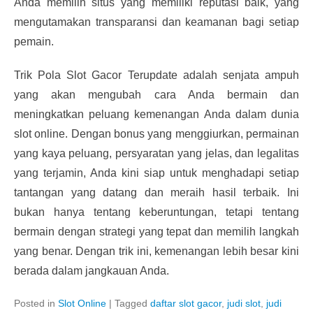
Anda memilih situs yang memiliki reputasi baik, yang
mengutamakan transparansi dan keamanan bagi setiap
pemain.
Trik Pola Slot Gacor Terupdate adalah senjata ampuh
yang akan mengubah cara Anda bermain dan
meningkatkan peluang kemenangan Anda dalam dunia
slot online. Dengan bonus yang menggiurkan, permainan
yang kaya peluang, persyaratan yang jelas, dan legalitas
yang terjamin, Anda kini siap untuk menghadapi setiap
tantangan yang datang dan meraih hasil terbaik. Ini
bukan hanya tentang keberuntungan, tetapi tentang
bermain dengan strategi yang tepat dan memilih langkah
yang benar. Dengan trik ini, kemenangan lebih besar kini
berada dalam jangkauan Anda.
Posted in
Slot Online
|
Tagged
daftar slot gacor
,
judi slot
,
judi