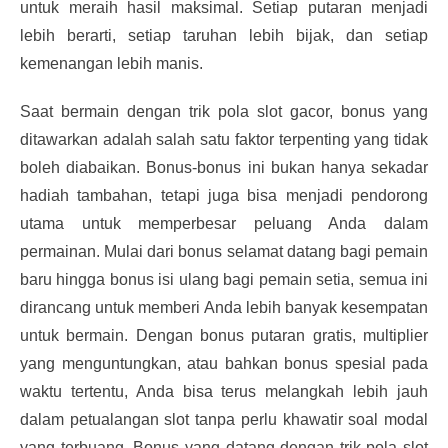
untuk meraih hasil maksimal. Setiap putaran menjadi
lebih berarti, setiap taruhan lebih bijak, dan setiap
kemenangan lebih manis.
Saat bermain dengan trik pola slot gacor, bonus yang
ditawarkan adalah salah satu faktor terpenting yang tidak
boleh diabaikan. Bonus-bonus ini bukan hanya sekadar
hadiah tambahan, tetapi juga bisa menjadi pendorong
utama untuk memperbesar peluang Anda dalam
permainan. Mulai dari bonus selamat datang bagi pemain
baru hingga bonus isi ulang bagi pemain setia, semua ini
dirancang untuk memberi Anda lebih banyak kesempatan
untuk bermain. Dengan bonus putaran gratis, multiplier
yang menguntungkan, atau bahkan bonus spesial pada
waktu tertentu, Anda bisa terus melangkah lebih jauh
dalam petualangan slot tanpa perlu khawatir soal modal
yang terbuang. Bonus yang datang dengan trik pola slot