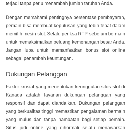
terjadi tanpa perlu menambah jumlah taruhan Anda.
Dengan memahami pentingnya persentase pembayaran,
pemain bisa membuat keputusan yang lebih tepat dalam
memilih mesin slot. Selalu periksa RTP sebelum bermain
untuk memaksimalkan peluang kemenangan besar Anda.
Jangan lupa untuk memanfaatkan bonus slot online
sebagai penambah keuntungan.
Dukungan Pelanggan
Faktor krusial yang menentukan keunggulan situs slot di
Kanada adalah layanan dukungan pelanggan yang
responsif dan dapat diandalkan. Dukungan pelanggan
yang berkualitas tinggi memastikan pengalaman bermain
yang mulus dan tanpa hambatan bagi setiap pemain.
Situs judi online yang dihormati selalu menawarkan