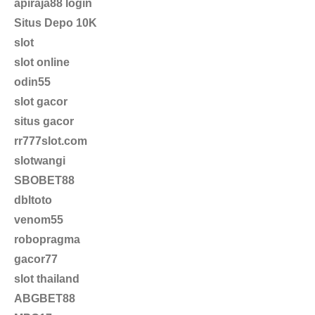
apiraja88 login
Situs Depo 10K
slot
slot online
odin55
slot gacor
situs gacor
rr777slot.com
slotwangi
SBOBET88
dbltoto
venom55
robopragma
gacor77
slot thailand
ABGBET88