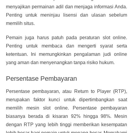
menyajikan permainan adil dan menjaga informasi Anda.
Penting untuk meninjau lisensi dan ulasan sebelum
memilih situs.
Pemain juga harus patuh pada peraturan slot online.
Penting untuk membaca dan mengerti syarat serta
ketentuan. Ini memungkinkan pengalaman judi online
yang aman dan menyenangkan tanpa risiko hukum.
Persentase Pembayaran
Persentase pembayaran, atau Return to Player (RTP),
merupakan faktor kunci untuk dipertimbangkan saat
memilih mesin slot online. Persentase pembayaran
biasanya berada di kisaran 92% hingga 98%. Mesin
dengan RTP yang lebih tinggi memberikan kesempatan
lebih besar bagi pemain untuk menang besar. Memahami