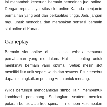
Ini menambah keseruan bermain permainan judi online.
Dengan reputasinya, situs slot online Kanada menjamin
permainan yang adil dan berkualitas tinggi. Jadi, jangan
ragu untuk mencoba dan merasakan sensasi bermain
slot online di Kanada.
Gameplay
Bermain slot online di situs slot terbaik menuntut
pemahaman yang mendalam. Hal ini penting untuk
menikmati bermain yang optimal. Setiap mesin slot
memiliki fitur unik seperti wilds dan scatters. Fitur tersebut
dapat meningkatkan peluang Anda untuk menang.
Wilds berfungsi menggantikan simbol lain, membentuk
kombinasi pemenang. Sedangkan scatters memicu
putaran bonus atau free spins. Ini memberi kesempatan