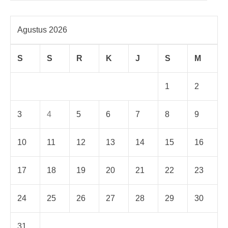
Agustus 2026
S
S
R
K
J
S
M
1
2
3
4
5
6
7
8
9
10
11
12
13
14
15
16
17
18
19
20
21
22
23
24
25
26
27
28
29
30
31