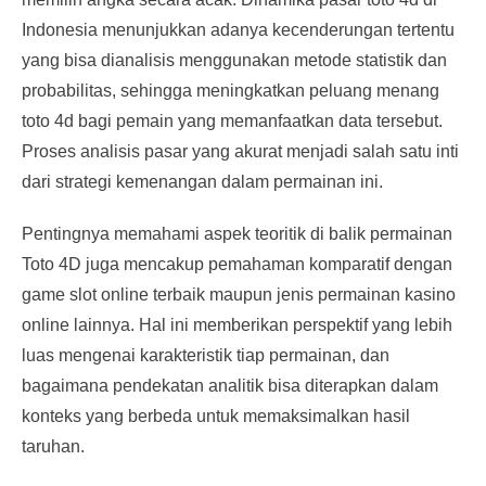
Indonesia menunjukkan adanya kecenderungan tertentu
yang bisa dianalisis menggunakan metode statistik dan
probabilitas, sehingga meningkatkan peluang menang
toto 4d bagi pemain yang memanfaatkan data tersebut.
Proses analisis pasar yang akurat menjadi salah satu inti
dari strategi kemenangan dalam permainan ini.
Pentingnya memahami aspek teoritik di balik permainan
Toto 4D juga mencakup pemahaman komparatif dengan
game slot online terbaik maupun jenis permainan kasino
online lainnya. Hal ini memberikan perspektif yang lebih
luas mengenai karakteristik tiap permainan, dan
bagaimana pendekatan analitik bisa diterapkan dalam
konteks yang berbeda untuk memaksimalkan hasil
taruhan.