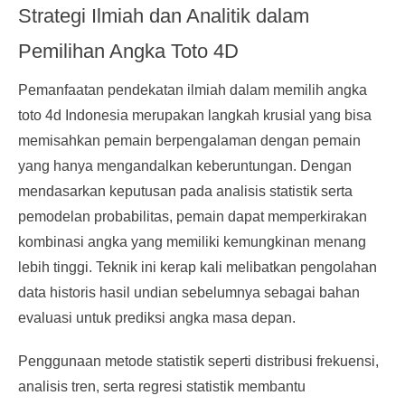
Strategi Ilmiah dan Analitik dalam
Pemilihan Angka Toto 4D
Pemanfaatan pendekatan ilmiah dalam memilih angka
toto 4d Indonesia merupakan langkah krusial yang bisa
memisahkan pemain berpengalaman dengan pemain
yang hanya mengandalkan keberuntungan. Dengan
mendasarkan keputusan pada analisis statistik serta
pemodelan probabilitas, pemain dapat memperkirakan
kombinasi angka yang memiliki kemungkinan menang
lebih tinggi. Teknik ini kerap kali melibatkan pengolahan
data historis hasil undian sebelumnya sebagai bahan
evaluasi untuk prediksi angka masa depan.
Penggunaan metode statistik seperti distribusi frekuensi,
analisis tren, serta regresi statistik membantu