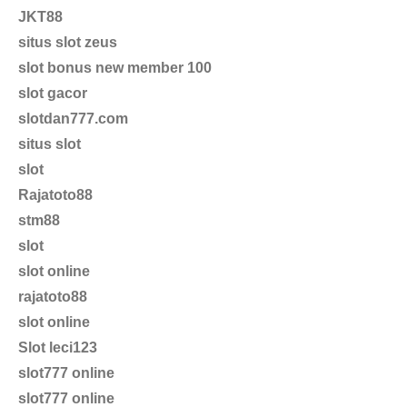
JKT88
situs slot zeus
slot bonus new member 100
slot gacor
slotdan777.com
situs slot
slot
Rajatoto88
stm88
slot
slot online
rajatoto88
slot online
Slot leci123
slot777 online
slot777 online