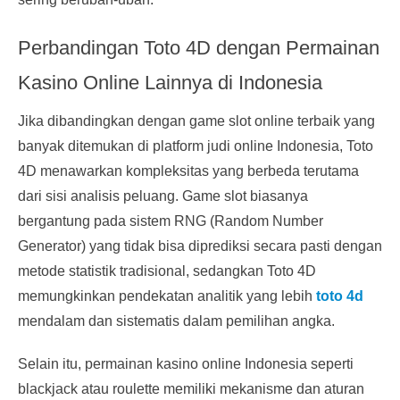
Perbandingan Toto 4D dengan Permainan
Kasino Online Lainnya di Indonesia
Jika dibandingkan dengan game slot online terbaik yang
banyak ditemukan di platform judi online Indonesia, Toto
4D menawarkan kompleksitas yang berbeda terutama
dari sisi analisis peluang. Game slot biasanya
bergantung pada sistem RNG (Random Number
Generator) yang tidak bisa diprediksi secara pasti dengan
metode statistik tradisional, sedangkan Toto 4D
memungkinkan pendekatan analitik yang lebih
toto 4d
mendalam dan sistematis dalam pemilihan angka.
Selain itu, permainan kasino online Indonesia seperti
blackjack atau roulette memiliki mekanisme dan aturan