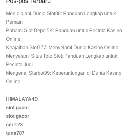
Pos-pos Terbaru
Menjelajahi Dunia Slot88: Panduan Lengkap untuk
Pemain
Pahami Slot Depo 5K: Panduan untuk Pecinta Kasino
Online
Keajaiban Slot777: Menyelami Dunia Kasino Online
Menyelami Situs Toto Slot: Panduan Lengkap untuk
Pecinta Judi
Mengenal Starbet99: Keberuntungan di Dunia Kasino
Online
HIMALAYA4D
slot gacor
slot gacor
ceri123
tuna787