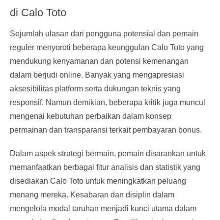
di Calo Toto
Sejumlah ulasan dari pengguna potensial dan pemain
reguler menyoroti beberapa keunggulan Calo Toto yang
mendukung kenyamanan dan potensi kemenangan
dalam berjudi online. Banyak yang mengapresiasi
aksesibilitas platform serta dukungan teknis yang
responsif. Namun demikian, beberapa kritik juga muncul
mengenai kebutuhan perbaikan dalam konsep
permainan dan transparansi terkait pembayaran bonus.
Dalam aspek strategi bermain, pemain disarankan untuk
memanfaatkan berbagai fitur analisis dan statistik yang
disediakan Calo Toto untuk meningkatkan peluang
menang mereka. Kesabaran dan disiplin dalam
mengelola modal taruhan menjadi kunci utama dalam