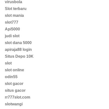
virusbola
Slot terbaru
slot mania
slot777
Api5000
judi slot
slot dana 5000
apiraja88 login
Situs Depo 10K
slot
slot online
odin55
slot gacor
situs gacor
rr777slot.com
slotwangi