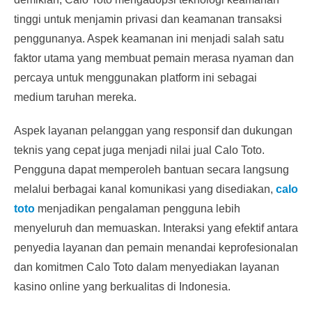
tinggi untuk menjamin privasi dan keamanan transaksi
penggunanya. Aspek keamanan ini menjadi salah satu
faktor utama yang membuat pemain merasa nyaman dan
percaya untuk menggunakan platform ini sebagai
medium taruhan mereka.
Aspek layanan pelanggan yang responsif dan dukungan
teknis yang cepat juga menjadi nilai jual Calo Toto.
Pengguna dapat memperoleh bantuan secara langsung
melalui berbagai kanal komunikasi yang disediakan,
calo
toto
menjadikan pengalaman pengguna lebih
menyeluruh dan memuaskan. Interaksi yang efektif antara
penyedia layanan dan pemain menandai keprofesionalan
dan komitmen Calo Toto dalam menyediakan layanan
kasino online yang berkualitas di Indonesia.