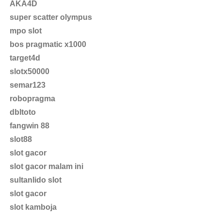
AKA4D
super scatter olympus
mpo slot
bos pragmatic x1000
target4d
slotx50000
semar123
robopragma
dbltoto
fangwin 88
slot88
slot gacor
slot gacor malam ini
sultanlido slot
slot gacor
slot kamboja