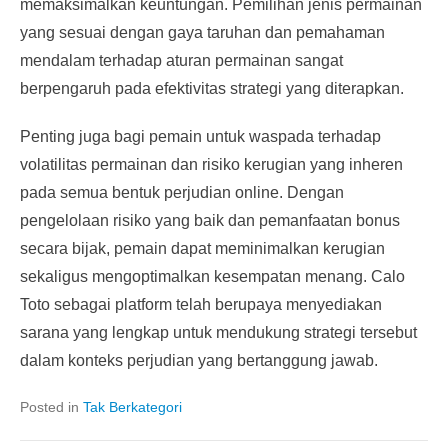
memaksimalkan keuntungan. Pemilihan jenis permainan
yang sesuai dengan gaya taruhan dan pemahaman
mendalam terhadap aturan permainan sangat
berpengaruh pada efektivitas strategi yang diterapkan.
Penting juga bagi pemain untuk waspada terhadap
volatilitas permainan dan risiko kerugian yang inheren
pada semua bentuk perjudian online. Dengan
pengelolaan risiko yang baik dan pemanfaatan bonus
secara bijak, pemain dapat meminimalkan kerugian
sekaligus mengoptimalkan kesempatan menang. Calo
Toto sebagai platform telah berupaya menyediakan
sarana yang lengkap untuk mendukung strategi tersebut
dalam konteks perjudian yang bertanggung jawab.
Posted in
Tak Berkategori