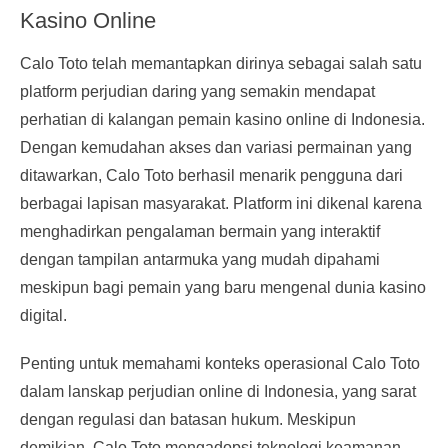
Kasino Online
Calo Toto telah memantapkan dirinya sebagai salah satu
platform perjudian daring yang semakin mendapat
perhatian di kalangan pemain kasino online di Indonesia.
Dengan kemudahan akses dan variasi permainan yang
ditawarkan, Calo Toto berhasil menarik pengguna dari
berbagai lapisan masyarakat. Platform ini dikenal karena
menghadirkan pengalaman bermain yang interaktif
dengan tampilan antarmuka yang mudah dipahami
meskipun bagi pemain yang baru mengenal dunia kasino
digital.
Penting untuk memahami konteks operasional Calo Toto
dalam lanskap perjudian online di Indonesia, yang sarat
dengan regulasi dan batasan hukum. Meskipun
demikian, Calo Toto mengadopsi teknologi keamanan