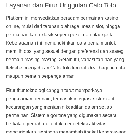
Layanan dan Fitur Unggulan Calo Toto
Platform ini menyediakan beragam permainan kasino
online, mulai dari taruhan olahraga, mesin slot, hingga
permainan kartu klasik seperti poker dan blackjack.
Keberagaman ini memungkinkan para pemain untuk
memilih opsi yang sesuai dengan preferensi dan strategi
bermain masing-masing. Selain itu, variasi taruhan yang
fleksibel menjadikan Calo Toto tempat ideal bagi pemula
maupun pemain berpengalaman.
Fitur-fitur teknologi canggih turut memperkaya
pengalaman bermain, termasuk integrasi sistem anti-
kecurangan yang menjamin keadilan dalam setiap
permainan. Sistem algoritma yang digunakan secara
berkala diperbaharui untuk mendeteksi aktivitas
mencurigakan, sehingga menambah tingkat kepercayaan